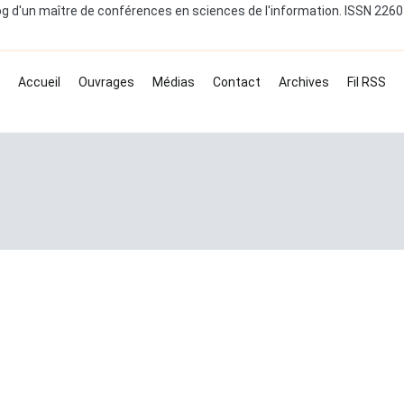
og d'un maître de conférences en sciences de l'information. ISSN 226
Accueil
Ouvrages
Médias
Contact
Archives
Fil RSS