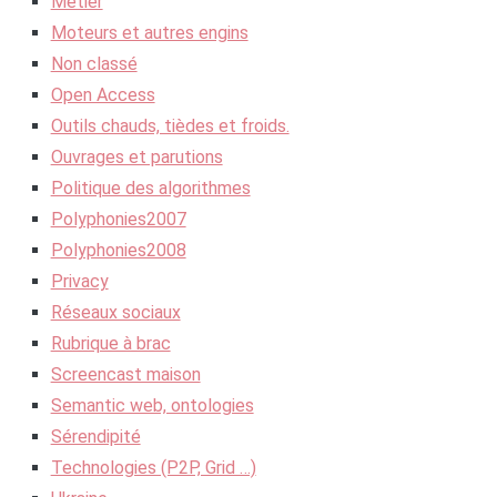
Métier
Moteurs et autres engins
Non classé
Open Access
Outils chauds, tièdes et froids.
Ouvrages et parutions
Politique des algorithmes
Polyphonies2007
Polyphonies2008
Privacy
Réseaux sociaux
Rubrique à brac
Screencast maison
Semantic web, ontologies
Sérendipité
Technologies (P2P, Grid …)