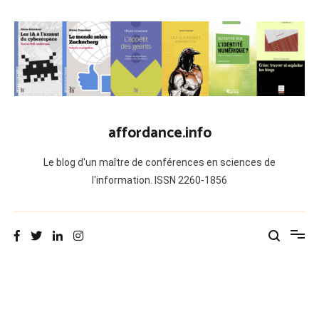
Aller
au
contenu
affordance.info
Le blog d'un maître de conférences en sciences de
l'information. ISSN 2260-1856