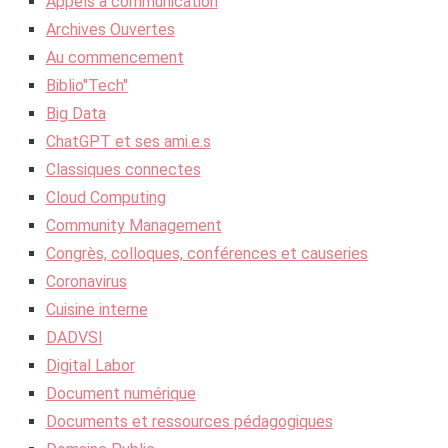
Appels à communication
Archives Ouvertes
Au commencement
Biblio"Tech"
Big Data
ChatGPT et ses ami.e.s
Classiques connectes
Cloud Computing
Community Management
Congrès, colloques, conférences et causeries
Coronavirus
Cuisine interne
DADVSI
Digital Labor
Document numérique
Documents et ressources pédagogiques