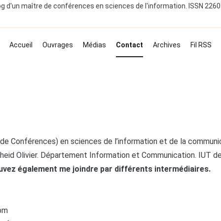
og d'un maître de conférences en sciences de l'information. ISSN 226
Accueil
Ouvrages
Médias
Contact
Archives
Fil RSS
de Conférences) en sciences de l’information et de la communica
heid Olivier. Département Information et Communication. IUT de
vez également me joindre par différents intermédiaires.
com