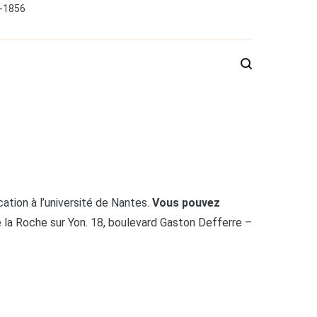
0-1856
tion à l’université de Nantes.
Vous pouvez
 la Roche sur Yon. 18, boulevard Gaston Defferre –