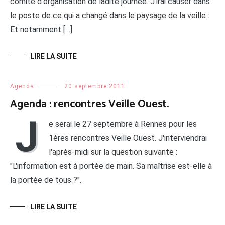
comité d'organisation de ladite journée. J'irai causer dans
le poste de ce qui a changé dans le paysage de la veille :
Et notamment […]
LIRE LA SUITE
Agenda
20 septembre 2011
Agenda : rencontres Veille Ouest.
J
e serai le 27 septembre à Rennes pour les
1ères rencontres Veille Ouest. J'interviendrai
l'après-midi sur la question suivante :
"L'information est à portée de main. Sa maîtrise est-elle à
la portée de tous ?".
LIRE LA SUITE