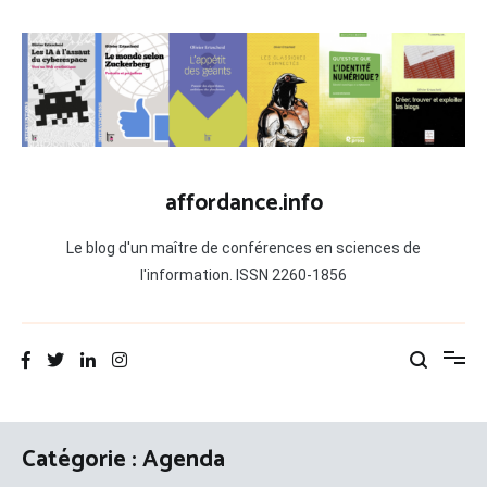
Aller
au
contenu
affordance.info
Le blog d'un maître de conférences en sciences de
l'information. ISSN 2260-1856
Catégorie :
Agenda