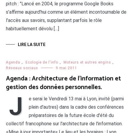
pitch : "Lancé en 2004, le programme Google Books
s’affirme aujourd’hui comme un élément incontournable de
l’accès aux savoirs, supplantant parfois le rôle
habituellement dévolu […]
LIRE LA SUITE
Agenda
,
Ecologie de l'info
,
Moteurs et autres engins
,
Réseaux sociaux
9 mai 2011
Agenda : Architecture de l’information et
gestion des données personnelles.
J
e serai le Vendredi 13 mai à Lyon, invité (parmi
plein d'autres) dans la cadre des conférences
préparatoires de la future école d'été du
collectif francophone sur l'architecture de l'information.
<Mise à jour importante> Le lieu et les horaires : Lyon,