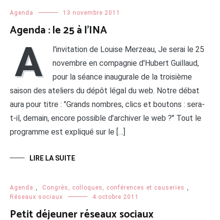
Agenda
13 novembre 2011
Agenda : le 25 à l’INA
A
l'invitation de Louise Merzeau, Je serai le 25
novembre en compagnie d'Hubert Guillaud,
pour la séance inaugurale de la troisième
saison des ateliers du dépôt légal du web. Notre débat
aura pour titre : "Grands nombres, clics et boutons : sera-
t-il, demain, encore possible d’archiver le web ?" Tout le
programme est expliqué sur le […]
LIRE LA SUITE
Agenda
,
Congrès, colloques, conférences et causeries
,
Réseaux sociaux
4 octobre 2011
Petit déjeuner réseaux sociaux