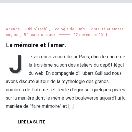
Agenda
,
Biblio"Tech"
,
Ecologie de l'info
,
Moteurs et autres
engins
,
Réseaux sociaux
27 novembre 2011
La mémoire et l’amer.
J
'étais donc vendredi sur Paris, dans le cadre de
la troisième saison des ateliers du dépôt légal
du web. En compagnie d'Hubert Guillaud nous
avons discuté autour de la mythologie des grands
nombres de l'internet et tenté d'equisser quelques pistes
sur la manière dont le même web bouleverse aujourd'hui la
manière de "faire mémoire" et […]
LIRE LA SUITE