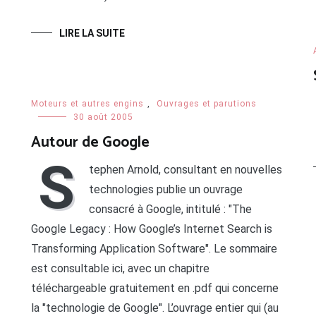
LIRE LA SUITE
Moteurs et autres engins
,
Ouvrages et parutions
30 août 2005
Autour de Google
S
tephen Arnold, consultant en nouvelles
technologies publie un ouvrage
consacré à Google, intitulé : "The
Google Legacy : How Google’s Internet Search is
Transforming Application Software". Le sommaire
est consultable ici, avec un chapitre
téléchargeable gratuitement en .pdf qui concerne
la "technologie de Google". L’ouvrage entier qui (au