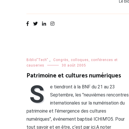
Le bl
Biblio"Tech"
,
Congrès, colloques, conférences et
causeries
30 août 2005
Patrimoine et cultures numériques
S
e tiendront à la BNF du 21 au 23
Septembre, les "neuvièmes rencontres
internationales sur la numérisation du
patrimoine et l’émergence des cultures
numériques", événement baptisé ICHIM’O5. Pour
tout savoir et en être, c’est par ici.A noter