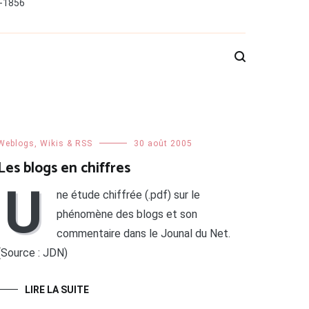
0-1856
Weblogs, Wikis & RSS
30 août 2005
Les blogs en chiffres
U
ne étude chiffrée (.pdf) sur le
phénomène des blogs et son
commentaire dans le Jounal du Net.
(Source : JDN)
LIRE LA SUITE