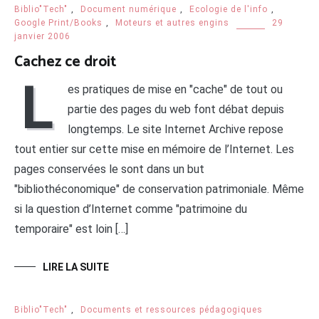
Biblio"Tech"
,
Document numérique
,
Ecologie de l'info
,
Google Print/Books
,
Moteurs et autres engins
29
janvier 2006
Cachez ce droit
L
es pratiques de mise en "cache" de tout ou
partie des pages du web font débat depuis
longtemps. Le site Internet Archive repose
tout entier sur cette mise en mémoire de l’Internet. Les
pages conservées le sont dans un but
"bibliothéconomique" de conservation patrimoniale. Même
si la question d’Internet comme "patrimoine du
temporaire" est loin […]
LIRE LA SUITE
Biblio"Tech"
,
Documents et ressources pédagogiques