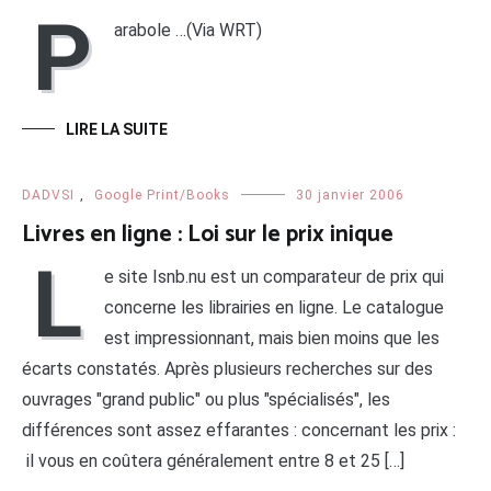
P
arabole …(Via WRT)
LIRE LA SUITE
DADVSI
,
Google Print/Books
30 janvier 2006
Livres en ligne : Loi sur le prix inique
L
e site Isnb.nu est un comparateur de prix qui
concerne les librairies en ligne. Le catalogue
est impressionnant, mais bien moins que les
écarts constatés. Après plusieurs recherches sur des
ouvrages "grand public" ou plus "spécialisés", les
différences sont assez effarantes : concernant les prix :
il vous en coûtera généralement entre 8 et 25 […]