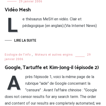
29 janvier 2006
Vidéo Mesh
L
e thésaurus MeSH en vidéo. Clair et
pédagogique (en anglais).(Via Internet News)
LIRE LA SUITE
Ecologie de l'info
,
Moteurs et autres engins
29
janvier 2006
Google, Tartuffe et Kim-Jong-il (épisode 2)
A
près l’épisode 1, voici la même page de la
rubrique "aide" de Google concernant la
"censure" : Avant l’affaire chinoise : "Google
does not censor results for any search term. The order
and content of our results are completely automated; we