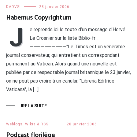
DADVSI
28 janvier 2006
Habemus Copyrightum
J
e reprends ici le texte d’un message d’Hervé
Le Crosnier sur la liste Biblio-fr :
——————————"Le Times est un vénérable
journal conservateur, qui entretient un correspondant
permanent au Vatican. Alors quand une nouvelle est
publiée par ce respectable journal britannique le 23 janvier,
on ne peut pas croire à un canular. "Libreria Editrice
Vaticana", la […]
LIRE LA SUITE
Weblogs, Wikis & RSS
28 janvier 2006
Podcast florilège