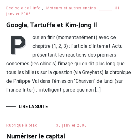
Ecologie de l'info
,
Moteurs et autres engins
31
janvier 2006
Google, Tartuffe et Kim-Jong Il
P
our en finir (momentanément) avec ce
chapitre (1, 2, 3) : l’article d’Internet Actu
présentant les réactions des premiers
concernés (les chinois) l’image qui en dit plus long que
tous les billets sur la question (via Greyhats) la chronique
de Philippe Val dans l’émission "Charivari" de lundi (sur
France Inter) : intelligent parce que non […]
LIRE LA SUITE
Rubrique à brac
30 janvier 2006
Numériser le capital