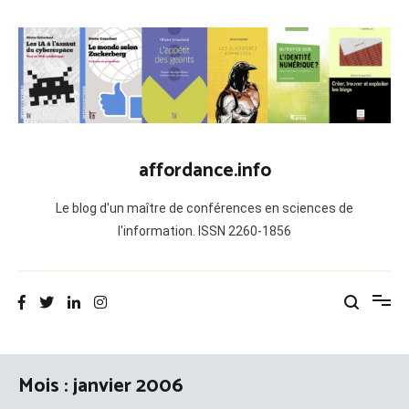
Aller
au
contenu
affordance.info
Le blog d'un maître de conférences en sciences de
l'information. ISSN 2260-1856
Mois :
janvier 2006