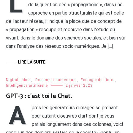
L
de la question des « propagations », dans une
approche en partie structuraliste qui est celle
de l’acteur réseau, il indique la place que ce concept de
« propagation » recoupe et recouvre dans l’étude du
vivant, dans le domaine des sciences sociales, et bien sûr
dans l’analyse des réseaux socio-numériques. Je […]
LIRE LA SUITE
Digital Labor
,
Document numérique
,
Ecologie de l'info
,
Intelligence artificielle
2 janvier 2023
GPT-3 : c’est toi le Chat.
A
près les générateurs d’images se prenant
pour autant d’oeuvres d’art dont je vous
parlais longuement dans ces colonnes, voici
donc l’un des derniers avatars de la société OpenAI, un