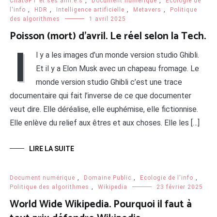
ChatGPT et ses ami.e.s
,
Document numérique
,
Ecologie de
l'info
,
HDR
,
Intelligence artificielle
,
Metavers
,
Politique
des algorithmes
1 avril 2025
Poisson (mort) d’avril. Le réel selon la Tech.
I
l y a les images d’un monde version studio Ghibli.
Et il y a Elon Musk avec un chapeau fromage. Le
monde version studio Ghibli c’est une trace
documentaire qui fait l’inverse de ce que documenter
veut dire. Elle déréalise, elle euphémise, elle fictionnise.
Elle enlève du relief aux êtres et aux choses. Elle les […]
LIRE LA SUITE
Document numérique
,
Domaine Public
,
Ecologie de l'info
,
Politique des algorithmes
,
Wikipedia
23 février 2025
World Wide Wikipedia. Pourquoi il faut à