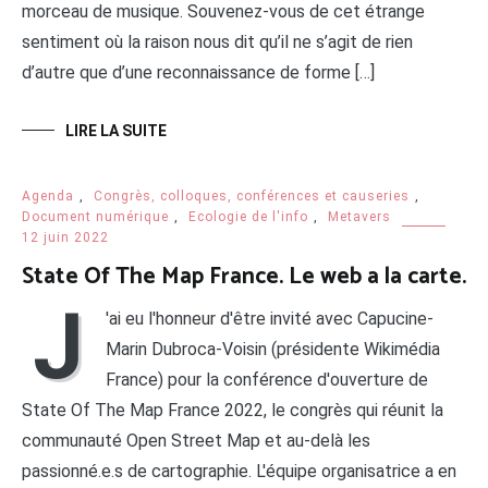
morceau de musique. Souvenez-vous de cet étrange
sentiment où la raison nous dit qu’il ne s’agit de rien
d’autre que d’une reconnaissance de forme […]
LIRE LA SUITE
Agenda
,
Congrès, colloques, conférences et causeries
,
Document numérique
,
Ecologie de l'info
,
Metavers
12 juin 2022
State Of The Map France. Le web a la carte.
J
'ai eu l'honneur d'être invité avec Capucine-
Marin Dubroca-Voisin (présidente Wikimédia
France) pour la conférence d'ouverture de
State Of The Map France 2022, le congrès qui réunit la
communauté Open Street Map et au-delà les
passionné.e.s de cartographie. L'équipe organisatrice a en