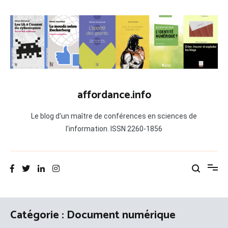
Aller
au
contenu
affordance.info
Le blog d'un maître de conférences en sciences de
l'information. ISSN 2260-1856
Catégorie :
Document numérique