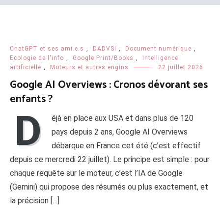
ChatGPT et ses ami.e.s
,
DADVSI
,
Document numérique
,
Ecologie de l'info
,
Google Print/Books
,
Intelligence
artificielle
,
Moteurs et autres engins
22 juillet 2026
Google AI Overviews : Cronos dévorant ses
enfants ?
D
éjà en place aux USA et dans plus de 120
pays depuis 2 ans, Google AI Overviews
débarque en France cet été (c’est effectif
depuis ce mercredi 22 juillet). Le principe est simple : pour
chaque requête sur le moteur, c’est l’IA de Google
(Gemini) qui propose des résumés ou plus exactement, et
la précision […]