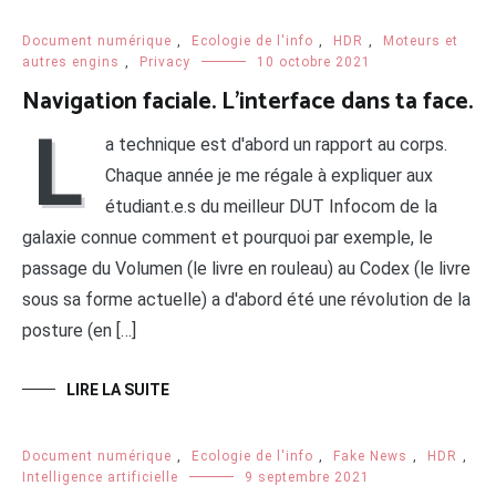
Document numérique
,
Ecologie de l'info
,
HDR
,
Moteurs et
autres engins
,
Privacy
10 octobre 2021
Navigation faciale. L’interface dans ta face.
L
a technique est d'abord un rapport au corps.
Chaque année je me régale à expliquer aux
étudiant.e.s du meilleur DUT Infocom de la
galaxie connue comment et pourquoi par exemple, le
passage du Volumen (le livre en rouleau) au Codex (le livre
sous sa forme actuelle) a d'abord été une révolution de la
posture (en […]
LIRE LA SUITE
Document numérique
,
Ecologie de l'info
,
Fake News
,
HDR
,
Intelligence artificielle
9 septembre 2021