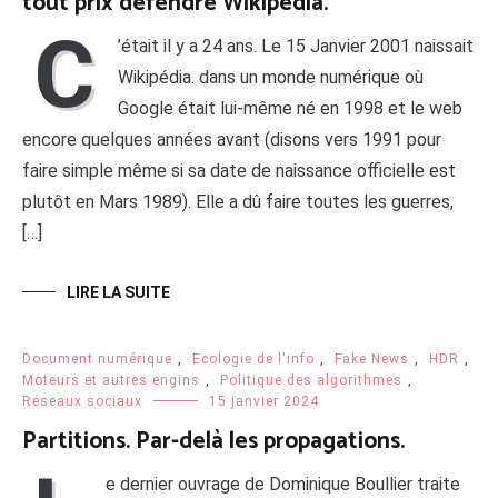
tout prix défendre Wikipedia.
C
’était il y a 24 ans. Le 15 Janvier 2001 naissait
Wikipédia. dans un monde numérique où
Google était lui-même né en 1998 et le web
encore quelques années avant (disons vers 1991 pour
faire simple même si sa date de naissance officielle est
plutôt en Mars 1989). Elle a dû faire toutes les guerres,
[…]
LIRE LA SUITE
Document numérique
,
Ecologie de l'info
,
Fake News
,
HDR
,
Moteurs et autres engins
,
Politique des algorithmes
,
Réseaux sociaux
15 janvier 2024
Partitions. Par-delà les propagations.
e dernier ouvrage de Dominique Boullier traite