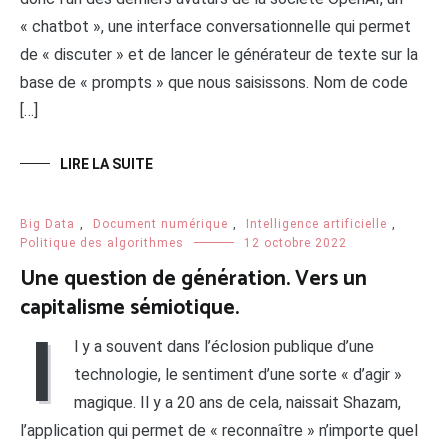
« chatbot », une interface conversationnelle qui permet
de « discuter » et de lancer le générateur de texte sur la
base de « prompts » que nous saisissons. Nom de code
[…]
LIRE LA SUITE
Big Data
,
Document numérique
,
Intelligence artificielle
,
Politique des algorithmes
12 octobre 2022
Une question de génération. Vers un
capitalisme sémiotique.
I
l y a souvent dans l’éclosion publique d’une
technologie, le sentiment d’une sorte « d’agir »
magique. Il y a 20 ans de cela, naissait Shazam,
l’application qui permet de « reconnaître » n’importe quel