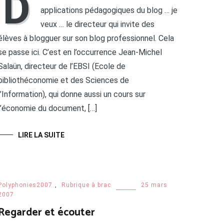
D
applications pédagogiques du blog … je
veux … le directeur qui invite des
élèves à blogguer sur son blog professionnel. Cela
se passe ici. C’est en l’occurrence Jean-Michel
Salaün, directeur de l’EBSI (Ecole de
bibliothéconomie et des Sciences de
l’Information), qui donne aussi un cours sur
l’économie du document, […]
LIRE LA SUITE
Polyphonies2007
,
Rubrique à brac
25 mars
2007
Regarder et écouter