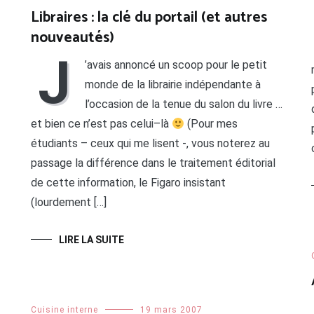
Libraires : la clé du portail (et autres
nouveautés)
J
’avais annoncé un scoop pour le petit
monde de la librairie indépendante à
l’occasion de la tenue du salon du livre …
et bien ce n’est pas celui–là
(Pour mes
étudiants – ceux qui me lisent -, vous noterez au
passage la différence dans le traitement éditorial
de cette information, le Figaro insistant
(lourdement […]
LIRE LA SUITE
Cuisine interne
19 mars 2007