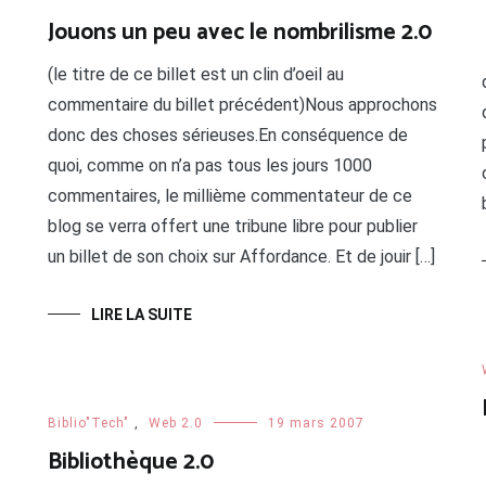
Jouons un peu avec le nombrilisme 2.0
(le titre de ce billet est un clin d’oeil au
commentaire du billet précédent)Nous approchons
donc des choses sérieuses.En conséquence de
quoi, comme on n’a pas tous les jours 1000
commentaires, le millième commentateur de ce
blog se verra offert une tribune libre pour publier
un billet de son choix sur Affordance. Et de jouir […]
LIRE LA SUITE
Biblio"Tech"
,
Web 2.0
19 mars 2007
Bibliothèque 2.0