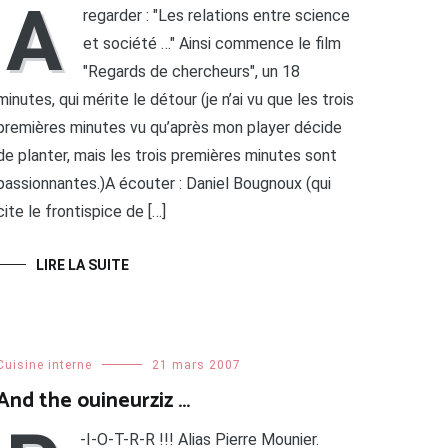
A
regarder : "Les relations entre science
et société …" Ainsi commence le film
"Regards de chercheurs", un 18
minutes, qui mérite le détour (je n’ai vu que les trois
premières minutes vu qu’après mon player décide
de planter, mais les trois premières minutes sont
passionnantes.)A écouter : Daniel Bougnoux (qui
cite le frontispice de […]
LIRE LA SUITE
Cuisine interne
21 mars 2007
And the ouineurziz …
-I-O-T-R-R !!! Alias Pierre Mounier.