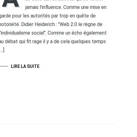
jamais l’influence. Comme une mise en
garde pour les autorités par trop en quête de
notoriété. Didier Heiderich : "Web 2.0 le règne de
l’individualisme social". Comme un écho également
au débat qui fit rage il y a de cela quelques temps
[…]
LIRE LA SUITE