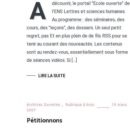
A
découvrir, le portail "Ecole ouverte" de
l’ENS Lettres et sciences humaines.
Au programme : des séminaires, des
cours, des "leçons", des dossiers. Un seul petit
regret, pas Et en plus plein de de fils RSS pour se
tenir au courant des nouveautés. Les contenus
sont au rendez-vous, essentiellement sous forme
de séances vidéos. Si […]
LIRE LA SUITE
Archives Ouvertes
,
Rubrique à brac
19 mars
2007
Pétitionnons