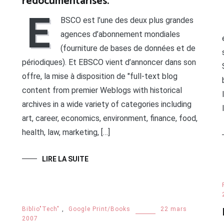
redocumentarisés.
E
BSCO est l’une des deux plus grandes
agences d’abonnement mondiales
(fourniture de bases de données et de
périodiques). Et EBSCO vient d’annoncer dans son
offre, la mise à disposition de "full-text blog
content from premier Weblogs with historical
archives in a wide variety of categories including
art, career, economics, environment, finance, food,
health, law, marketing, […]
LIRE LA SUITE
Biblio"Tech"
,
Google Print/Books
22 mars
2007