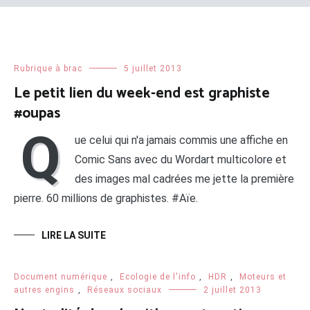
Rubrique à brac
5 juillet 2013
Le petit lien du week-end est graphiste
#oupas
Q
ue celui qui n'a jamais commis une affiche en
Comic Sans avec du Wordart multicolore et
des images mal cadrées me jette la première
pierre. 60 millions de graphistes. #Aïe.
LIRE LA SUITE
Document numérique
,
Ecologie de l'info
,
HDR
,
Moteurs et
autres engins
,
Réseaux sociaux
2 juillet 2013