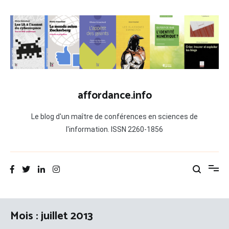
Aller
au
contenu
affordance.info
Le blog d'un maître de conférences en sciences de
l'information. ISSN 2260-1856
Mois :
juillet 2013