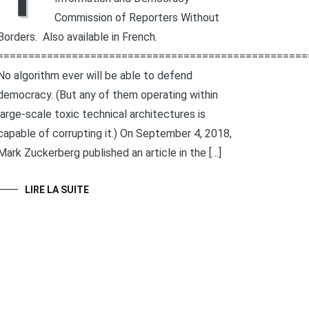
Commission of Reporters Without
Borders. Also available in French.
==================================================
No algorithm ever will be able to defend
democracy. (But any of them operating within
large-scale toxic technical architectures is
capable of corrupting it.) On September 4, 2018,
Mark Zuckerberg published an article in the […]
LIRE LA SUITE