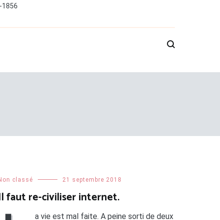
0-1856
Non classé
21 septembre 2018
Il faut re-civiliser internet.
a vie est mal faite. A peine sorti de deux