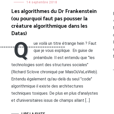
14 septembre 2018
Les algorithmes du Dr Frankenstein
(ou pourquoi faut pas pousser la
créature algorithmique dans les
Datas)
Q
ue voilà un titre étrange hein ? Faut
=============================
que je vous explique. En guise de
préambule. Il est entendu que "les
technologies sont des structures sociales"
(Richard Sclove chroniqué par MaisOùVaLeWeb).
Entendu également qu'au-delà du seul "code"
algorithmique il existe des architectures
techniques toxiques. De plus en plus d'analystes
et d'universitaires issus de champs allant […]