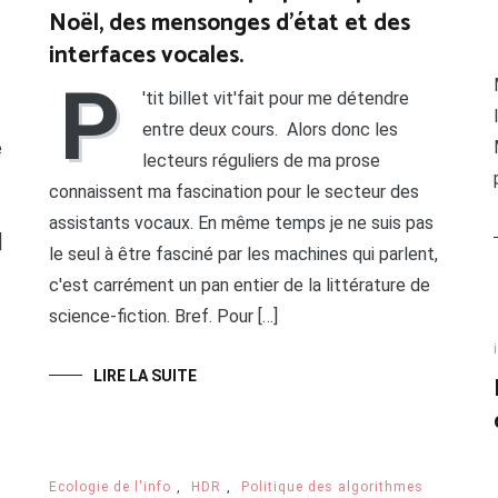
Noël, des mensonges d’état et des
interfaces vocales.
P
'tit billet vit'fait pour me détendre
entre deux cours. Alors donc les
e
lecteurs réguliers de ma prose
connaissent ma fascination pour le secteur des
assistants vocaux. En même temps je ne suis pas
]
le seul à être fasciné par les machines qui parlent,
c'est carrément un pan entier de la littérature de
science-fiction. Bref. Pour […]
LIRE LA SUITE
Ecologie de l'info
,
HDR
,
Politique des algorithmes