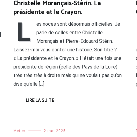
Christelle Morançais-Stérin. La
présidente et le Crayon.
L
es noces sont désormais officielles. Je
parle de celles entre Christelle
]
Morançais et Pierre-Edouard Stérin.
Laissez-moi vous conter une histoire. Son titre ?
« La présidente et le Crayon. » Il était une fois une
présidente de région (celle des Pays de la Loire)
très très très à droite mais qui ne voulait pas qu’on
dise qu’elle […]
LIRE LA SUITE
Métier
2 mai 2025
s