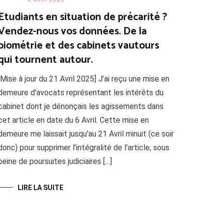
Etudiants en situation de précarité ?
Vendez-nous vos données. De la
biométrie et des cabinets vautours
qui tournent autour.
[Mise à jour du 21 Avril 2025] J’ai reçu une mise en
demeure d’avocats représentant les intérêts du
cabinet dont je dénonçais les agissements dans
cet article en date du 6 Avril. Cette mise en
demeure me laissait jusqu’au 21 Avril minuit (ce soir
donc) pour supprimer l’intégralité de l’article, sous
peine de poursuites judiciaires […]
LIRE LA SUITE