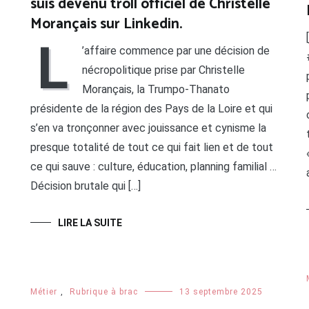
suis devenu troll officiel de Christelle
Morançais sur Linkedin.
L
’affaire commence par une décision de
nécropolitique prise par Christelle
Morançais, la Trumpo-Thanato
présidente de la région des Pays de la Loire et qui
s’en va tronçonner avec jouissance et cynisme la
presque totalité de tout ce qui fait lien et de tout
ce qui sauve : culture, éducation, planning familial …
Décision brutale qui […]
LIRE LA SUITE
Métier
,
Rubrique à brac
13 septembre 2025