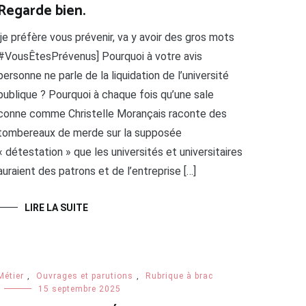
Regarde bien.
[je préfère vous prévenir, va y avoir des gros mots
#VousÊtesPrévenus] Pourquoi à votre avis
personne ne parle de la liquidation de l’université
publique ? Pourquoi à chaque fois qu’une sale
conne comme Christelle Morançais raconte des
tombereaux de merde sur la supposée
« détestation » que les universités et universitaires
auraient des patrons et de l’entreprise […]
LIRE LA SUITE
Métier
,
Ouvrages et parutions
,
Rubrique à brac
15 septembre 2025