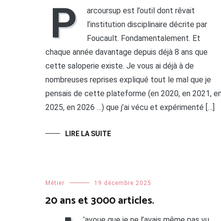
P
arcoursup est l’outil dont rêvait
l’institution disciplinaire décrite par
Foucault. Fondamentalement. Et
chaque année davantage depuis déjà 8 ans que
cette saloperie existe. Je vous ai déjà à de
nombreuses reprises expliqué tout le mal que je
pensais de cette plateforme (en 2020, en 2021, e
2025, en 2026 …) que j’ai vécu et expérimenté […]
LIRE LA SUITE
Métier
19 décembre 2025
20 ans et 3000 articles.
’avoue que je ne l’avais même pas vu