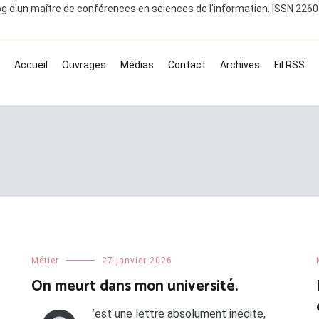
og d'un maître de conférences en sciences de l'information. ISSN 226
Accueil
Ouvrages
Médias
Contact
Archives
Fil RSS
Métier
27 janvier 2026
On meurt dans mon université.
’est une lettre absolument inédite,