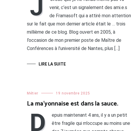
J
venir, c’est un signalement des ami.e.s
de Framasoft qui a attiré mon attention
sur le fait que mon dernier article était le … trois
millième de ce blog. Blog ouvert en 2005, à
l’occasion de mon premier poste de Maître de
Conférences à l’université de Nantes, plus […]
LIRE LA SUITE
Métier
19 novembre 2025
La ma’yonnaise est dans la sauce.
D
epuis maintenant 4 ans, il y a un petit
être fragile qui m’occupe au moins une