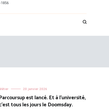
0-1856
Métier
20 janvier 2026
Parcoursup est lancé. Et à l’université,
c’est tous les jours le Doomsday.