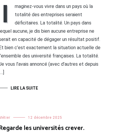
I
maginez-vous vivre dans un pays où la
totalité des entreprises seraient
déficitaires. La totalité. Un pays dans
lequel aucune, je dis bien aucune entreprise ne
serait en capacité de dégager un résultat positif.
Et bien c’est exactement la situation actuelle de
l’ensemble des université françaises. La totalité.
Je vous l’avais annoncé (avec d’autres et depuis
[…]
LIRE LA SUITE
Métier
12 décembre 2025
Regarde les universités crever.