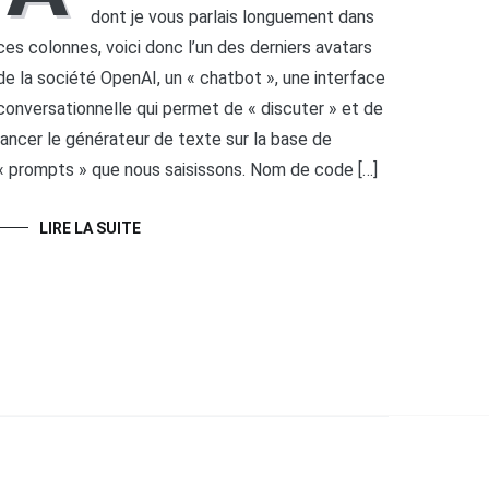
dont je vous parlais longuement dans
ces colonnes, voici donc l’un des derniers avatars
de la société OpenAI, un « chatbot », une interface
conversationnelle qui permet de « discuter » et de
lancer le générateur de texte sur la base de
« prompts » que nous saisissons. Nom de code […]
LIRE LA SUITE