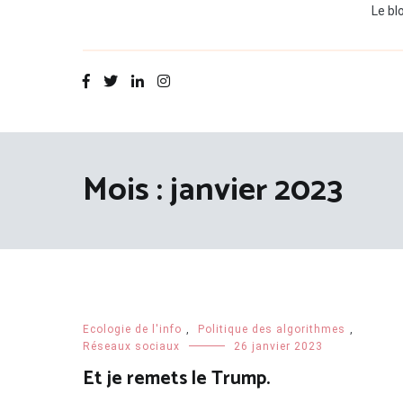
Le bl
Mois :
janvier 2023
Ecologie de l'info
,
Politique des algorithmes
,
Réseaux sociaux
26 janvier 2023
Et je remets le Trump.