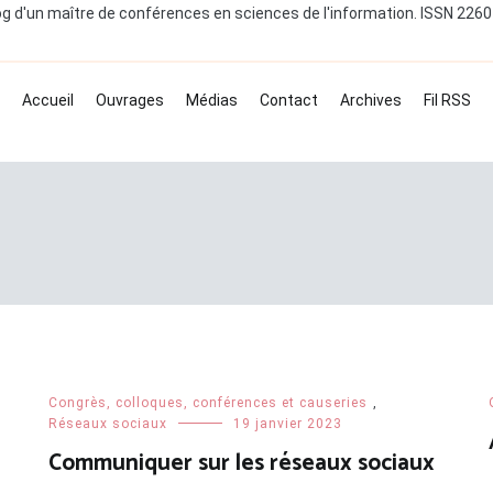
og d'un maître de conférences en sciences de l'information. ISSN 226
Accueil
Ouvrages
Médias
Contact
Archives
Fil RSS
Congrès, colloques, conférences et causeries
,
Réseaux sociaux
19 janvier 2023
Communiquer sur les réseaux sociaux