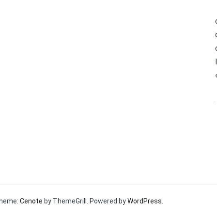
 Theme:
Cenote
by ThemeGrill. Powered by
WordPress
.