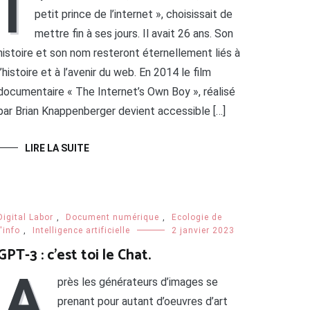
I
petit prince de l’internet », choisissait de
mettre fin à ses jours. Il avait 26 ans. Son
histoire et son nom resteront éternellement liés à
l’histoire et à l’avenir du web. En 2014 le film
documentaire « The Internet’s Own Boy », réalisé
par Brian Knappenberger devient accessible […]
LIRE LA SUITE
Digital Labor
,
Document numérique
,
Ecologie de
l'info
,
Intelligence artificielle
2 janvier 2023
GPT-3 : c’est toi le Chat.
A
près les générateurs d’images se
prenant pour autant d’oeuvres d’art