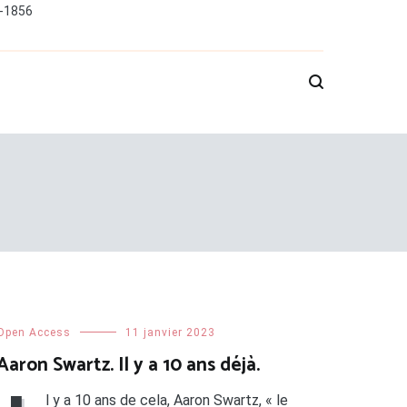
0-1856
Open Access
11 janvier 2023
Aaron Swartz. Il y a 10 ans déjà.
l y a 10 ans de cela, Aaron Swartz, « le