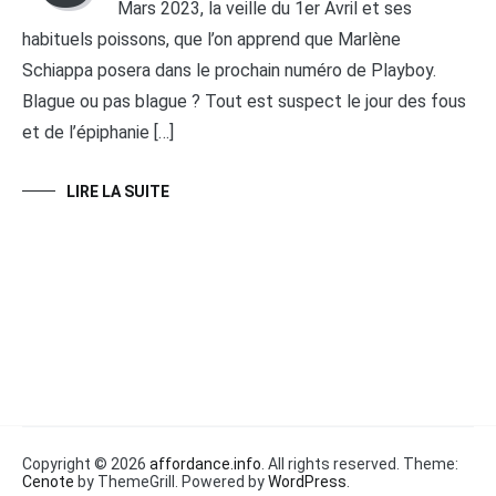
Mars 2023, la veille du 1er Avril et ses
habituels poissons, que l’on apprend que Marlène
Schiappa posera dans le prochain numéro de Playboy.
Blague ou pas blague ? Tout est suspect le jour des fous
et de l’épiphanie […]
LIRE LA SUITE
Copyright © 2026
affordance.info
. All rights reserved. Theme:
Cenote
by ThemeGrill. Powered by
WordPress
.