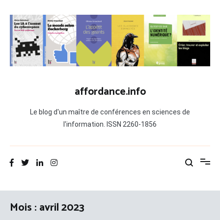
Aller
au
contenu
affordance.info
Le blog d'un maître de conférences en sciences de
l'information. ISSN 2260-1856
Mois :
avril 2023