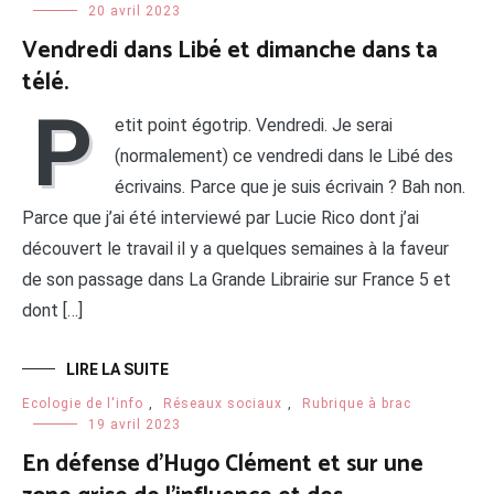
20 avril 2023
Vendredi dans Libé et dimanche dans ta
télé.
P
etit point égotrip. Vendredi. Je serai
(normalement) ce vendredi dans le Libé des
écrivains. Parce que je suis écrivain ? Bah non.
Parce que j’ai été interviewé par Lucie Rico dont j’ai
découvert le travail il y a quelques semaines à la faveur
de son passage dans La Grande Librairie sur France 5 et
dont […]
LIRE LA SUITE
Ecologie de l'info
,
Réseaux sociaux
,
Rubrique à brac
19 avril 2023
En défense d’Hugo Clément et sur une