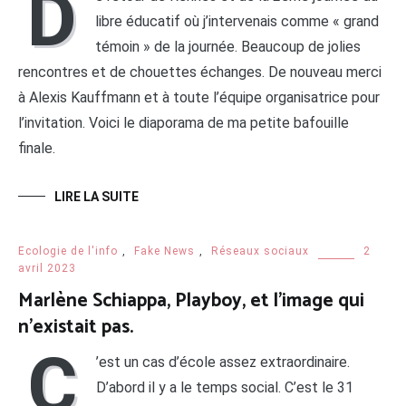
D
libre éducatif où j’intervenais comme « grand
témoin » de la journée. Beaucoup de jolies
rencontres et de chouettes échanges. De nouveau merci
à Alexis Kauffmann et à toute l’équipe organisatrice pour
l’invitation. Voici le diaporama de ma petite bafouille
finale.
LIRE LA SUITE
Ecologie de l'info
,
Fake News
,
Réseaux sociaux
2
avril 2023
Marlène Schiappa, Playboy, et l’image qui
n’existait pas.
C
’est un cas d’école assez extraordinaire.
D’abord il y a le temps social. C’est le 31