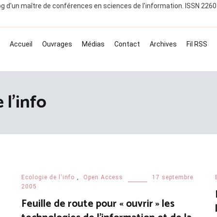
og d'un maître de conférences en sciences de l'information. ISSN 226
Accueil
Ouvrages
Médias
Contact
Archives
Fil RSS
 l’info
Ecologie de l'info
,
Open Access
17 septembre
2005
Feuille de route pour « ouvrir » les