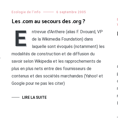
Ecologie de l'info
6 septembre 2005
Les .com au secours des .org ?
E
ntrevue d’Anthere (alias F. Dvouard, VP
de la Wikimedia Foundation) dans
laquelle sont évoqués (notamment) les
modalités de construction et de diffusion du
=
savoir selon Wikipedia et les rapprochements de
plus en plus nets entre des fournisseurs de
contenus et des sociétés marchandes (Yahoo! et
Google pour ne pas les citer)
LIRE LA SUITE