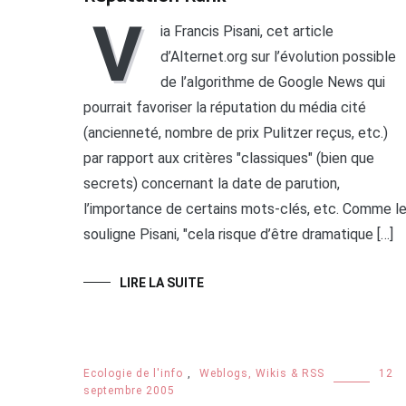
V
ia Francis Pisani, cet article
d’Alternet.org sur l’évolution possible
de l’algorithme de Google News qui
pourrait favoriser la réputation du média cité
(ancienneté, nombre de prix Pulitzer reçus, etc.)
par rapport aux critères "classiques" (bien que
secrets) concernant la date de parution,
l’importance de certains mots-clés, etc. Comme l
souligne Pisani, "cela risque d’être dramatique […]
LIRE LA SUITE
Ecologie de l'info
,
Weblogs, Wikis & RSS
12
septembre 2005