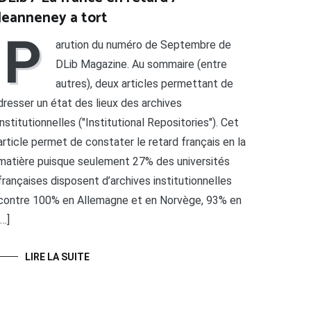
Jeanneney a tort
P
arution du numéro de Septembre de
DLib Magazine. Au sommaire (entre
autres), deux articles permettant de
dresser un état des lieux des archives
institutionnelles ("Institutional Repositories"). Cet
article permet de constater le retard français en la
matière puisque seulement 27% des universités
françaises disposent d’archives institutionnelles
contre 100% en Allemagne et en Norvège, 93% en
[…]
LIRE LA SUITE