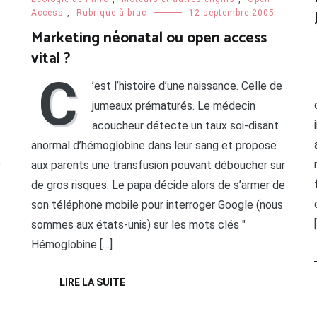
Access
,
Rubrique à brac
12 septembre 2005
Marketing néonatal ou open access
vital ?
C
’est l’histoire d’une naissance. Celle de
jumeaux prématurés. Le médecin
acoucheur détecte un taux soi-disant
anormal d’hémoglobine dans leur sang et propose
e
aux parents une transfusion pouvant déboucher sur
de gros risques. Le papa décide alors de s’armer de
son téléphone mobile pour interroger Google (nous
sommes aux états-unis) sur les mots clés "
Hémoglobine […]
LIRE LA SUITE