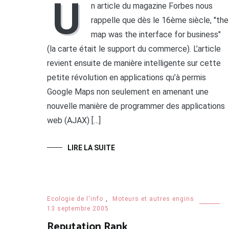
U
n article du magazine Forbes nous
rappelle que dès le 16ème siècle, "the
map was the interface for business"
(la carte était le support du commerce). L’article
revient ensuite de manière intelligente sur cette
petite révolution en applications qu’à permis
Google Maps non seulement en amenant une
nouvelle manière de programmer des applications
web (AJAX) […]
LIRE LA SUITE
Ecologie de l'info
,
Moteurs et autres engins
13 septembre 2005
Reputation Rank