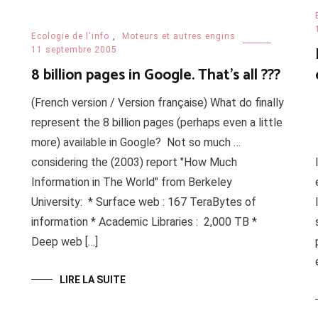
Ecologie de l'info
,
Moteurs et autres engins
11 septembre 2005
8 billion pages in Google. That’s all ???
(French version / Version française) What do finally
represent the 8 billion pages (perhaps even a little
more) available in Google? Not so much …
considering the (2003) report "How Much
Information in The World" from Berkeley
University: * Surface web : 167 TeraBytes of
information * Academic Libraries : 2,000 TB *
Deep web […]
LIRE LA SUITE