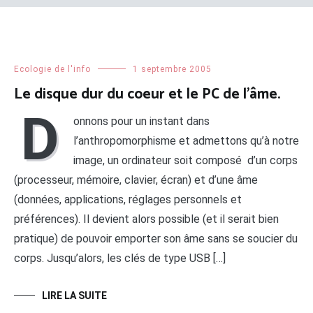
Ecologie de l'info
1 septembre 2005
Le disque dur du coeur et le PC de l’âme.
D
onnons pour un instant dans
l’anthropomorphisme et admettons qu’à notre
image, un ordinateur soit composé d’un corps
(processeur, mémoire, clavier, écran) et d’une âme
(données, applications, réglages personnels et
préférences). Il devient alors possible (et il serait bien
pratique) de pouvoir emporter son âme sans se soucier du
corps. Jusqu’alors, les clés de type USB […]
LIRE LA SUITE