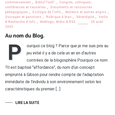
commencement
,
Biblio"Tech"
,
Congrès, colloques,
conférences et causeries
,
Documents et ressources
pédagogiques
,
Ecologie de l'info
,
Moteurs et autres engins
,
Ouvrages et parutions
,
Rubrique à brac
,
Sérendipité
,
Veille
& Recherche d'info
,
Weblogs, Wikis & RSS
30 août
2005
Au nom du Blog.
P
ourquoi ce blog ? Parce que je me suis pris au
jeu initié il y a de cela un an en d’autres
contrées de la blogosphère.Pourquoi ce nom
?Il est baptisé "affordance", du nom d’un concept
emprunté à Gibson pour rendre compte de l’adaptation
immédiate de l’individu à son environnement selon les
caractéristiques du premier […]
LIRE LA SUITE