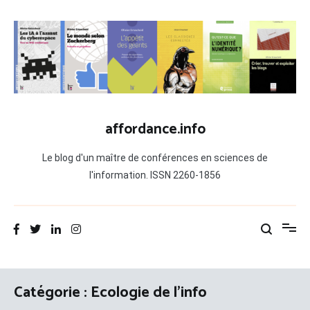
Aller
au
contenu
affordance.info
Le blog d'un maître de conférences en sciences de
l'information. ISSN 2260-1856
Catégorie :
Ecologie de l’info