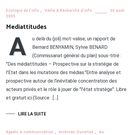
Ecologie de l'info
,
Veille & Recherche d'info
30 août
2005
Mediattitudes
A
u delà du (joli) mot-valise, un rapport de
Bernard BENYAMIN, Sylvie BENARD
(Commissariat général du plan) sous-titré :
"Des médiattitudes – Prospective sur la stratégie de
l’Etat dans les mutations des médias."Entre analyse et
prospective autour de l’inévitable concentration des
acteurs privés et le rôle à jouer de "l’état stratège". Libre
et gratuit ici.(Source : […]
LIRE LA SUITE
Appels à communication
,
Archives Ouvertes
,
Au