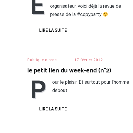
E
organisateur, voici déjà la revue de
presse de la #copyparty
LIRE LA SUITE
Rubrique à brac
17 février 2012
le petit lien du week-end (n°2)
P
our le plaisir. Et surtout pour l'homme
debout.
LIRE LA SUITE