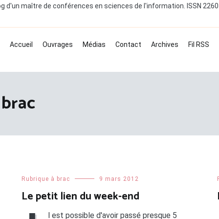
og d'un maître de conférences en sciences de l'information. ISSN 226
Accueil
Ouvrages
Médias
Contact
Archives
Fil RSS
 brac
Rubrique à brac
9 mars 2012
Le petit lien du week-end
l est possible d'avoir passé presque 5