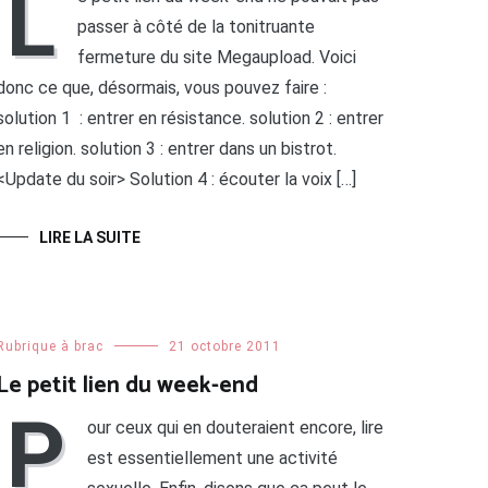
L
passer à côté de la tonitruante
fermeture du site Megaupload. Voici
donc ce que, désormais, vous pouvez faire :
solution 1 : entrer en résistance. solution 2 : entrer
en religion. solution 3 : entrer dans un bistrot.
<Update du soir> Solution 4 : écouter la voix […]
LIRE LA SUITE
Rubrique à brac
21 octobre 2011
Le petit lien du week-end
P
our ceux qui en douteraient encore, lire
est essentiellement une activité