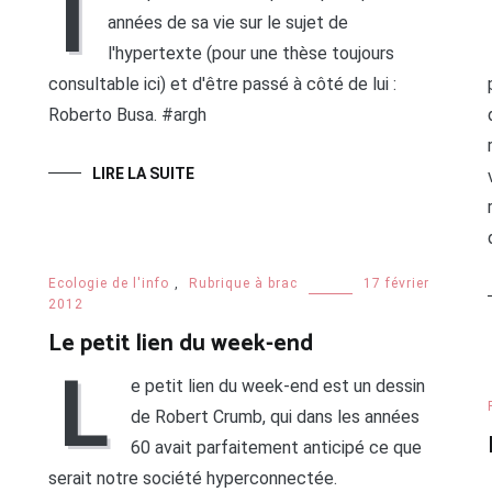
I
années de sa vie sur le sujet de
l'hypertexte (pour une thèse toujours
consultable ici) et d'être passé à côté de lui :
Roberto Busa. #argh
LIRE LA SUITE
Ecologie de l'info
,
Rubrique à brac
17 février
2012
Le petit lien du week-end
L
e petit lien du week-end est un dessin
de Robert Crumb, qui dans les années
60 avait parfaitement anticipé ce que
serait notre société hyperconnectée.