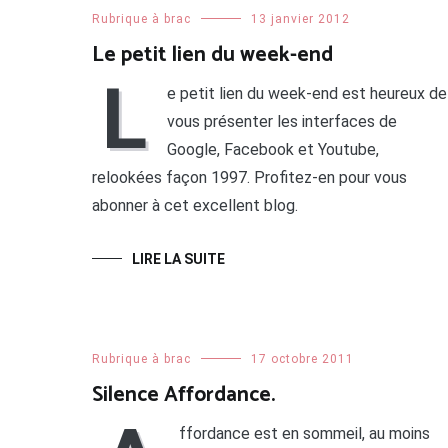
Rubrique à brac
13 janvier 2012
Le petit lien du week-end
L
e petit lien du week-end est heureux de
vous présenter les interfaces de
Google, Facebook et Youtube,
relookées façon 1997. Profitez-en pour vous
abonner à cet excellent blog.
LIRE LA SUITE
Rubrique à brac
17 octobre 2011
Silence Affordance.
ffordance est en sommeil, au moins