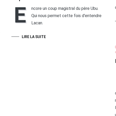
E
ncore un coup magistral du père Ubu.
Qui nous permet cette fois d'entendre
Lacan.
e
LIRE LA SUITE