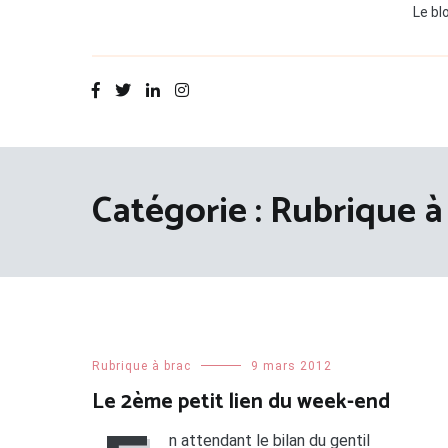
Le bl
Catégorie :
Rubrique à
Rubrique à brac
9 mars 2012
Le 2ème petit lien du week-end
n attendant le bilan du gentil