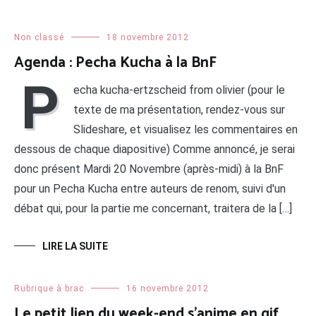
Non classé
18 novembre 2012
Agenda : Pecha Kucha à la BnF
P
echa kucha-ertzscheid from olivier (pour le
texte de ma présentation, rendez-vous sur
Slideshare, et visualisez les commentaires en
dessous de chaque diapositive) Comme annoncé, je serai
donc présent Mardi 20 Novembre (après-midi) à la BnF
pour un Pecha Kucha entre auteurs de renom, suivi d'un
débat qui, pour la partie me concernant, traitera de la […]
LIRE LA SUITE
Rubrique à brac
16 novembre 2012
Le petit lien du week-end s’anime en gif