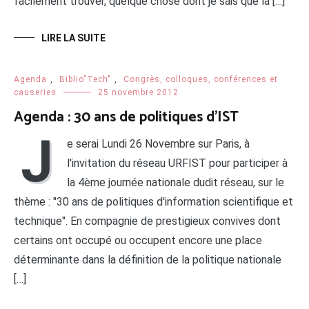
facilement trouver, quelque chose dont je sais que la […]
LIRE LA SUITE
Agenda
,
Biblio"Tech"
,
Congrès, colloques, conférences et
causeries
25 novembre 2012
Agenda : 30 ans de politiques d’IST
J
e serai Lundi 26 Novembre sur Paris, à
l'invitation du réseau URFIST pour participer à
la 4ème journée nationale dudit réseau, sur le
thème : "30 ans de politiques d'information scientifique et
technique". En compagnie de prestigieux convives dont
certains ont occupé ou occupent encore une place
déterminante dans la définition de la politique nationale
[…]