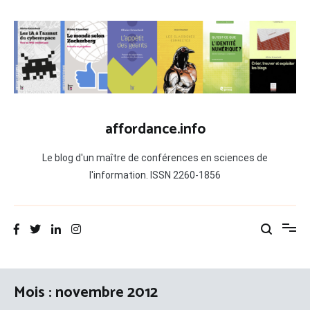
Aller
au
contenu
affordance.info
Le blog d'un maître de conférences en sciences de
l'information. ISSN 2260-1856
Mois :
novembre 2012