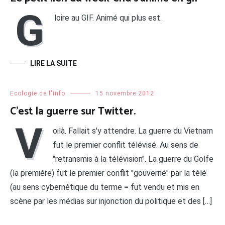
G
loire au GIF. Animé qui plus est.
LIRE LA SUITE
Ecologie de l'info
15 novembre 2012
C’est la guerre sur Twitter.
V
oilà. Fallait s'y attendre. La guerre du Vietnam
fut le premier conflit télévisé. Au sens de
"retransmis à la télévision". La guerre du Golfe
(la première) fut le premier conflit "gouverné" par la télé
(au sens cybernétique du terme = fut vendu et mis en
scène par les médias sur injonction du politique et des […]