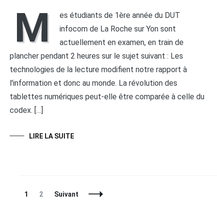
M
es étudiants de 1ère année du DUT
infocom de La Roche sur Yon sont
actuellement en examen, en train de
plancher pendant 2 heures sur le sujet suivant : Les
technologies de la lecture modifient notre rapport à
l'information et donc au monde. La révolution des
tablettes numériques peut-elle être comparée à celle du
codex. […]
LIRE LA SUITE
Navigation
Page
Page
1
2
Suivant
des
articles