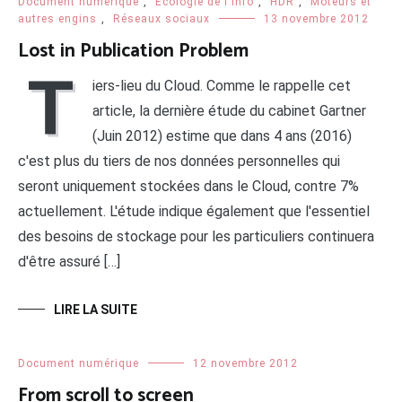
Document numérique
,
Ecologie de l'info
,
HDR
,
Moteurs et
autres engins
,
Réseaux sociaux
13 novembre 2012
Lost in Publication Problem
T
iers-lieu du Cloud. Comme le rappelle cet
article, la dernière étude du cabinet Gartner
(Juin 2012) estime que dans 4 ans (2016)
c'est plus du tiers de nos données personnelles qui
seront uniquement stockées dans le Cloud, contre 7%
actuellement. L'étude indique également que l'essentiel
des besoins de stockage pour les particuliers continuera
d'être assuré […]
LIRE LA SUITE
Document numérique
12 novembre 2012
From scroll to screen