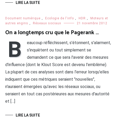
LIRE LA SUITE
Document numérique
,
Ecologie de l'info
,
HDR
,
Moteurs et
autres engins
,
Réseaux sociaux
21 novembre 2012
On a longtemps cru que le Pagerank …
B
eaucoup réfléchissent, s'étonnent, s'alarment,
s'inquiètent ou tout simplement se
demandent ce que sera l'avenir des mesures
d'influence (dont le Klout Score est devenu l'emblème).
La plupart de ces analyses sont dans l'erreur lorsqu'elles
indiquent que ces métriques seraient "nouvelles",
n'auraient émergées qu'avec les réseaux sociaux, ou
seraient en tout cas postérieures aux mesures d'autorité
et […]
LIRE LA SUITE