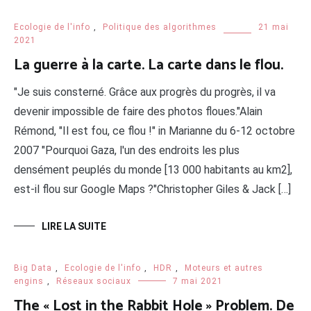
Ecologie de l'info
,
Politique des algorithmes
21 mai
2021
La guerre à la carte. La carte dans le flou.
"Je suis consterné. Grâce aux progrès du progrès, il va
devenir impossible de faire des photos floues."Alain
Rémond, "Il est fou, ce flou !" in Marianne du 6-12 octobre
2007 "Pourquoi Gaza, l'un des endroits les plus
densément peuplés du monde [13 000 habitants au km2],
est-il flou sur Google Maps ?"Christopher Giles & Jack […]
LIRE LA SUITE
Big Data
,
Ecologie de l'info
,
HDR
,
Moteurs et autres
engins
,
Réseaux sociaux
7 mai 2021
The « Lost in the Rabbit Hole » Problem. De