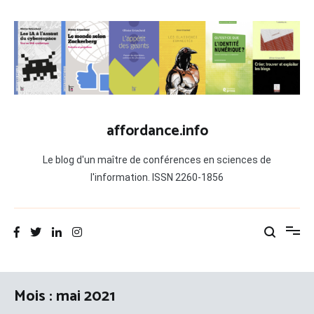
Aller
au
contenu
affordance.info
Le blog d'un maître de conférences en sciences de
l'information. ISSN 2260-1856
Mois :
mai 2021