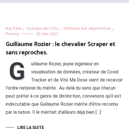
Big Data
,
Ecologie de l'info
,
Politique des algorithmes
,
Privacy
25 mai 2021
Guillaume Rozier : le chevalier Scraper et
sans reproches.
G
uillaume Rozier, jeune ingénieur en
visualisation de données, créateur de Covid
Tracker et de Vite Ma Dose vient de recevoir
l'ordre national du mérite. Au-delà du sens que chacun
peut prêter à ce genre de distinction, convenons qu'il est
indiscutable que Guillaume Rozier mérite d'être reconnu
par la nation. Il le méritait d'ailleurs déjà bien […]
LIRE LA SUITE