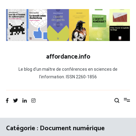
Aller
au
contenu
affordance.info
Le blog d'un maître de conférences en sciences de
l'information. ISSN 2260-1856
Catégorie :
Document numérique