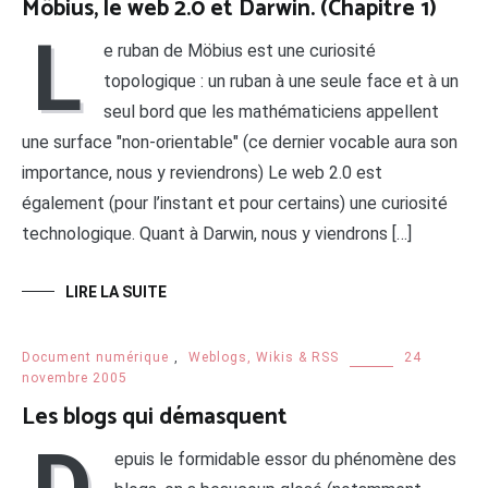
Möbius, le web 2.0 et Darwin. (Chapitre 1)
L
e ruban de Möbius est une curiosité
topologique : un ruban à une seule face et à un
seul bord que les mathématiciens appellent
une surface "non-orientable" (ce dernier vocable aura son
importance, nous y reviendrons) Le web 2.0 est
également (pour l’instant et pour certains) une curiosité
technologique. Quant à Darwin, nous y viendrons […]
LIRE LA SUITE
Document numérique
,
Weblogs, Wikis & RSS
24
novembre 2005
Les blogs qui démasquent
D
epuis le formidable essor du phénomène des