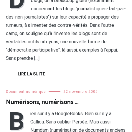
blogs, on a beaucoup glosé (notamment
concernant les blogs "journalistiques-fait-par-
des-non-journalistes") sur leur capacité à propager des
rumeurs, à alimenter des contre-vérités. Dans l’autre
camp, on souligne qu’à l’inverse les blogs sont de
véritables outils citoyens, une nouvelle forme de
"démocratie participative", là aussi, exemples à l’appui.
Sans prendre […]
LIRE LA SUITE
Document numérique
22 novembre 2005
Numérisons, numérisons …
B
ien sûr il y a GoogleBooks. Bien sûr il y a
Gallica. Sans oublier Persée. Mais aussi
Numdam (numérisation de documents anciens