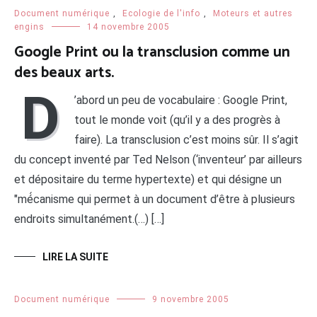
Document numérique
,
Ecologie de l'info
,
Moteurs et autres
engins
14 novembre 2005
Google Print ou la transclusion comme un
des beaux arts.
D
’abord un peu de vocabulaire : Google Print,
tout le monde voit (qu’il y a des progrès à
faire). La transclusion c’est moins sûr. Il s’agit
du concept inventé par Ted Nelson (‘inventeur’ par ailleurs
et dépositaire du terme hypertexte) et qui désigne un
"mé́canisme qui permet à un document d’être à plusieurs
endroits simultanément.(…) […]
LIRE LA SUITE
Document numérique
9 novembre 2005