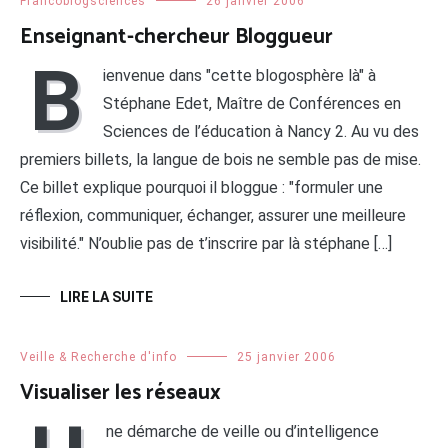
Francoblogsciences
26 janvier 2006
Enseignant-chercheur Bloggueur
B
ienvenue dans "cette blogosphère là" à
Stéphane Edet, Maître de Conférences en
Sciences de l’éducation à Nancy 2. Au vu des
premiers billets, la langue de bois ne semble pas de mise.
Ce billet explique pourquoi il bloggue : "formuler une
réflexion, communiquer, échanger, assurer une meilleure
visibilité." N’oublie pas de t’inscrire par là stéphane […]
LIRE LA SUITE
Veille & Recherche d'info
25 janvier 2006
Visualiser les réseaux
ne démarche de veille ou d’intelligence