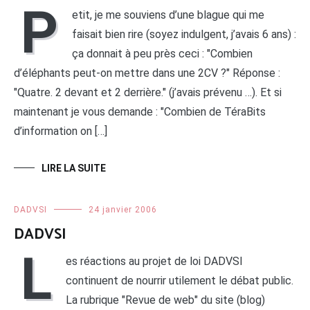
P
etit, je me souviens d’une blague qui me
faisait bien rire (soyez indulgent, j’avais 6 ans) :
ça donnait à peu près ceci : "Combien
d’éléphants peut-on mettre dans une 2CV ?" Réponse :
"Quatre. 2 devant et 2 derrière." (j’avais prévenu …). Et si
maintenant je vous demande : "Combien de TéraBits
d’information on […]
LIRE LA SUITE
DADVSI
24 janvier 2006
DADVSI
L
es réactions au projet de loi DADVSI
continuent de nourrir utilement le débat public.
La rubrique "Revue de web" du site (blog)