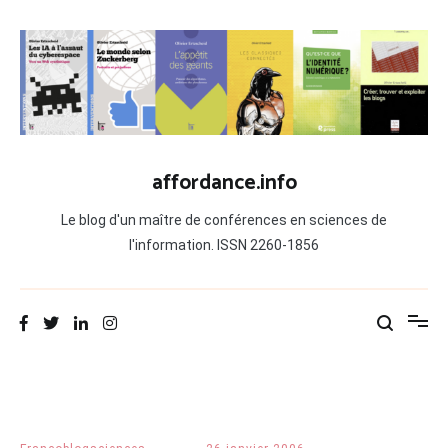
Aller
au
contenu
affordance.info
Le blog d'un maître de conférences en sciences de
l'information. ISSN 2260-1856