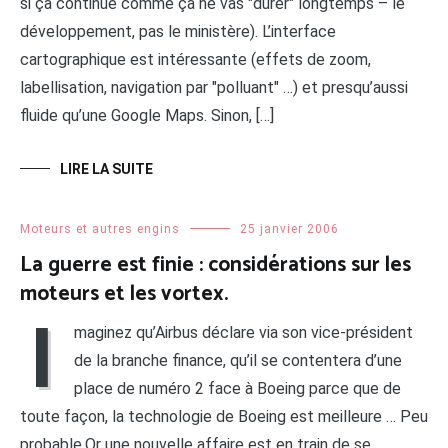
si ça continue comme ça ne vas "durer" longtemps – le
développement, pas le ministère). L’interface
cartographique est intéressante (effets de zoom,
labellisation, navigation par "polluant" …) et presqu’aussi
fluide qu’une Google Maps. Sinon, […]
LIRE LA SUITE
Moteurs et autres engins
25 janvier 2006
La guerre est finie : considérations sur les
moteurs et les vortex.
I
maginez qu’Airbus déclare via son vice-président
de la branche finance, qu’il se contentera d’une
place de numéro 2 face à Boeing parce que de
toute façon, la technologie de Boeing est meilleure … Peu
probable.Or une nouvelle affaire est en train de se