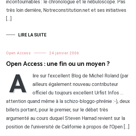
incontournables : le chronologue et le nébuloscope. Pas
très loin derrière, Notreconstitution.net et ses initiatives
[…]
LIRE LA SUITE
Open Access
24 janvier 2006
Open Access : une fin ou un moyen ?
A
lire sur l’excellent Blog de Michel Roland (par
ailleurs également nouveau contributeur
officiel du toujours excellent Urfist Infos …
attention quand même à la schizo-bloggo-phrénie :-), deux
billets portant, pour le premier, sur le débat très
argumenté au cours duquel Steven Harnad revient sur la
position de l’université de Californie à propos de l’Open […]