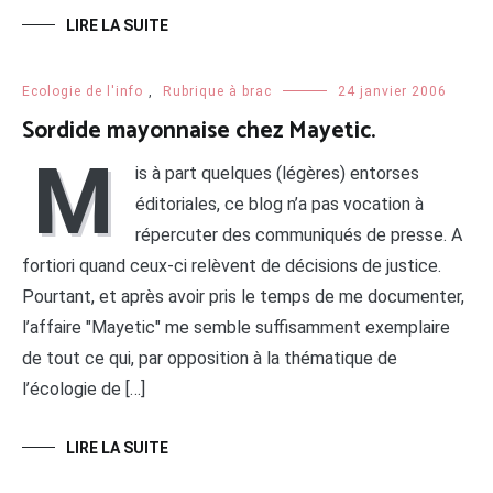
LIRE LA SUITE
Ecologie de l'info
,
Rubrique à brac
24 janvier 2006
Sordide mayonnaise chez Mayetic.
M
is à part quelques (légères) entorses
éditoriales, ce blog n’a pas vocation à
répercuter des communiqués de presse. A
fortiori quand ceux-ci relèvent de décisions de justice.
Pourtant, et après avoir pris le temps de me documenter,
l’affaire "Mayetic" me semble suffisamment exemplaire
de tout ce qui, par opposition à la thématique de
l’écologie de […]
LIRE LA SUITE