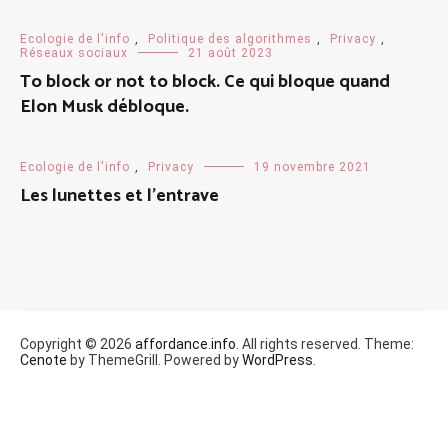
Ecologie de l'info
,
Politique des algorithmes
,
Privacy
,
Réseaux sociaux
21 août 2023
To block or not to block. Ce qui bloque quand
Elon Musk débloque.
Ecologie de l'info
,
Privacy
19 novembre 2021
Les lunettes et l’entrave
Copyright © 2026
affordance.info
. All rights reserved. Theme:
Cenote
by ThemeGrill. Powered by
WordPress
.