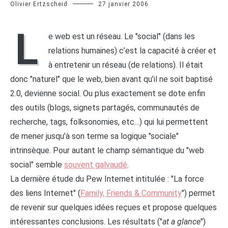
Olivier Ertzscheid
27 janvier 2006
L
e web est un réseau. Le "social" (dans les
relations humaines) c’est la capacité à créer et
à entretenir un réseau (de relations). Il était
donc "naturel" que le web, bien avant qu’il ne soit baptisé
2.0, devienne social. Ou plus exactement se dote enfin
des outils (blogs, signets partagés, communautés de
recherche, tags, folksonomies, etc…) qui lui permettent
de mener jusqu’à son terme sa logique "sociale"
intrinsèque. Pour autant le champ sémantique du "web
social" semble
souvent galvaudé
.
La dernière étude du Pew Internet intitulée : "La force
des liens Internet" (
Family, Friends & Community
") permet
de revenir sur quelques idées reçues et propose quelques
intéressantes conclusions. Les résultats ("
at a glance
")