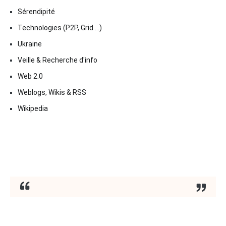
Sérendipité
Technologies (P2P, Grid …)
Ukraine
Veille & Recherche d'info
Web 2.0
Weblogs, Wikis & RSS
Wikipedia