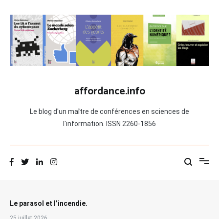
Aller
au
contenu
affordance.info
Le blog d'un maître de conférences en sciences de
l'information. ISSN 2260-1856
Le parasol et l’incendie.
25 juillet 2026