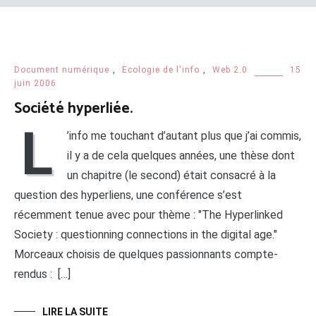
Document numérique
,
Ecologie de l'info
,
Web 2.0
15
juin 2006
Société hyperliée.
L
’info me touchant d’autant plus que j’ai commis,
il y a de cela quelques années, une thèse dont
un chapitre (le second) était consacré à la
question des hyperliens, une conférence s’est
récemment tenue avec pour thème : "The Hyperlinked
Society : questionning connections in the digital age."
Morceaux choisis de quelques passionnants compte-
rendus : […]
LIRE LA SUITE