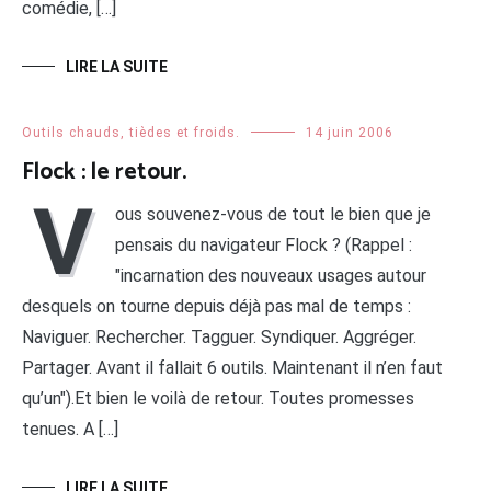
comédie, […]
LIRE LA SUITE
Outils chauds, tièdes et froids.
14 juin 2006
Flock : le retour.
V
ous souvenez-vous de tout le bien que je
pensais du navigateur Flock ? (Rappel :
"incarnation des nouveaux usages autour
desquels on tourne depuis déjà pas mal de temps :
Naviguer. Rechercher. Tagguer. Syndiquer. Aggréger.
Partager. Avant il fallait 6 outils. Maintenant il n’en faut
qu’un").Et bien le voilà de retour. Toutes promesses
tenues. A […]
LIRE LA SUITE