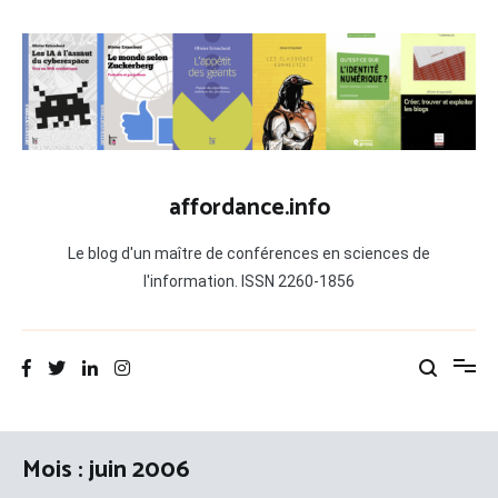
Aller
au
contenu
affordance.info
Le blog d'un maître de conférences en sciences de
l'information. ISSN 2260-1856
Mois :
juin 2006