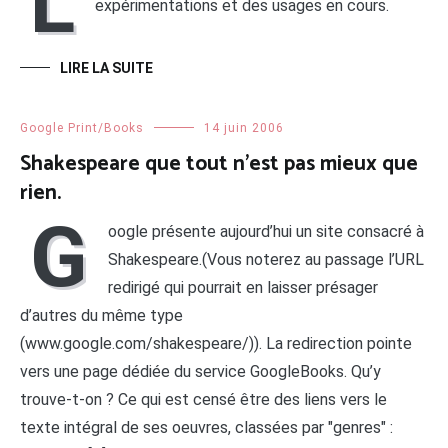
L
expérimentations et des usages en cours.
LIRE LA SUITE
Google Print/Books
14 juin 2006
Shakespeare que tout n’est pas mieux que
rien.
G
oogle présente aujourd’hui un site consacré à
Shakespeare.(Vous noterez au passage l’URL
redirigé qui pourrait en laisser présager
d’autres du même type
(www.google.com/shakespeare/)). La redirection pointe
vers une page dédiée du service GoogleBooks. Qu’y
trouve-t-on ? Ce qui est censé être des liens vers le
texte intégral de ses oeuvres, classées par "genres" :