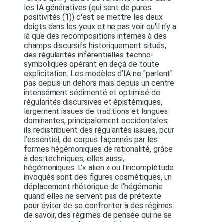
les IA génératives (qui sont de pures
positivités (1)) c'est se mettre les deux
doigts dans les yeux et ne pas voir qu'il n'y a
là que des recompositions internes à des
champs discursifs historiquement situés,
des régularités inférentielles techno-
symboliques opérant en deçà de toute
explicitation. Les modèles d’IA ne "parlent"
pas depuis un dehors mais depuis un centre
intensément sédimenté et optimisé de
régularités discursives et épistémiques,
largement issues de traditions et langues
dominantes, principalement occidentales:
ils redistribuent des régularités issues, pour
l’essentiel, de corpus façonnés par les
formes hégémoniques de rationalité, grâce
à des techniques, elles aussi,
hégémoniques. L’« alien » ou l'incomplétude
invoqués sont des figures cosmétiques, un
déplacement rhétorique de l'hégémonie
quand elles ne servent pas de prétexte
pour éviter de se confronter à des régimes
de savoir, des régimes de pensée qui ne se