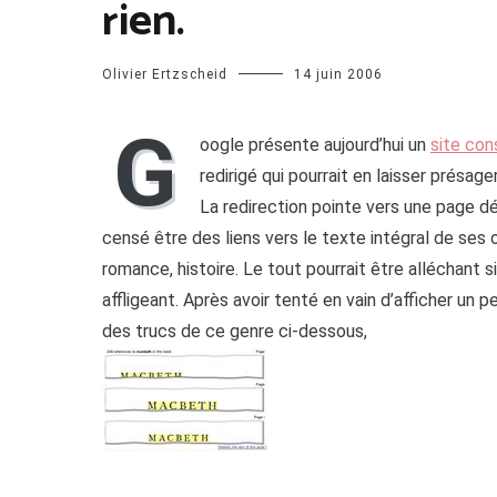
rien.
Olivier Ertzscheid
14 juin 2006
G
oogle présente aujourd’hui un
site co
redirigé qui pourrait en laisser présag
La redirection pointe vers une page d
censé être des liens vers le texte intégral de ses 
romance, histoire. Le tout pourrait être alléchant
affligeant. Après avoir tenté en vain d’afficher un
des trucs de ce genre ci-dessous,