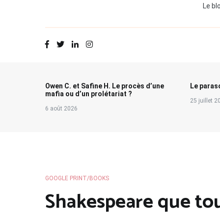
Le bl
Owen C. et Safine H. Le procès d’une
Le paraso
mafia ou d’un prolétariat ?
25 juillet 
6 août 2026
GOOGLE PRINT/BOOKS
Shakespeare que tou