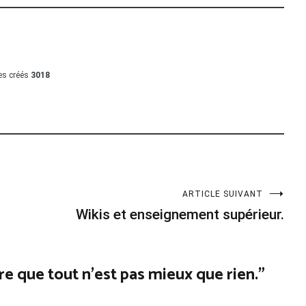
les créés
3018
ARTICLE SUIVANT
Wikis et enseignement supérieur.
e que tout n’est pas mieux que rien.
”