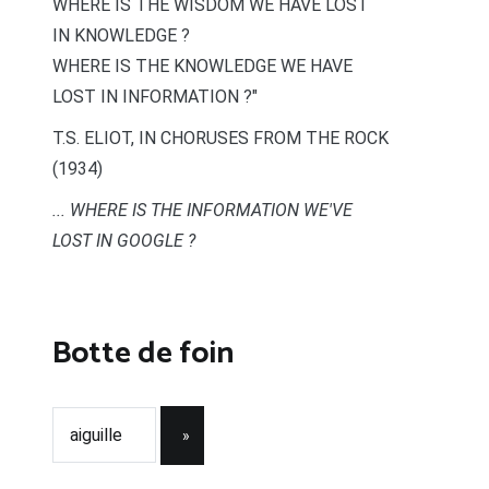
WHERE IS THE WISDOM WE HAVE LOST
IN KNOWLEDGE ?
WHERE IS THE KNOWLEDGE WE HAVE
LOST IN INFORMATION ?"
T.S. ELIOT, IN CHORUSES FROM THE ROCK
(1934)
... WHERE IS THE INFORMATION WE'VE
LOST IN GOOGLE ?
Botte de foin