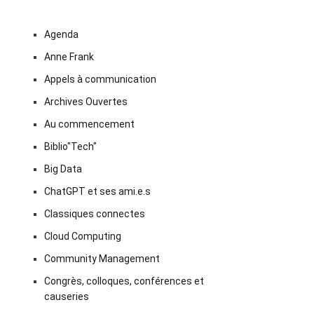
Agenda
Anne Frank
Appels à communication
Archives Ouvertes
Au commencement
Biblio"Tech"
Big Data
ChatGPT et ses ami.e.s
Classiques connectes
Cloud Computing
Community Management
Congrès, colloques, conférences et
causeries