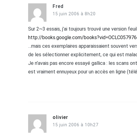
Fred
15 juin 2006 à 8h20
Sur 2~3 essais, j’ai toujours trouvé une version feu
http://books.google.com/books?vid=OCLC05797
…mais ces exemplaires apparaissaient souvent vers 
de les sélectionner explicitement, ce qui est malad
Je n’avais pas encore essayé gallica : les scans ont
est vraiment ennuyeux pour un accès en ligne (téléch
olivier
15 juin 2006 à 10h27