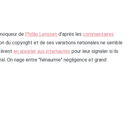
 moqueur de
Phillip Lenssen
d’après les
commentaires
ion du copyright et de ses variations nationales ne semble
éfèrent
en appeler aux internautes
pour leur signaler si ils
ral. On nage entre "hénaurme" négligence et grand