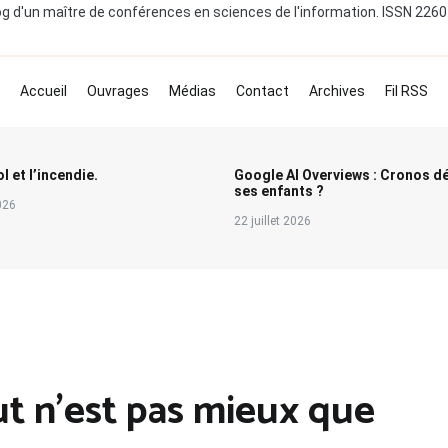
og d'un maître de conférences en sciences de l'information. ISSN 226
Accueil
Ouvrages
Médias
Contact
Archives
Fil RSS
l et l’incendie.
Google AI Overviews : Cronos d
ses enfants ?
2026
22 juillet 2026
t n’est pas mieux que