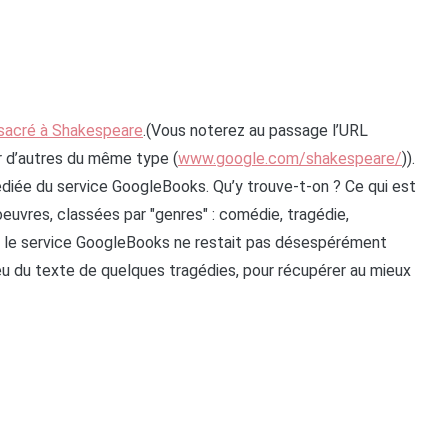
nsacré à Shakespeare
.(Vous noterez au passage l’URL
er d’autres du même type (
www.google.com/shakespeare/
)).
édiée du service GoogleBooks. Qu’y trouve-t-on ? Ce qui est
oeuvres, classées par "genres" : comédie, tragédie,
 si le service GoogleBooks ne restait pas désespérément
 peu du texte de quelques tragédies, pour récupérer au mieux