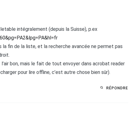
illetable intégralement (depuis la Suisse), p.ex
660&pg=PA2&lpg=PA&hl=fr
la fin de la liste, et la recherche avancée ne permet pas
roit.
 l’air bon, mais le fait de tout envoyer dans acrobat reader
arger pour lire offline, c’est autre chose bien sûr).
RÉPONDRE