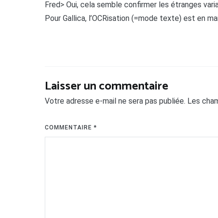
Fred> Oui, cela semble confirmer les étranges varia
Pour Gallica, l’OCRisation (=mode texte) est en mar
Laisser un commentaire
Votre adresse e-mail ne sera pas publiée.
Les cham
COMMENTAIRE
*