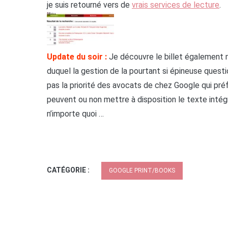
je suis retourné vers de
vrais services de lecture
.
Update du soir :
Je découvre le billet également
duquel la gestion de la pourtant si épineuse quest
pas la priorité des avocats de chez Google qui pr
peuvent ou non mettre à disposition le texte intég
n’importe quoi …
CATÉGORIE :
GOOGLE PRINT/BOOKS