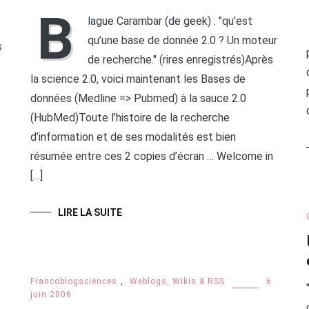
B
lague Carambar (de geek) : "qu’est
qu’une base de donnée 2.0 ? Un moteur
s
de recherche." (rires enregistrés)Après
la science 2.0, voici maintenant les Bases de
données (Medline => Pubmed) à la sauce 2.0
(HubMed)Toute l’histoire de la recherche
d’information et de ses modalités est bien
résumée entre ces 2 copies d’écran … Welcome in
[…]
LIRE LA SUITE
Francoblogsciences
,
Weblogs, Wikis & RSS
6
juin 2006