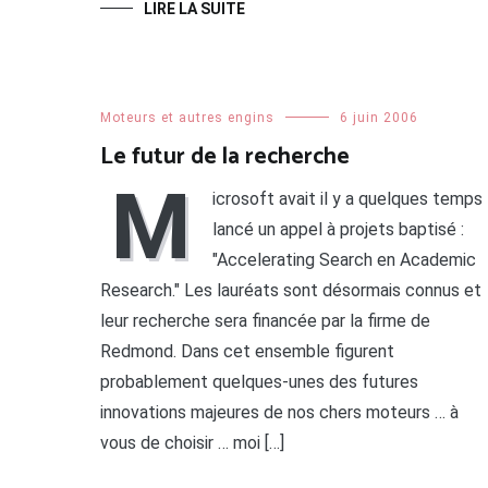
LIRE LA SUITE
Moteurs et autres engins
6 juin 2006
Le futur de la recherche
M
icrosoft avait il y a quelques temps
lancé un appel à projets baptisé :
"Accelerating Search en Academic
Research." Les lauréats sont désormais connus et
leur recherche sera financée par la firme de
Redmond. Dans cet ensemble figurent
probablement quelques-unes des futures
innovations majeures de nos chers moteurs … à
vous de choisir … moi […]