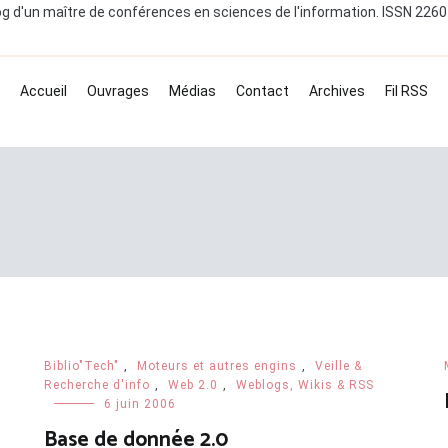
og d'un maître de conférences en sciences de l'information. ISSN 226
Accueil
Ouvrages
Médias
Contact
Archives
Fil RSS
Biblio"Tech"
,
Moteurs et autres engins
,
Veille &
Recherche d'info
,
Web 2.0
,
Weblogs, Wikis & RSS
6 juin 2006
Base de donnée 2.0