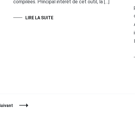
compilées. Principal intérêt de cet outil, la […]
LIRE LA SUITE
Suivant