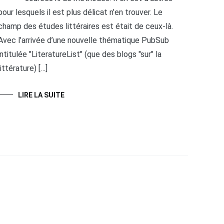
pour lesquels il est plus délicat n’en trouver. Le
champ des études littéraires est était de ceux-là.
Avec l’arrivée d’une nouvelle thématique PubSub
intitulée "LiteratureList" (que des blogs "sur" la
littérature) […]
LIRE LA SUITE