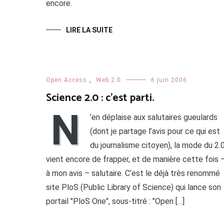
encore.
LIRE LA SUITE
Open Access
,
Web 2.0
6 juin 2006
Science 2.0 : c’est parti.
N
’en déplaise aux salutaires gueulards
(dont je partage l’avis pour ce qui est
du journalisme citoyen), la mode du 2.
vient encore de frapper, et de manière cette fois 
à mon avis – salutaire. C’est le déjà très renommé
site PloS (Public Library of Science) qui lance son
portail "PloS One", sous-titré : "Open […]