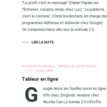
"Le profil c’est le message" (Daniel Kaplan sur
l’Entrenet, compte-rendu chez Luc). "La publicité,
c’est le contenu". (Omid Kordestami, en charge de
programmes AdSense et Adwords chez Google)
On comprend mieux dès lors la solitude 2.0.
LIRE LA SUITE
Document numérique
,
Moteurs et autres engins
6 juin 2006
Tableur en ligne
G
oogle lance les feuilles excel en ligne.
Info chez Zorgloob. Analyse chez
Nicolas Carr.Le bureau 2.0 s’étoffe