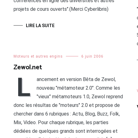
conférences en ligne des universités et autres
projets de cours ouverts".(Merci Cyberlibris)
LIRE LA SUITE
Moteurs et autres engins
6 juin 2006
Zewol.net
L
ancement en version Bêta de Zewol,
nouveau "métamoteur 2.0". Comme les
"vieux" métamoteurs 1.0, Zewol reprend
donc les résultas de "moteurs" 2.0 et propose de
chercher dans 6 rubriques : Actu, Blog, Buzz, Folk,
Mix, Video. Pour chaque rubrique, les parties
dédiées de quelques grands sont interrogées et