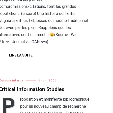
compromissions/citations, font les grandes
réputations. (encore) Une histoire édifiante
stigmatisant les faiblesses du modèle traditionnel
de revue par les pairs. Rappelons que les
alternatives sont en marche
(Source : Wall
Street Journal via OANews)
LIRE LA SUITE
Cuisine interne
6 juin 2006
Critical Information Studies
P
roposition et manifeste bibliographique
pour un nouveau champ de recherche