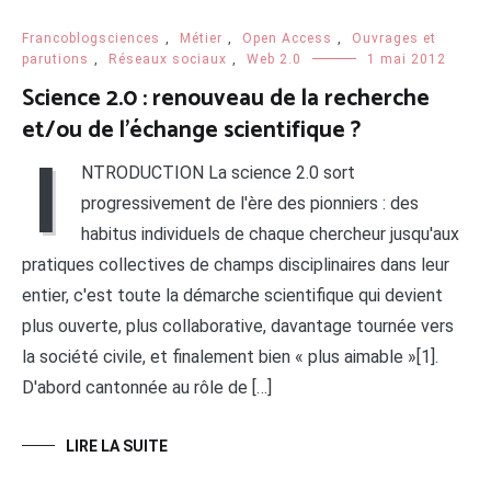
Francoblogsciences
,
Métier
,
Open Access
,
Ouvrages et
parutions
,
Réseaux sociaux
,
Web 2.0
1 mai 2012
Science 2.0 : renouveau de la recherche
et/ou de l’échange scientifique ?
I
NTRODUCTION La science 2.0 sort
progressivement de l'ère des pionniers : des
habitus individuels de chaque chercheur jusqu'aux
pratiques collectives de champs disciplinaires dans leur
entier, c'est toute la démarche scientifique qui devient
plus ouverte, plus collaborative, davantage tournée vers
la société civile, et finalement bien « plus aimable »[1].
D'abord cantonnée au rôle de […]
LIRE LA SUITE