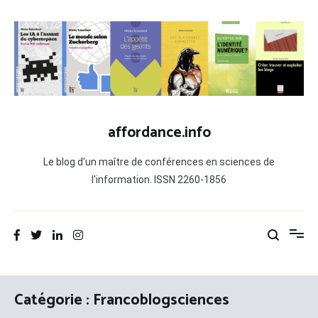
Aller
au
contenu
affordance.info
Le blog d'un maître de conférences en sciences de
l'information. ISSN 2260-1856
Catégorie :
Francoblogsciences