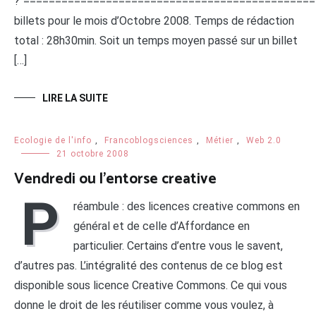
?"=============================================
billets pour le mois d’Octobre 2008. Temps de rédaction
total : 28h30min. Soit un temps moyen passé sur un billet
[…]
LIRE LA SUITE
Ecologie de l'info
,
Francoblogsciences
,
Métier
,
Web 2.0
21 octobre 2008
Vendredi ou l’entorse creative
P
réambule : des licences creative commons en
général et de celle d’Affordance en
particulier. Certains d’entre vous le savent,
d’autres pas. L’intégralité des contenus de ce blog est
disponible sous licence Creative Commons. Ce qui vous
donne le droit de les réutiliser comme vous voulez, à