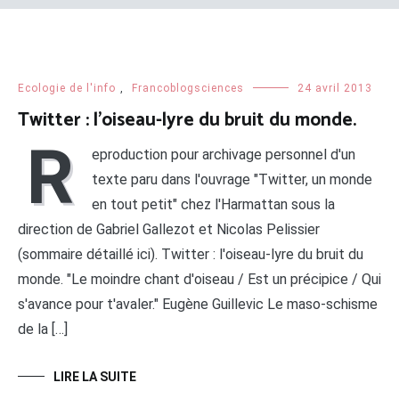
Ecologie de l'info
,
Francoblogsciences
24 avril 2013
Twitter : l’oiseau-lyre du bruit du monde.
R
eproduction pour archivage personnel d'un
texte paru dans l'ouvrage "Twitter, un monde
en tout petit" chez l'Harmattan sous la
direction de Gabriel Gallezot et Nicolas Pelissier
(sommaire détaillé ici). Twitter : l'oiseau-lyre du bruit du
monde. "Le moindre chant d'oiseau / Est un précipice / Qui
s'avance pour t'avaler." Eugène Guillevic Le maso-schisme
de la […]
LIRE LA SUITE