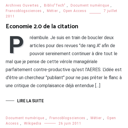
Archives Ouvertes
,
Biblio"Tech"
,
Document numérique
,
Francoblogsciences
,
Métier
,
Open Access
7 juillet
2011
Economie 2.0 de la citation
P
réambule. Je suis en train de boucler deux
articles pour des revues "de rang A" afin de
pouvoir sereinement continuer à dire tout le
mal que je pense de cette vérole managériale
parfaitement contre-productive qu'est l'AERES. L'idée est
d'être un chercheur "publiant" pour ne pas prêter le flanc à
une critique de complaisance déjà entendue […]
LIRE LA SUITE
Document numérique
,
Francoblogsciences
,
Métier
,
Open
Access
,
Wikipedia
26 juin 2011