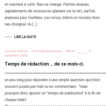
et machine à café. Rien ne change. Parfois simples
signalements de ressources glanées sur le net, parfois
analyses plus fouillées, ces notes, billets et notules n’ont
rien d’original. Ils […]
LIRE LA SUITE
Cuisine interne
,
Francoblogsciences
,
Métier
5
novembre 2008
Temps de rédaction … de ce mois-ci.
================================================
un peu long pour répondre à une simple question qui m’est
souvent posée par mail ou en commentaire : "mais
pourquoi donc ajouter un "temps de publication" à la fin de
chaque billet