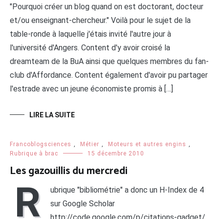
"Pourquoi créer un blog quand on est doctorant, docteur
et/ou enseignant-chercheur." Voilà pour le sujet de la
table-ronde à laquelle j'étais invité l'autre jour à
l'université d'Angers. Content d'y avoir croisé la
dreamteam de la BuA ainsi que quelques membres du fan-
club d'Affordance. Content également d'avoir pu partager
l'estrade avec un jeune économiste promis à […]
LIRE LA SUITE
Francoblogsciences
,
Métier
,
Moteurs et autres engins
,
Rubrique à brac
15 décembre 2010
Les gazouillis du mercredi
R
ubrique "bibliométrie" a donc un H-Index de 4
sur Google Scholar
http://code.google.com/p/citations-gadget/