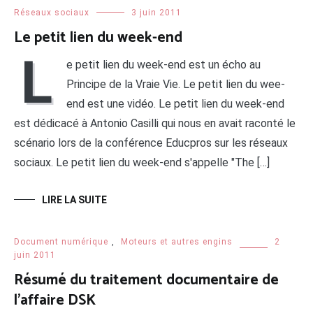
Réseaux sociaux
3 juin 2011
Le petit lien du week-end
L
e petit lien du week-end est un écho au
Principe de la Vraie Vie. Le petit lien du wee-
end est une vidéo. Le petit lien du week-end
est dédicacé à Antonio Casilli qui nous en avait raconté le
scénario lors de la conférence Educpros sur les réseaux
sociaux. Le petit lien du week-end s'appelle "The […]
LIRE LA SUITE
Document numérique
,
Moteurs et autres engins
2
juin 2011
Résumé du traitement documentaire de
l’affaire DSK