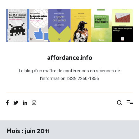
Aller
au
contenu
affordance.info
Le blog d'un maître de conférences en sciences de
l'information. ISSN 2260-1856
Mois :
juin 2011