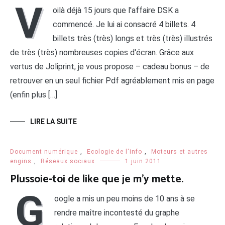
V
oilà déjà 15 jours que l'affaire DSK a
commencé. Je lui ai consacré 4 billets. 4
billets très (très) longs et très (très) illustrés
de très (très) nombreuses copies d'écran. Grâce aux
vertus de Joliprint, je vous propose – cadeau bonus – de
retrouver en un seul fichier Pdf agréablement mis en page
(enfin plus […]
LIRE LA SUITE
Document numérique
,
Ecologie de l'info
,
Moteurs et autres
engins
,
Réseaux sociaux
1 juin 2011
Plussoie-toi de like que je m’y mette.
G
oogle a mis un peu moins de 10 ans à se
rendre maître incontesté du graphe