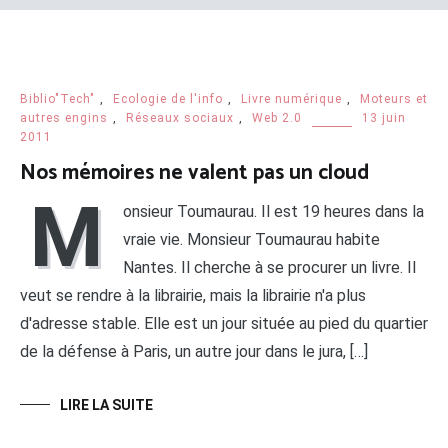
Biblio"Tech"
,
Ecologie de l'info
,
Livre numérique
,
Moteurs et
autres engins
,
Réseaux sociaux
,
Web 2.0
13 juin
2011
Nos mémoires ne valent pas un cloud
M
onsieur Toumaurau. Il est 19 heures dans la
vraie vie. Monsieur Toumaurau habite
Nantes. Il cherche à se procurer un livre. Il
veut se rendre à la librairie, mais la librairie n'a plus
d'adresse stable. Elle est un jour située au pied du quartier
de la défense à Paris, un autre jour dans le jura, […]
LIRE LA SUITE