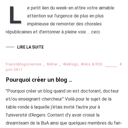
L
e petit lien du week-en attire votre aimable
attention sur l'urgence de plus en plus
impérieuse de remonter des chorales
républicaines et d'entonner à pleine voix … ceci.
LIRE LA SUITE
Francoblogsciences
,
Métier
,
Weblogs, Wikis & RSS
8
juin 2011
Pourquoi créer un blog …
"Pourquoi créer un blog quand on est doctorant, docteur
et/ou enseignant-chercheur." Voilà pour le sujet de la
table-ronde à laquelle j'étais invité l'autre jour à
l'université d'Angers. Content d'y avoir croisé la
dreamteam de la BuA ainsi que quelques membres du fan-