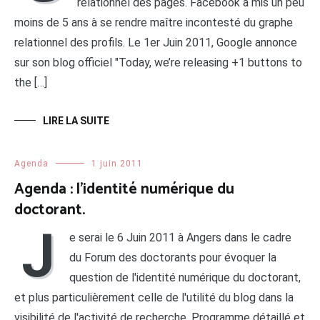
relationnel des pages. Facebook a mis un peu
moins de 5 ans à se rendre maître incontesté du graphe
relationnel des profils. Le 1er Juin 2011, Google annonce
sur son blog officiel "Today, we’re releasing +1 buttons to
the […]
LIRE LA SUITE
Agenda
1 juin 2011
Agenda : l’identité numérique du
doctorant.
J
e serai le 6 Juin 2011 à Angers dans le cadre
du Forum des doctorants pour évoquer la
question de l'identité numérique du doctorant,
et plus particulièrement celle de l'utilité du blog dans la
visibilité de l'activité de recherche. Programme détaillé et