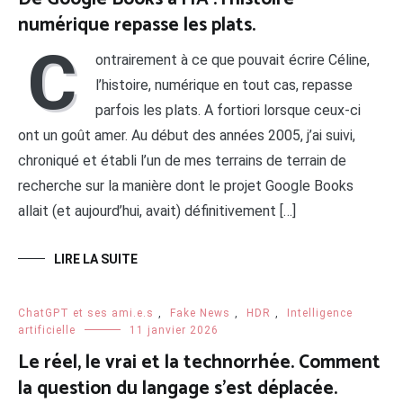
numérique repasse les plats.
C
ontrairement à ce que pouvait écrire Céline,
l’histoire, numérique en tout cas, repasse
parfois les plats. A fortiori lorsque ceux-ci
ont un goût amer. Au début des années 2005, j’ai suivi,
chroniqué et établi l’un de mes terrains de terrain de
recherche sur la manière dont le projet Google Books
allait (et aujourd’hui, avait) définitivement […]
LIRE LA SUITE
ChatGPT et ses ami.e.s
,
Fake News
,
HDR
,
Intelligence
artificielle
11 janvier 2026
Le réel, le vrai et la technorrhée. Comment
la question du langage s’est déplacée.