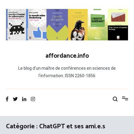
Aller
au
contenu
affordance.info
Le blog d'un maître de conférences en sciences de
l'information. ISSN 2260-1856
Catégorie :
ChatGPT et ses ami.e.s