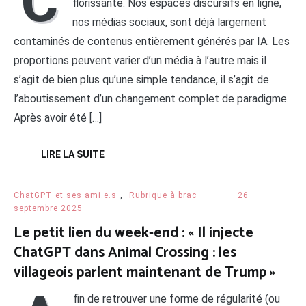
C
florissante. Nos espaces discursifs en ligne,
nos médias sociaux, sont déjà largement
contaminés de contenus entièrement générés par IA. Les
proportions peuvent varier d’un média à l’autre mais il
s’agit de bien plus qu’une simple tendance, il s’agit de
l’aboutissement d’un changement complet de paradigme.
Après avoir été […]
LIRE LA SUITE
ChatGPT et ses ami.e.s
,
Rubrique à brac
26
septembre 2025
Le petit lien du week-end : « Il injecte
ChatGPT dans Animal Crossing : les
villageois parlent maintenant de Trump »
fin de retrouver une forme de régularité (ou