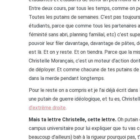
Entre deux cours, par tous les temps, comme on pe
Toutes les putains de semaines. C’est pas toujours
étudiants, parce que comme tous les partenaires a
féminité sans abri, planning familial, etc) c’est s
pouvoir leur filer davantage, davantage de pâtes, d
est là. Et on y reste. Et on tiendra. Parce que la mi
Christelle Morançais, c’est un moteur d’action dont
de déployer. Et comme chacune de tes putains de d
dans la merde pendant longtemps.
Pour le reste on a compris et je l’ai déjà écrit da
une putain de guerre idéologique, et tu es, Christe
d’extrême droite
.
Mais ta lettre Christelle, cette lettre.
Oh putain d
campus universitaire pour lui expliquer que tu vas c
beaucoup d’ailleurs) bah à la rigueur pourquoi pas, t’