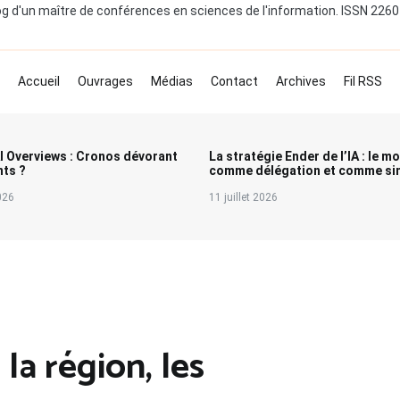
og d'un maître de conférences en sciences de l'information. ISSN 226
Accueil
Ouvrages
Médias
Contact
Archives
Fil RSS
I Overviews : Cronos dévorant
La stratégie Ender de l’IA : le m
nts ?
comme délégation et comme sim
2026
11 juillet 2026
 la région, les