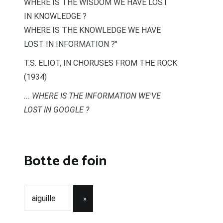
WHERE IS THE WISDOM WE HAVE LOST
IN KNOWLEDGE ?
WHERE IS THE KNOWLEDGE WE HAVE
LOST IN INFORMATION ?"
T.S. ELIOT, IN CHORUSES FROM THE ROCK
(1934)
... WHERE IS THE INFORMATION WE'VE
LOST IN GOOGLE ?
Botte de foin