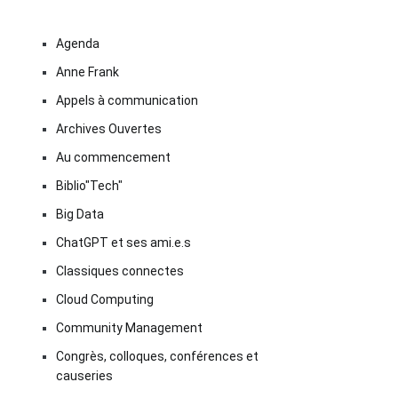
Agenda
Anne Frank
Appels à communication
Archives Ouvertes
Au commencement
Biblio"Tech"
Big Data
ChatGPT et ses ami.e.s
Classiques connectes
Cloud Computing
Community Management
Congrès, colloques, conférences et
causeries