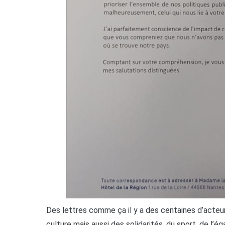
Des lettres comme ça il y a des centaines d’acteur
culture mais aussi des solidarités, du sport, de l’