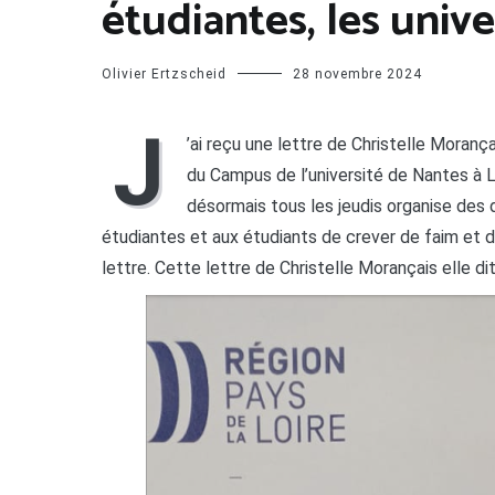
étudiantes, les unive
Olivier Ertzscheid
28 novembre 2024
J
’ai reçu une lettre de Christelle Morança
du Campus de l’université de Nantes à L
désormais tous les jeudis organise des d
étudiantes et aux étudiants de crever de faim et de
lettre. Cette lettre de Christelle Morançais elle dit