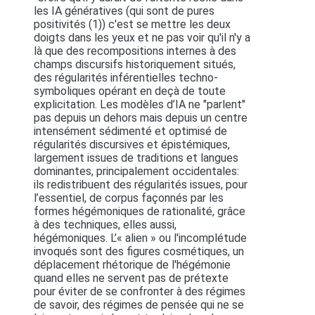
les IA génératives (qui sont de pures
positivités (1)) c'est se mettre les deux
doigts dans les yeux et ne pas voir qu'il n'y a
là que des recompositions internes à des
champs discursifs historiquement situés,
des régularités inférentielles techno-
symboliques opérant en deçà de toute
explicitation. Les modèles d’IA ne "parlent"
pas depuis un dehors mais depuis un centre
intensément sédimenté et optimisé de
régularités discursives et épistémiques,
largement issues de traditions et langues
dominantes, principalement occidentales:
ils redistribuent des régularités issues, pour
l’essentiel, de corpus façonnés par les
formes hégémoniques de rationalité, grâce
à des techniques, elles aussi,
hégémoniques. L’« alien » ou l'incomplétude
invoqués sont des figures cosmétiques, un
déplacement rhétorique de l'hégémonie
quand elles ne servent pas de prétexte
pour éviter de se confronter à des régimes
de savoir, des régimes de pensée qui ne se