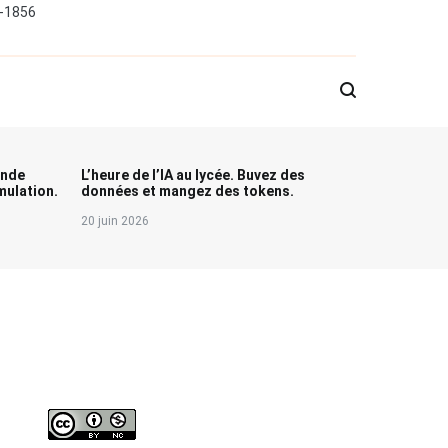
0-1856
onde
L’heure de l’IA au lycée. Buvez des
ulation.
données et mangez des tokens.
20 juin 2026