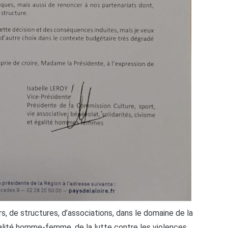
s, de structures, d’associations, dans le domaine de la
égalité homme-femme, de la lutte contre les violences