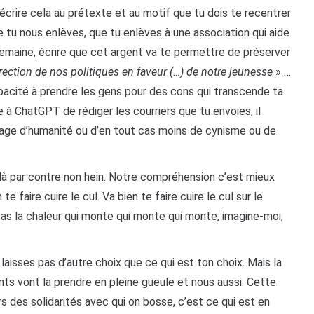
s écrire cela au prétexte et au motif que tu dois te recentrer
e tu nous enlèves, que tu enlèves à une association qui aide
semaine, écrire que cet argent va te permettre de préserver
ection de nos politiques en faveur (…) de notre jeunesse
» …
capacité à prendre les gens pour des cons qui transcende ta
 à ChatGPT de rédiger les courriers que tu envoies, il
tage d’humanité ou d’en tout cas moins de cynisme ou de
là par contre non hein. Notre compréhension c’est mieux
 faire cuire le cul. Va bien te faire cuire le cul sur le
ras la chaleur qui monte qui monte qui monte, imagine-moi,
 laisses pas d’autre choix que ce qui est ton choix. Mais la
ants vont la prendre en pleine gueule et nous aussi. Cette
s des solidarités avec qui on bosse, c’est ce qui est en