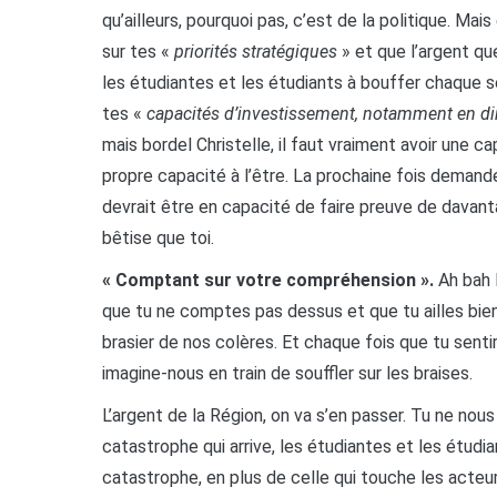
qu’ailleurs, pourquoi pas, c’est de la politique. Mai
sur tes «
priorités stratégiques
» et que l’argent qu
les étudiantes et les étudiants à bouffer chaque 
tes «
capacités d’investissement, notamment en dir
mais bordel Christelle, il faut vraiment avoir une 
propre capacité à l’être. La prochaine fois demande
devrait être en capacité de faire preuve de davan
bêtise que toi.
« Comptant sur votre compréhension ».
Ah bah 
que tu ne comptes pas dessus et que tu ailles bien te
brasier de nos colères. Et chaque fois que tu senti
imagine-nous en train de souffler sur les braises.
L’argent de la Région, on va s’en passer. Tu ne nous
catastrophe qui arrive, les étudiantes et les étudi
catastrophe, en plus de celle qui touche les acteur