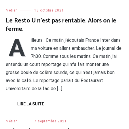
Métier
18 octobre 2021
Le Resto U n’est pas rentable. Alors on le
ferme.
A
illeurs. Ce matin j'écoutais France Inter dans
ma voiture en allant embaucher. Le journal de
7h30. Comme tous les matins. Ce matin j'ai
entendu un court reportage qui m'a fait monter une
grosse boule de colère sourde, ce qui n'est jamais bon
avec le café. Le reportage parlait du Restaurant
Universitaire de la fac de […]
LIRE LA SUITE
Métier
7 septembre 2021