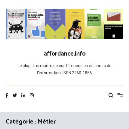
Aller
au
contenu
affordance.info
Le blog d'un maître de conférences en sciences de
l'information. ISSN 2260-1856
Catégorie :
Métier