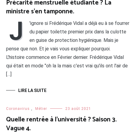
Précarité menstruelle étudiante ? La
ministre s’en tamponne.
J
'ignore si Frédérique Vidal a déjà eu à se fourrer
du papier toilette premier prix dans la culotte
en guise de protection hygiénique. Mais je
pense que non. Et je vais vous expliquer pourquoi.
L'histoire commence en Février dernier. Frédérique Vidal
qui était en mode "oh la la mais c'est vrai qu'ils ont l'air de
[…]
LIRE LA SUITE
Coronavirus
,
Métier
23 août 2021
Quelle rentrée à l’université ? Saison 3.
Vague 4.