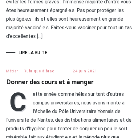
éviter les formes graves : l'immense majorité d'entre vous
êtes heureusement épargné.e.s. Pas pour protéger les
plus âgé.e.s : ils et elles sont heureusement en grande
majorité vacciné.e.s. Faites-vous vacciner pour tout un tas
d'excellentes […]
LIRE LA SUITE
Métier
,
Rubrique à brac
24 juin 2021
Donner des cours et à manger
C
ette année comme hélas sur tant d'autres
campus universitaires, nous avons monté à
l'échelle du Pôle Universitaire Yonnais de
l'université de Nantes, des distributions alimentaires et de
produits d'hygiène pour tenter de conjurer un peu le sort
misérable fait aux étudiant.e.s et la période plus que