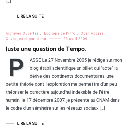
[…]
LIRE LA SUITE
Archives Ouvertes
,
Ecologie de l'info
,
Open Access
,
Ouvrages et parutions
23 avril 2009
Juste une question de Tempo.
P
ASSÉ Le 27 Novembre 2005 je rédige sur mon
blog établi scientifique un billet qui "acte" la
dérive des continents documentaires, une
petite théorie dont l'exploration me permettra d'un peu
théoriser le caractère aujourd'hui indexable de l'être
humain. le 17 décembre 2007, je présente au CNAM dans
le cadre d'un séminaire sur les réseaux sociaux […]
LIRE LA SUITE