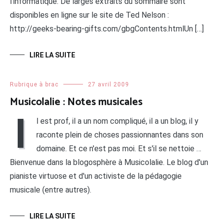
l’informatique. De larges extraits du sommaire sont
disponibles en ligne sur le site de Ted Nelson :
http://geeks-bearing-gifts.com/gbgContents.htmlUn […]
LIRE LA SUITE
Rubrique à brac
27 avril 2009
Musicolalie : Notes musicales
I
l est prof, il a un nom compliqué, il a un blog, il y
raconte plein de choses passionnantes dans son
domaine. Et ce n'est pas moi. Et s'il se nettoie …
Bienvenue dans la blogosphère à Musicolalie. Le blog d'un
pianiste virtuose et d'un activiste de la pédagogie
musicale (entre autres).
LIRE LA SUITE