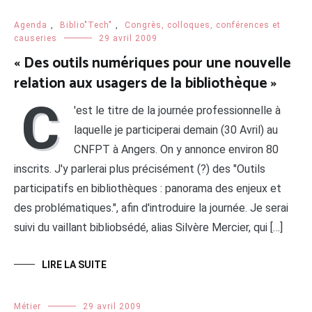
Agenda
,
Biblio"Tech"
,
Congrès, colloques, conférences et
causeries
29 avril 2009
« Des outils numériques pour une nouvelle
relation aux usagers de la bibliothèque »
C
'est le titre de la journée professionnelle à
laquelle je participerai demain (30 Avril) au
CNFPT à Angers. On y annonce environ 80
inscrits. J'y parlerai plus précisément (?) des "Outils
participatifs en bibliothèques : panorama des enjeux et
des problématiques.", afin d'introduire la journée. Je serai
suivi du vaillant bibliobsédé, alias Silvère Mercier, qui […]
LIRE LA SUITE
Métier
29 avril 2009