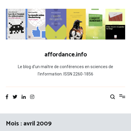
Aller
au
contenu
affordance.info
Le blog d'un maître de conférences en sciences de
l'information. ISSN 2260-1856
Mois :
avril 2009