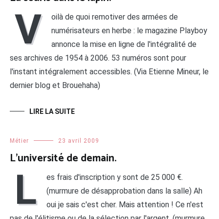
V
oilà de quoi remotiver des armées de
numérisateurs en herbe : le magazine Playboy
annonce la mise en ligne de l'intégralité de
ses archives de 1954 à 2006. 53 numéros sont pour
l'instant intégralement accessibles. (Via Etienne Mineur, le
dernier blog et Brouehaha)
LIRE LA SUITE
Métier
23 avril 2009
L’université de demain.
L
es frais d'inscription y sont de 25 000 €.
(murmure de désapprobation dans la salle) Ah
oui je sais c'est cher. Mais attention ! Ce n'est
pas de l'élitisme ou de la sélection par l'argent. (murmure