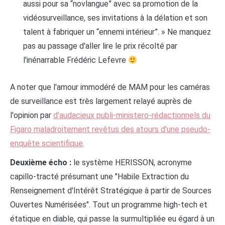
aussi pour sa “novlangue” avec sa promotion de la
vidéosurveillance, ses invitations à la délation et son
talent à fabriquer un “ennemi intérieur”. » Ne manquez
pas au passage d'aller lire le prix récolté par
l'inénarrable Frédéric Lefevre
A noter que l'amour immodéré de MAM pour les caméras
de surveillance est très largement relayé auprès de
l'opinion par
d'audacieux publi-ministero-rédactionnels du
Figaro maladroitement revêtus des atours d'une pseudo-
enquête scientifique
.
Deuxième écho :
le système HERISSON, acronyme
capillo-tracté présumant une "Habile Extraction du
Renseignement d'Intérêt Stratégique à partir de Sources
Ouvertes Numérisées". Tout un programme high-tech et
étatique en diable, qui passe la surmultipliée eu égard à un