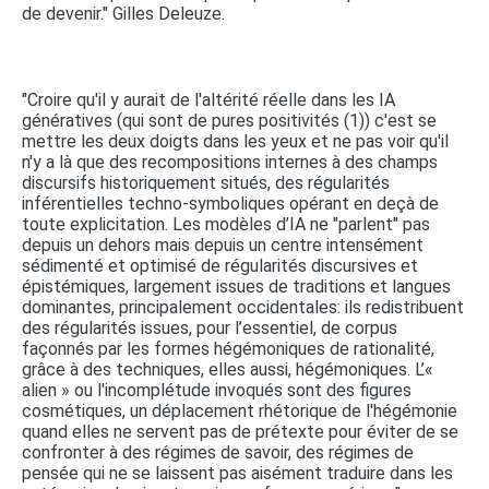
de devenir." Gilles Deleuze.
"Croire qu'il y aurait de l'altérité réelle dans les IA
génératives (qui sont de pures positivités (1)) c'est se
mettre les deux doigts dans les yeux et ne pas voir qu'il
n'y a là que des recompositions internes à des champs
discursifs historiquement situés, des régularités
inférentielles techno-symboliques opérant en deçà de
toute explicitation. Les modèles d’IA ne "parlent" pas
depuis un dehors mais depuis un centre intensément
sédimenté et optimisé de régularités discursives et
épistémiques, largement issues de traditions et langues
dominantes, principalement occidentales: ils redistribuent
des régularités issues, pour l’essentiel, de corpus
façonnés par les formes hégémoniques de rationalité,
grâce à des techniques, elles aussi, hégémoniques. L’«
alien » ou l'incomplétude invoqués sont des figures
cosmétiques, un déplacement rhétorique de l'hégémonie
quand elles ne servent pas de prétexte pour éviter de se
confronter à des régimes de savoir, des régimes de
pensée qui ne se laissent pas aisément traduire dans les