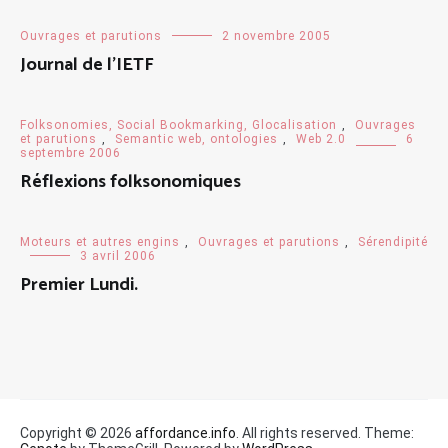
Ouvrages et parutions
2 novembre 2005
Journal de l’IETF
Folksonomies, Social Bookmarking, Glocalisation
,
Ouvrages
et parutions
,
Semantic web, ontologies
,
Web 2.0
6
septembre 2006
Réflexions folksonomiques
Moteurs et autres engins
,
Ouvrages et parutions
,
Sérendipité
3 avril 2006
Premier Lundi.
Copyright © 2026
affordance.info
. All rights reserved. Theme: