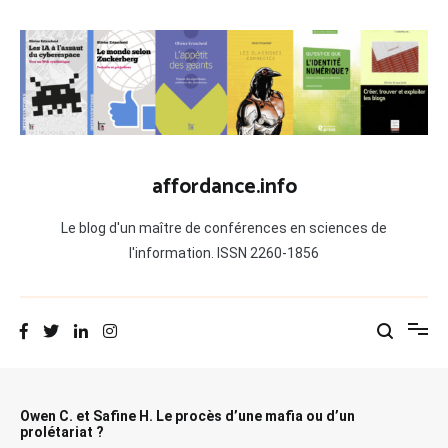
Aller
au
contenu
affordance.info
Le blog d'un maître de conférences en sciences de
l'information. ISSN 2260-1856
Owen C. et Safine H. Le procès d’une mafia ou d’un
prolétariat ?