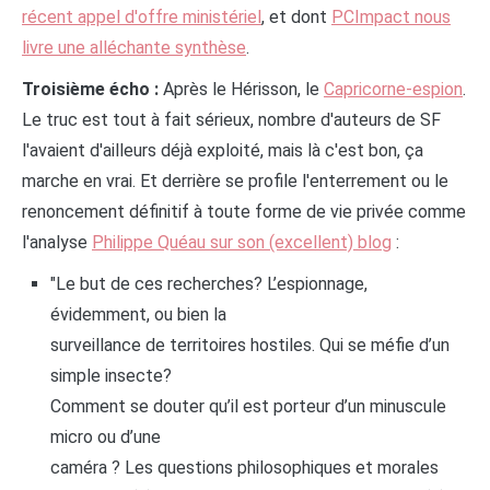
récent appel d'offre ministériel
, et dont
PCImpact nous
livre une alléchante synthèse
.
Troisième écho :
Après le Hérisson, le
Capricorne-espion
.
Le truc est tout à fait sérieux, nombre d'auteurs de SF
l'avaient d'ailleurs déjà exploité, mais là c'est bon, ça
marche en vrai. Et derrière se profile l'enterrement ou le
renoncement définitif à toute forme de vie privée comme
l'analyse
Philippe Quéau sur son (excellent) blog
:
"Le but de ces recherches? L’espionnage,
évidemment, ou bien la
surveillance de territoires hostiles. Qui se méfie d’un
simple insecte?
Comment se douter qu’il est porteur d’un minuscule
micro ou d’une
caméra ? Les questions philosophiques et morales