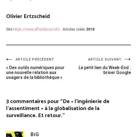
Olivier Ertzscheid
Site
https://www.affordance.info
Articles créés
3018
Navigation
ARTICLE PRÉCÉDENT
ARTICLE SUIVANT
« Des outils numériques pour
Le petit lien du Week-End :
de
une nouvelle relation aux
briser Google
usagers de la bibliothèque »
l’article
3 commentaires pour “
De « l’ingénierie de
l’assentiment » à la globalisation de la
surveillance. Et retour.
”
BiG