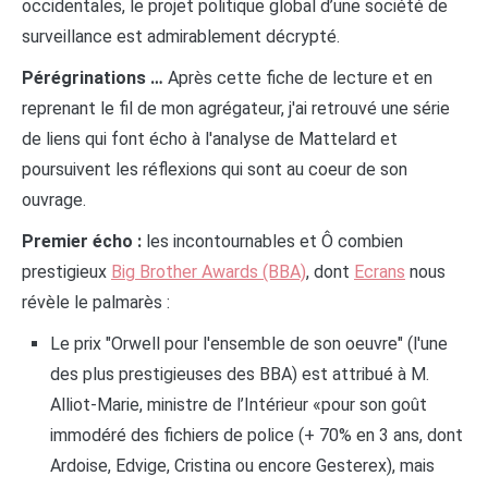
occidentales, le projet politique global d’une société de
surveillance est admirablement décrypté.
Pérégrinations …
Après cette fiche de lecture et en
reprenant le fil de mon agrégateur, j'ai retrouvé une série
de liens qui font écho à l'analyse de Mattelard et
poursuivent les réflexions qui sont au coeur de son
ouvrage.
Premier écho :
les incontournables et Ô combien
prestigieux
Big Brother Awards (BBA)
, dont
Ecrans
nous
révèle le palmarès :
Le prix "Orwell pour l'ensemble de son oeuvre" (l'une
des plus prestigieuses des BBA) est attribué à M.
Alliot-Marie, ministre de l’Intérieur «pour son goût
immodéré des fichiers de police (+ 70% en 3 ans, dont
Ardoise, Edvige, Cristina ou encore Gesterex), mais