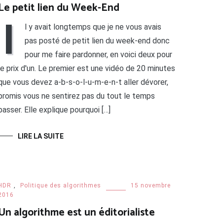
Le petit lien du Week-End
I
l y avait longtemps que je ne vous avais
pas posté de petit lien du week-end donc
pour me faire pardonner, en voici deux pour
le prix d'un. Le premier est une vidéo de 20 minutes
que vous devez a-b-s-o-l-u-m-e-n-t aller dévorer,
promis vous ne sentirez pas du tout le temps
passer. Elle explique pourquoi […]
LIRE LA SUITE
HDR
,
Politique des algorithmes
15 novembre
2016
Un algorithme est un éditorialiste