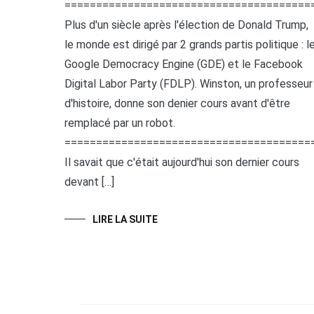
=======================================
Plus d'un siècle après l'élection de Donald Trump,
le monde est dirigé par 2 grands partis politique : l
Google Democracy Engine (GDE) et le Facebook
Digital Labor Party (FDLP). Winston, un professeur
d'histoire, donne son denier cours avant d'être
remplacé par un robot.
=======================================
Il savait que c'était aujourd'hui son dernier cours
devant […]
LIRE LA SUITE