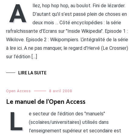
A
llez, hop hop hop, au boulot. Fini de lézarder.
D’autant qu’il s’est passé plein de choses en
deux mois … Côté encyclopédies : la série
rafraîchissante d’Ecrans sur "Inside Wikipedia". Episode 1 :
Wikilove. Episode 2 : Wikipompiers. L’intégralité de la série
à lire ici. A ne pas manquer, le regard d’Hervé (Le Crosnier)
sur l’édition […]
LIRE LA SUITE
Open Access
8 avril 2008
Le manuel de l’Open Access
L
e secteur de l’édition des "manuels"
(scolaires/universitaires) utilisés dans
l’enseignement supérieur et secondaire est