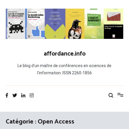
Aller
au
contenu
affordance.info
Le blog d'un maître de conférences en sciences de
l'information. ISSN 2260-1856
Catégorie :
Open Access