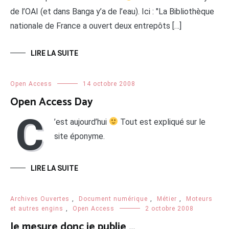
de l’OAI (et dans Banga y’a de l’eau). Ici : "La Bibliothèque
nationale de France a ouvert deux entrepôts […]
LIRE LA SUITE
Open Access
14 octobre 2008
Open Access Day
C
’est aujourd’hui
Tout est expliqué sur le
site éponyme.
LIRE LA SUITE
Archives Ouvertes
,
Document numérique
,
Métier
,
Moteurs
et autres engins
,
Open Access
2 octobre 2008
Je mesure donc je publie …