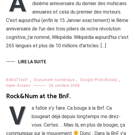
A
dixième anniversaire du dernier des mohicans
annuaires et celui du premier des moteurs.
C'est aujourd'hui (enfin le 15 Janvier exactement) le 8ème
anniversaire de l'un des trois piliers de notre révolution
cognitive, j'ai nommé, Wikipédia. Wikipédia aujourd'hui c'est
265 langues et plus de 10 millions d'articles. […]
LIRE LA SUITE
Biblio"Tech"
,
Document numérique
,
Google Print/Books
,
Open Access
26 octobre 2008
Rock&Num at the BnF.
V
a falloir s’y faire. Ca bouge à la Bnf. Ca
bougeait déjà depuis longtemps me direz-
vous. Certes … Mais là, en plus de bouger, ça
communique sur le mouvement
Donc : Dans la BnF y’a