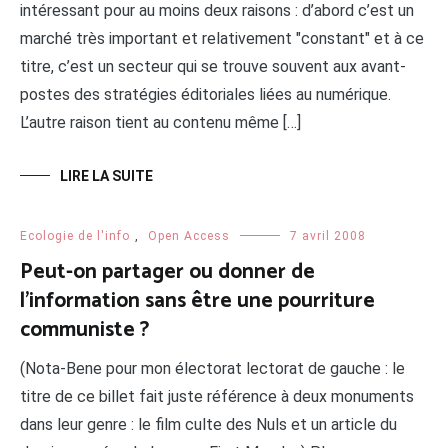
intéressant pour au moins deux raisons : d’abord c’est un
marché très important et relativement "constant" et à ce
titre, c’est un secteur qui se trouve souvent aux avant-
postes des stratégies éditoriales liées au numérique.
L’autre raison tient au contenu même […]
LIRE LA SUITE
Ecologie de l'info
,
Open Access
7 avril 2008
Peut-on partager ou donner de
l’information sans être une pourriture
communiste ?
(Nota-Bene pour mon électorat lectorat de gauche : le
titre de ce billet fait juste référence à deux monuments
dans leur genre : le film culte des Nuls et un article du