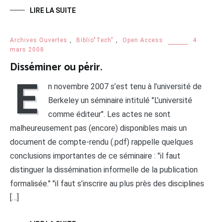
LIRE LA SUITE
Archives Ouvertes
,
Biblio"Tech"
,
Open Access
4
mars 2008
Disséminer ou périr.
E
n novembre 2007 s’est tenu à l’université de
Berkeley un séminaire intitulé "L’université
comme éditeur". Les actes ne sont
malheureusement pas (encore) disponibles mais un
document de compte-rendu (.pdf) rappelle quelques
conclusions importantes de ce séminaire : "il faut
distinguer la dissémination informelle de la publication
formalisée." "il faut s’inscrire au plus près des disciplines
[…]