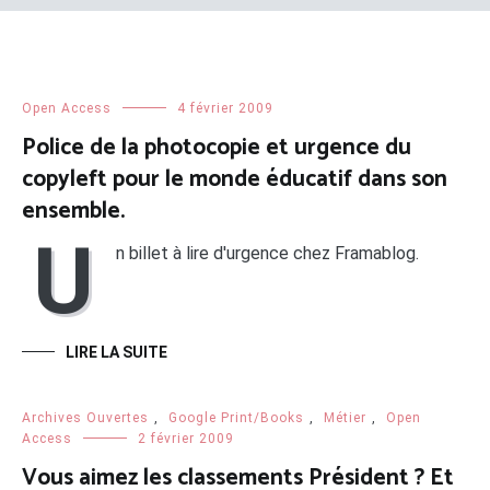
Open Access
4 février 2009
Police de la photocopie et urgence du
copyleft pour le monde éducatif dans son
ensemble.
U
n billet à lire d'urgence chez Framablog.
LIRE LA SUITE
Archives Ouvertes
,
Google Print/Books
,
Métier
,
Open
Access
2 février 2009
Vous aimez les classements Président ? Et