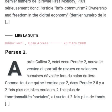
dernier numéro de la revue First Monday) Plus
sérieusement donc, l’article "Info-communism? Ownership
and freedom in the digital economy" (dernier numéro de la
[…]
LIRE LA SUITE
Biblio"Tech"
,
Open Access
25 mars 2008
Persee 2.
A
près Gallica 2, voici venu Persée 2, nouvelle
version du portail de revues en sciences
humaines dévoilée lors du salon du livre.
Comme tout ce qui se termine par 2, dans Persée 2 il y a
2 fois plus de jolies couleurs, 2 fois plus de
fonctionnalités "sociales", et surtout 2 fois plus de fonds
[…]