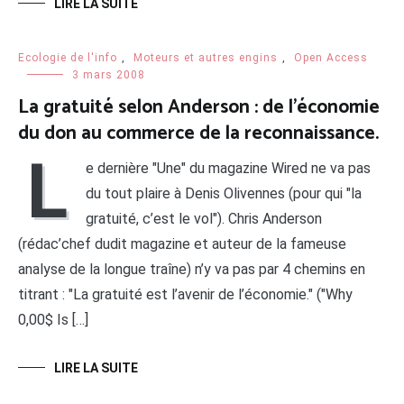
LIRE LA SUITE
Ecologie de l'info
,
Moteurs et autres engins
,
Open Access
3 mars 2008
La gratuité selon Anderson : de l’économie
du don au commerce de la reconnaissance.
L
e dernière "Une" du magazine Wired ne va pas
du tout plaire à Denis Olivennes (pour qui "la
gratuité, c’est le vol"). Chris Anderson
(rédac’chef dudit magazine et auteur de la fameuse
analyse de la longue traîne) n’y va pas par 4 chemins en
titrant : "La gratuité est l’avenir de l’économie." ("Why
0,00$ Is […]
LIRE LA SUITE