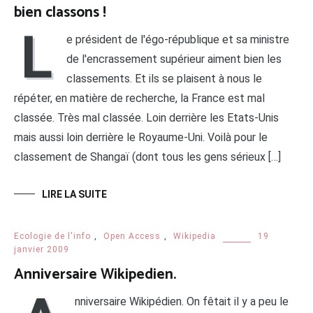
bien classons !
L
e président de l'égo-république et sa ministre
de l'encrassement supérieur aiment bien les
classements. Et ils se plaisent à nous le
répéter, en matière de recherche, la France est mal
classée. Très mal classée. Loin derrière les Etats-Unis
mais aussi loin derrière le Royaume-Uni. Voilà pour le
classement de Shangaï (dont tous les gens sérieux […]
LIRE LA SUITE
Ecologie de l'info
,
Open Access
,
Wikipedia
19
janvier 2009
Anniversaire Wikipedien.
nniversaire Wikipédien. On fêtait il y a peu le