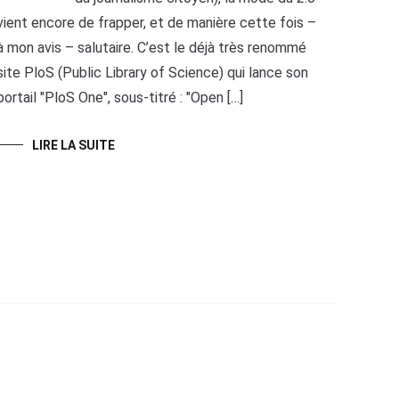
vient encore de frapper, et de manière cette fois –
à mon avis – salutaire. C’est le déjà très renommé
site PloS (Public Library of Science) qui lance son
portail "PloS One", sous-titré : "Open […]
LIRE LA SUITE