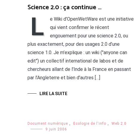
Science 2.0 : ça continue …
L
e Wiki d’OpenWetWare est une initiative
qui vient confirmer le récent
engouement pour une science 2.0, ou
plus exactement, pour des usages 2.0 d’une
science 1.0. Je m’explique : un wiki ("anyone can
edit") un collectif international de labos et de
chercheurs allant de l’Inde à la France en passant
par l’Angleterre et bien d’autres […]
LIRE LA SUITE
Document numérique
,
Ecologie de l'info
,
Web 2.0
9 juin 2006