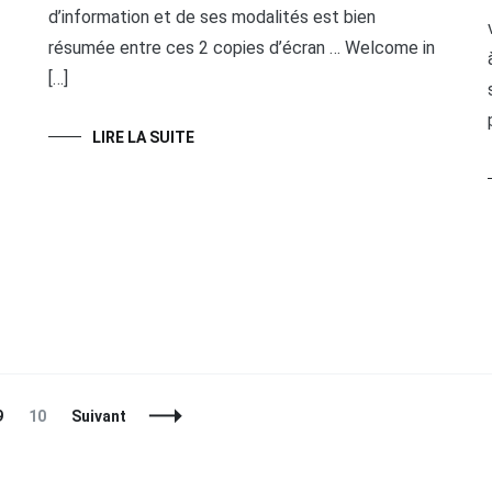
d’information et de ses modalités est bien
résumée entre ces 2 copies d’écran … Welcome in
[…]
LIRE LA SUITE
Page
Page
9
10
Suivant