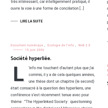
très intéressant, car intelligemment pratiqué, il
ouvre la voie à une forme de conciliation […]
LIRE LA SUITE
Document numérique
,
Ecologie de l'info
,
Web 2.0
15 juin 2006
Société hyperliée.
L
’info me touchant d’autant plus que j’ai
commis, il y a de cela quelques années,
une thèse dont un chapitre (le second)
était consacré à la question des hyperliens, une
conférence s’est récemment tenue avec pour
thème : "The Hyperlinked Society : questionning