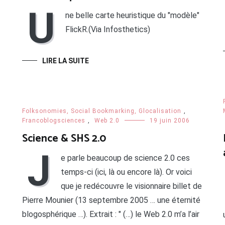
U
ne belle carte heuristique du "modèle"
FlickR.(Via Infosthetics)
LIRE LA SUITE
Folksonomies, Social Bookmarking, Glocalisation
,
Francoblogsciences
,
Web 2.0
19 juin 2006
Science & SHS 2.0
J
e parle beaucoup de science 2.0 ces
temps-ci (ici, là ou encore là). Or voici
que je redécouvre le visionnaire billet de
Pierre Mounier (13 septembre 2005 … une éternité
blogosphérique …). Extrait : " (…) le Web 2.0 m’a l’air