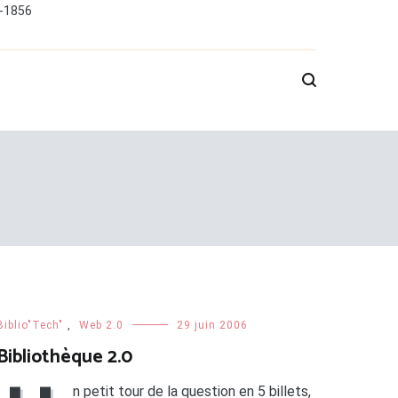
0-1856
Biblio"Tech"
,
Web 2.0
29 juin 2006
Bibliothèque 2.0
n petit tour de la question en 5 billets,