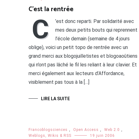
C’est la rentrée
C
’est donc reparti. Par solidarité avec
mes deux petits bouts qui reprennent
l’école demain (semaine de 4 jours
oblige), voici un petit topo de rentrée avec un
grand merci aux blogojuilletistes et blogoaoûtiens
qui n’ont pas lâché le fil les reliant à leur clavier. Et
merci également aux lecteurs d’Affordance,
visiblement pas tous à la […]
LIRE LA SUITE
Francoblogsciences
,
Open Access
,
Web 2.0
,
Weblogs, Wikis & RSS
19 juin 2006