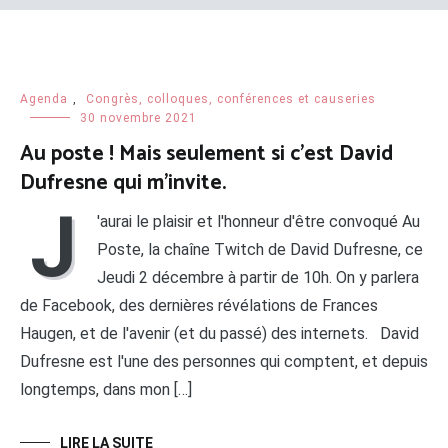
Agenda
,
Congrès, colloques, conférences et causeries
30 novembre 2021
Au poste ! Mais seulement si c’est David
Dufresne qui m’invite.
J
'aurai le plaisir et l'honneur d'être convoqué Au
Poste, la chaîne Twitch de David Dufresne, ce
Jeudi 2 décembre à partir de 10h. On y parlera
de Facebook, des dernières révélations de Frances
Haugen, et de l'avenir (et du passé) des internets. David
Dufresne est l'une des personnes qui comptent, et depuis
longtemps, dans mon […]
LIRE LA SUITE