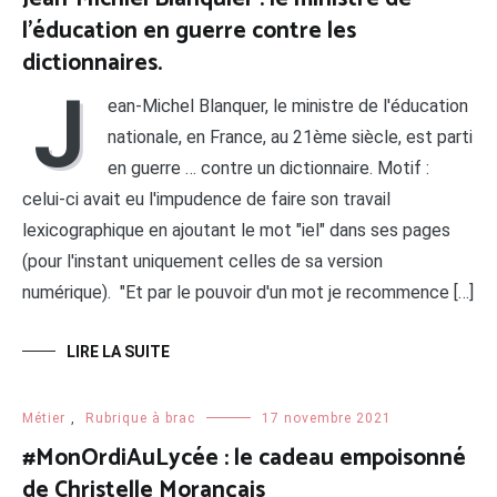
l’éducation en guerre contre les
dictionnaires.
J
ean-Michel Blanquer, le ministre de l'éducation
nationale, en France, au 21ème siècle, est parti
en guerre … contre un dictionnaire. Motif :
celui-ci avait eu l'impudence de faire son travail
lexicographique en ajoutant le mot "iel" dans ses pages
(pour l'instant uniquement celles de sa version
numérique). "Et par le pouvoir d'un mot je recommence […]
LIRE LA SUITE
Métier
,
Rubrique à brac
17 novembre 2021
#MonOrdiAuLycée : le cadeau empoisonné
de Christelle Morançais