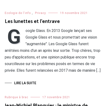
Ecologie de l'info
,
Privacy
19 novembre 2021
Les lunettes et l’entrave
G
oogle Glass. En 2013 Google lançait ses
Google Glass et nous promettait une vision
"augmentée". Les Google Glass furent
arrêtées moins d'un an après leur sortie. Trop chères, trop
peu d'applications, et une opinion publique encore trop
sourcilleuse sur les problèmes posés en termes de vie
privée. Elles furent relancées en 2017 mais de manière […]
LIRE LA SUITE
Rubrique à brac
17 novembre 2021
Jean-Michiel Blanquier : le ministre de