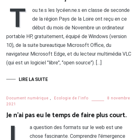
T
ou.te.s les lycéen.ne.s en classe de seconde
de la région Pays de la Loire ont reçu en ce
début du mois de Novembre un ordinateur
portable HP, gratuitement, équipé de Windows (version
10), de la suite bureautique Microsoft Office, du
navigateur Microsoft Edge, et du lecteur multimédia VLC
(qui est un logiciel "libre", "open source"). […]
LIRE LA SUITE
Document numérique
,
Ecologie de l'info
8 novembre
2021
Je n’ai pas eu le temps de faire plus court.
L
a question des formats sur le web est une
chose fascinante. Comprendre l'émergence