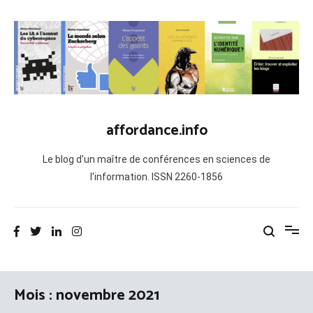
Aller
au
contenu
affordance.info
Le blog d'un maître de conférences en sciences de
l'information. ISSN 2260-1856
Mois :
novembre 2021