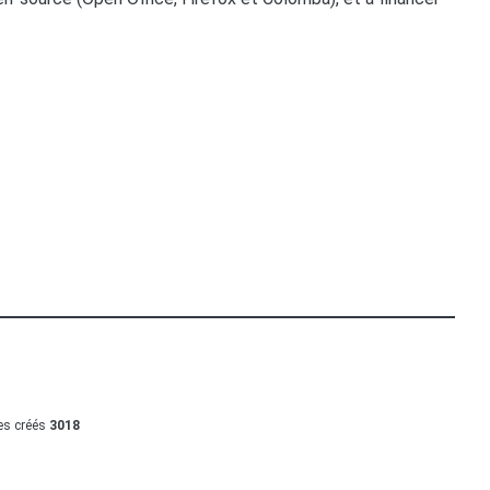
les créés
3018