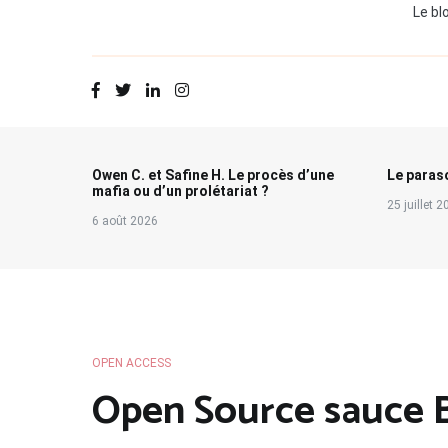
Le bl
Owen C. et Safine H. Le procès d’une
Le paraso
mafia ou d’un prolétariat ?
25 juillet 
6 août 2026
OPEN ACCESS
Open Source sauce 