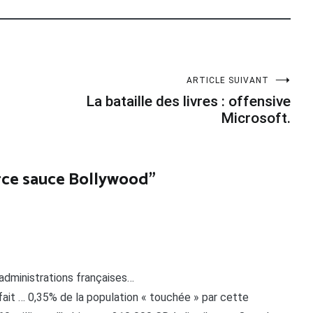
ARTICLE SUIVANT
La bataille des livres : offensive
Microsoft.
ce sauce Bollywood
”
administrations françaises…
 fait … 0,35% de la population « touchée » par cette