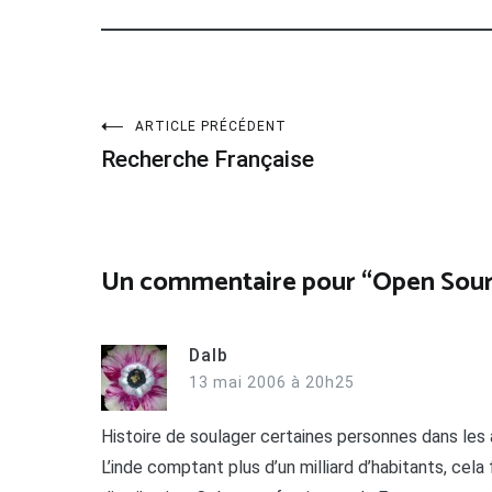
Navigation
ARTICLE PRÉCÉDENT
Recherche Française
de
l’article
Un commentaire pour “
Open Sour
Dalb
13 mai 2006 à 20h25
Histoire de soulager certaines personnes dans les 
L’inde comptant plus d’un milliard d’habitants, cela