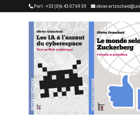
Aller
Port : +33 (0)6 43 07 69 59
olivier.ertzscheid@un
au
contenu