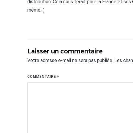
distribution. Cela nous ferait pour la France et ses
même:-)
Laisser un commentaire
Votre adresse e-mail ne sera pas publiée.
Les cham
COMMENTAIRE
*