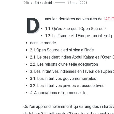
Olivier Ertzscheid
12 mai 2006
D
ans les dernières nouveautés de l’
ADIT
1.1. Qu’est-ce que l’Open Source ?
1.2. La France et l’Europe : un interet
dans le monde
2. L’Open Source sied si bien a l’Inde
2.1. Le president indien Abdul Kalam et l’Open
2.2. Les raisons d’une telle adequation
3. Les initiatives indiennes en faveur de l’Open
3.1. Les initiatives gouvernementales
3.2. Les initiatives privees et associatives
4. Associations et communautes
Où l’on apprend notamment qu’au rang des initiati
distribuer 3,5 millions de CD contenant un pack op