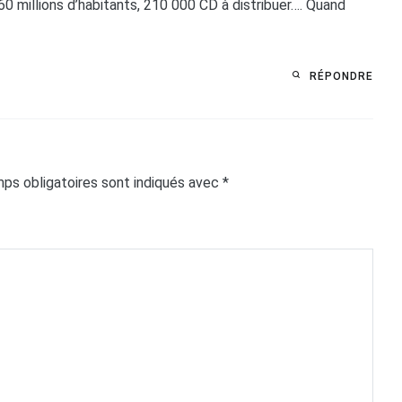
 60 millions d’habitants, 210 000 CD à distribuer…. Quand
RÉPONDRE
ps obligatoires sont indiqués avec
*