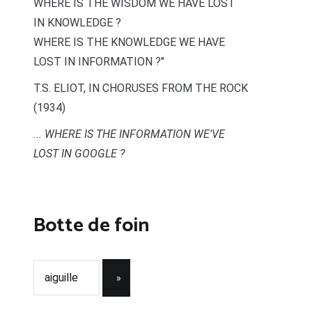
WHERE IS THE WISDOM WE HAVE LOST
IN KNOWLEDGE ?
WHERE IS THE KNOWLEDGE WE HAVE
LOST IN INFORMATION ?"
T.S. ELIOT, IN CHORUSES FROM THE ROCK
(1934)
... WHERE IS THE INFORMATION WE'VE
LOST IN GOOGLE ?
Botte de foin