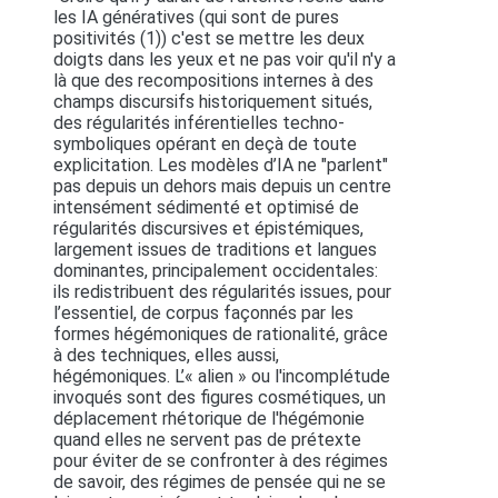
les IA génératives (qui sont de pures
positivités (1)) c'est se mettre les deux
doigts dans les yeux et ne pas voir qu'il n'y a
là que des recompositions internes à des
champs discursifs historiquement situés,
des régularités inférentielles techno-
symboliques opérant en deçà de toute
explicitation. Les modèles d’IA ne "parlent"
pas depuis un dehors mais depuis un centre
intensément sédimenté et optimisé de
régularités discursives et épistémiques,
largement issues de traditions et langues
dominantes, principalement occidentales:
ils redistribuent des régularités issues, pour
l’essentiel, de corpus façonnés par les
formes hégémoniques de rationalité, grâce
à des techniques, elles aussi,
hégémoniques. L’« alien » ou l'incomplétude
invoqués sont des figures cosmétiques, un
déplacement rhétorique de l'hégémonie
quand elles ne servent pas de prétexte
pour éviter de se confronter à des régimes
de savoir, des régimes de pensée qui ne se