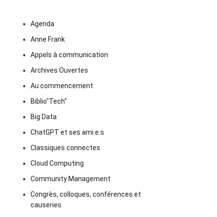
Agenda
Anne Frank
Appels à communication
Archives Ouvertes
Au commencement
Biblio"Tech"
Big Data
ChatGPT et ses ami.e.s
Classiques connectes
Cloud Computing
Community Management
Congrès, colloques, conférences et
causeries