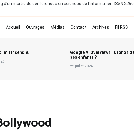
og d'un maître de conférences en sciences de l'information. ISSN 226
Accueil
Ouvrages
Médias
Contact
Archives
Fil RSS
l et l’incendie.
Google AI Overviews : Cronos d
ses enfants ?
2026
22 juillet 2026
Bollywood