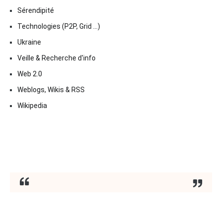
Sérendipité
Technologies (P2P, Grid …)
Ukraine
Veille & Recherche d'info
Web 2.0
Weblogs, Wikis & RSS
Wikipedia