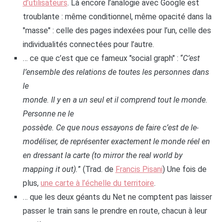
d’utilisateurs
. Là encore l’analogie avec Google est
troublante : même conditionnel, même opacité dans la
"masse" : celle des pages indexées pour l’un, celle des
individualités connectées pour l’autre.
… ce que c’est que ce fameux "social graph" : “
C’est
l’ensemble des relations de toutes les personnes dans
le
monde. Il y en a un seul et il comprend tout le monde.
Personne ne le
possède. Ce que nous essayons de faire c’est de le
modéliser, de représenter exactement le monde réel en
en dressant la carte (to mirror the real world by
mapping it out).
” (Trad. de
Francis Pisani
) Une fois de
plus,
une carte à l’échelle du territoire
.
… que les deux géants du Net ne comptent pas laisser
passer le train sans le prendre en route, chacun à leur