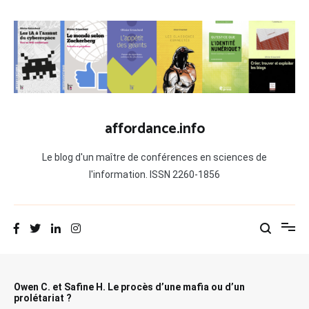
Aller
au
contenu
affordance.info
Le blog d'un maître de conférences en sciences de
l'information. ISSN 2260-1856
Owen C. et Safine H. Le procès d’une mafia ou d’un
prolétariat ?