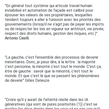
"En général tout système qui articule travail humain
invisibilisé et automation de façade est calibré pour
épouser les valeurs de ses propriétaires, lesquelles
tendent toujours à aller à l’unisson avec les priorités des
gouvernements (lorsqu’il ne s’agit pas de payer les impôts
ou de respecter les lois en vigueur sur antitrust, vie privée,
respect des droits humains, gestion des risques, etc.)"
Antonio Casilli.
"La gauche, c’est l’ensemble des processus de devenir
minoritaires. Donc, je peux dire, à la lettre : la majorité
c’est personne, la minorité c’est tout le monde. C’est ça,
être de gauche : savoir que la minorité, c’est tout le
monde. Et que c’est là que se passent les phénomènes
de devenir." Gilles Deleuze.
"Croire qu'il y aurait de l'altérité réelle dans les IA
génératives (qui sont de pures positivités (1)) c'est se
mettre les deux doigts dans les yeux et ne pas voir qu'il