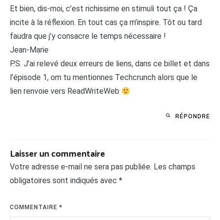
Et bien, dis-moi, c’est richissime en stimuli tout ça ! Ça
incite à la réflexion. En tout cas ça m’inspire. Tôt ou tard
faudra que j’y consacre le temps nécessaire !
Jean-Marie
P.S. J’ai relevé deux erreurs de liens, dans ce billet et dans
l’épisode 1, om tu mentionnes Techcrunch alors que le
lien renvoie vers ReadWriteWeb
RÉPONDRE
Laisser un commentaire
Votre adresse e-mail ne sera pas publiée.
Les champs
obligatoires sont indiqués avec
*
COMMENTAIRE
*