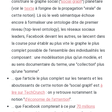
construire le graphe social ("
social graph
") planétaire
(voir le
texte
à l’origine de la propagation "virale" de
cette notion). Là où le web sémantique échoue
encore à formaliser une ontologie dite de premier
niveau (top-level ontology), les réseaux sociaux
leaders, Facebook devant les autres, se lancent dans
la course pour établir au plus vite le graphe le plus
complet possible de l’ensemble des individualités les
composant : une modélisation plus qu’un modèle, et
au sens documentaire du terme, une "collection" plus
qu’une "somme".
… que l’article le plus complet sur les tenants et les
aboutissants de cette notion de "social graph" est
à
lire sur TechCrunch
: on y retrouve notamment la
notion "
d’économie de l’attention
".
… que Facebook
compterait
à ce jour
70 millions