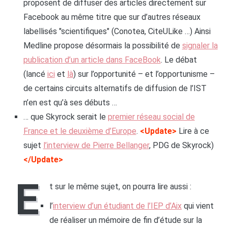
proposent de diffuser des articles directement sur
Facebook au même titre que sur d’autres réseaux
labellisés "scientifiques" (Conotea, CiteULike …) Ainsi
Medline propose désormais la possibilité de
signaler la
publication d’un article dans FaceBook
. Le débat
(lancé
ici
et
là
) sur l’opportunité – et l’opportunisme –
de certains circuits alternatifs de diffusion de l’IST
n’en est qu’à ses débuts …
… que Skyrock serait le
premier réseau social de
France et le deuxième d’Europe
.
<Update>
Lire à ce
sujet
l’interview de Pierre Bellanger
, PDG de Skyrock)
</Update>
E
t sur le même sujet, on pourra lire aussi :
l’
interview d’un étudiant de l’IEP d’Aix
qui vient
de réaliser un mémoire de fin d’étude sur la