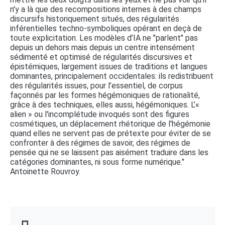
n'y a là que des recompositions internes à des champs
discursifs historiquement situés, des régularités
inférentielles techno-symboliques opérant en deçà de
toute explicitation. Les modèles d’IA ne "parlent" pas
depuis un dehors mais depuis un centre intensément
sédimenté et optimisé de régularités discursives et
épistémiques, largement issues de traditions et langues
dominantes, principalement occidentales: ils redistribuent
des régularités issues, pour l’essentiel, de corpus
façonnés par les formes hégémoniques de rationalité,
grâce à des techniques, elles aussi, hégémoniques. L’«
alien » ou l'incomplétude invoqués sont des figures
cosmétiques, un déplacement rhétorique de l'hégémonie
quand elles ne servent pas de prétexte pour éviter de se
confronter à des régimes de savoir, des régimes de
pensée qui ne se laissent pas aisément traduire dans les
catégories dominantes, ni sous forme numérique."
Antoinette Rouvroy.
┏┓ 
