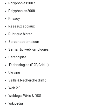
Polyphonies2007
Polyphonies2008
Privacy
Réseaux sociaux
Rubrique à brac
Screencast maison
Semantic web, ontologies
Sérendipité
Technologies (P2P, Grid …)
Ukraine
Veille & Recherche d'info
Web 2.0
Weblogs, Wikis & RSS
Wikipedia