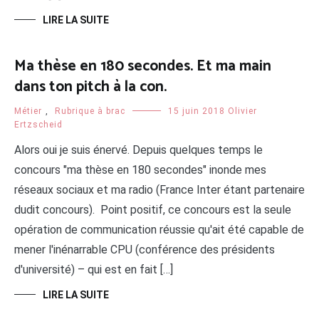
LIRE LA SUITE
Ma thèse en 180 secondes. Et ma main
dans ton pitch à la con.
Métier
,
Rubrique à brac
15 juin 2018
Olivier
Ertzscheid
Alors oui je suis énervé. Depuis quelques temps le
concours "ma thèse en 180 secondes" inonde mes
réseaux sociaux et ma radio (France Inter étant partenaire
dudit concours). Point positif, ce concours est la seule
opération de communication réussie qu'ait été capable de
mener l'inénarrable CPU (conférence des présidents
d'université) – qui est en fait […]
LIRE LA SUITE