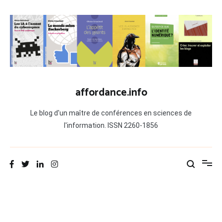
Aller
au
contenu
affordance.info
Le blog d'un maître de conférences en sciences de
l'information. ISSN 2260-1856