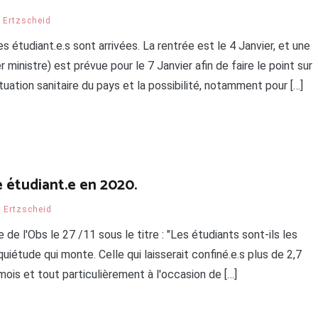
r Ertzscheid
étudiant.e.s sont arrivées. La rentrée est le 4 Janvier, et une
inistre) est prévue pour le 7 Janvier afin de faire le point sur
tuation sanitaire du pays et la possibilité, notamment pour […]
e étudiant.e en 2020.
r Ertzscheid
 de l'Obs le 27 /11 sous le titre : "Les étudiants sont-ils les
uiétude qui monte. Celle qui laisserait confiné.e.s plus de 2,7
mois et tout particulièrement à l'occasion de […]