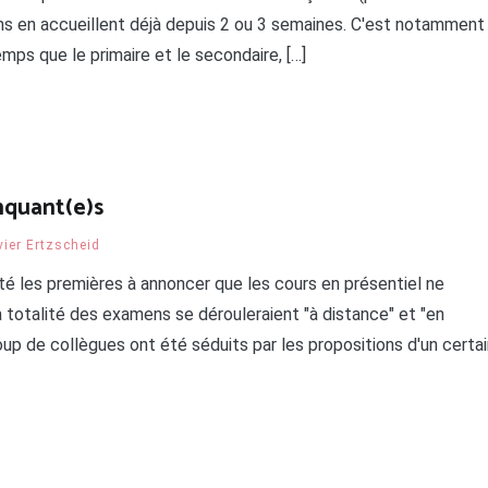
ons en accueillent déjà depuis 2 ou 3 semaines. C'est notamment
mps que le primaire et le secondaire, […]
nquant(e)s
vier Ertzscheid
té les premières à annoncer que les cours en présentiel ne
 totalité des examens se dérouleraient "à distance" et "en
coup de collègues ont été séduits par les propositions d'un certa