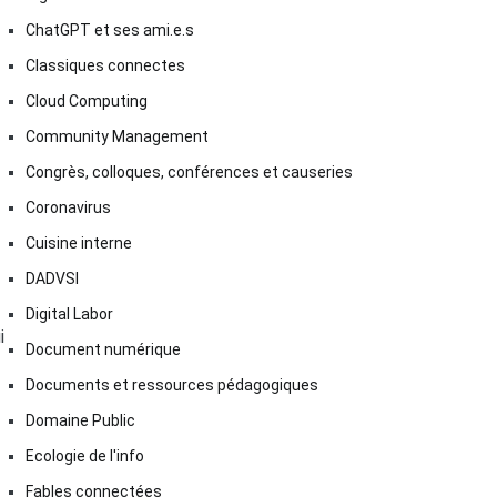
ChatGPT et ses ami.e.s
Classiques connectes
Cloud Computing
Community Management
Congrès, colloques, conférences et causeries
Coronavirus
Cuisine interne
DADVSI
Digital Labor
i
Document numérique
Documents et ressources pédagogiques
Domaine Public
Ecologie de l'info
Fables connectées