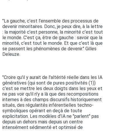
"La gauche, c’est l’ensemble des processus de
devenir minoritaires. Donc, je peux dire, à la lettre
: la majorité c’est personne, la minorité c’est tout
le monde. C’est ça, être de gauche : savoir que la
minorité, c’est tout le monde. Et que c’est là que
se passent les phénomènes de devenir." Gilles
Deleuze.
"Croire qu'il y aurait de l'altérité réelle dans les IA
génératives (qui sont de pures positivités (1))
c'est se mettre les deux doigts dans les yeux et
ne pas voir qu'il n'y a là que des recompositions
internes à des champs discursifs historiquement
situés, des régularités inférentielles techno-
symboliques opérant en deçà de toute
explicitation. Les modèles d’IA ne "parlent" pas
depuis un dehors mais depuis un centre
intensément sédimenté et optimisé de