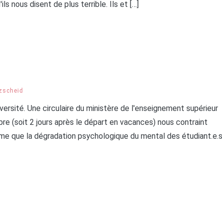
ls nous disent de plus terrible. Ils et […]
tzscheid
niversité. Une circulaire du ministère de l'enseignement supérieur
 (soit 2 jours après le départ en vacances) nous contraint
ême que la dégradation psychologique du mental des étudiant.e.