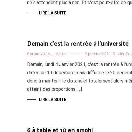
ne s'attendent plus à rien. Et c'est peut-être ce qu'i
LIRE LA SUITE
Demain c’est la rentrée à l’université
Coronavirus
,
Métier
3 janvier 2021
Olivier Er
Demain, lundi 4 Janvier 2021, c'est la rentrée à l'u
datée du 19 décembre mais diffusée le 20 décembre
donc à maintenir le distanciel totalement alors m
atteint des proportions […]
LIRE LA SUITE
6 à table et 10 en amphi