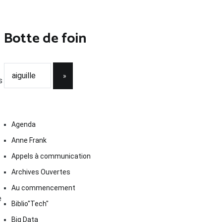
Botte de foin
s
Agenda
Anne Frank
Appels à communication
Archives Ouvertes
Au commencement
e
Biblio"Tech"
Big Data