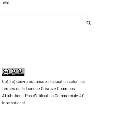
0-1856
Ce(tte) œuvre est mise à disposition selon les
termes de la
Licence Creative Commons
Attribution - Pas d’Utilisation Commerciale 4.0
International
.