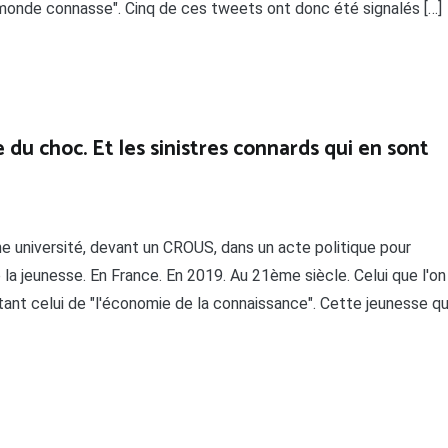
monde connasse". Cinq de ces tweets ont donc été signalés […]
 du choc. Et les sinistres connards qui en sont
e université, devant un CROUS, dans un acte politique pour
la jeunesse. En France. En 2019. Au 21ème siècle. Celui que l'on
nt celui de "l'économie de la connaissance". Cette jeunesse qu