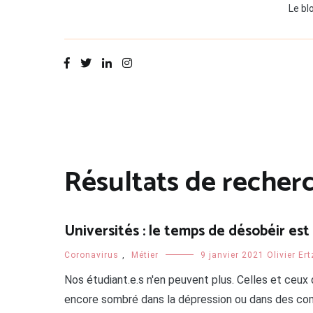
Le bl
Résultats de recher
Universités : le temps de désobéir est
Coronavirus
,
Métier
9 janvier 2021
Olivier Er
Nos étudiant.e.s n'en peuvent plus. Celles et ceux 
encore sombré dans la dépression ou dans des comp