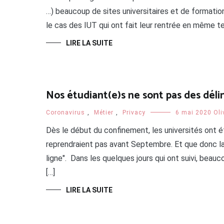
…) beaucoup de sites universitaires et de formati
le cas des IUT qui ont fait leur rentrée en même te
LIRE LA SUITE
Nos étudiant(e)s ne sont pas des déli
Coronavirus
,
Métier
,
Privacy
6 mai 2020
Oli
Dès le début du confinement, les universités ont é
reprendraient pas avant Septembre. Et que donc la
ligne". Dans les quelques jours qui ont suivi, beau
[…]
LIRE LA SUITE