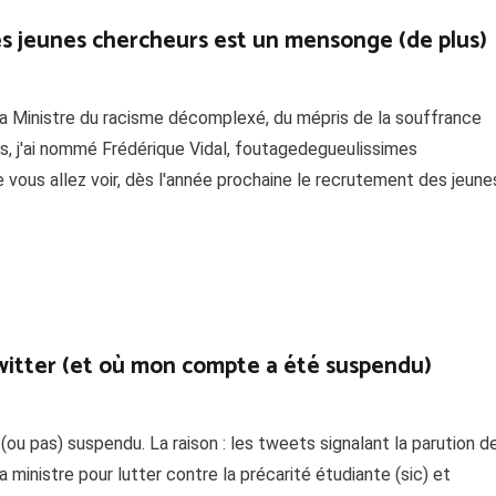
es jeunes chercheurs est un mensonge (de plus)
a Ministre du racisme décomplexé, du mépris de la souffrance
es, j'ai nommé Frédérique Vidal, foutagedegueulissimes
e vous allez voir, dès l'année prochaine le recrutement des jeune
 Twitter (et où mon compte a été suspendu)
ou pas) suspendu. La raison : les tweets signalant la parution d
 ministre pour lutter contre la précarité étudiante (sic) et