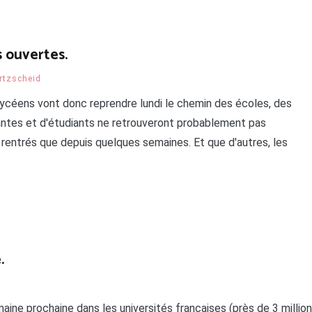
s ouvertes.
Ertzscheid
 lycéens vont donc reprendre lundi le chemin des écoles, des
iantes et d'étudiants ne retrouveront probablement pas
nt rentrés que depuis quelques semaines. Et que d'autres, les
.
maine prochaine dans les universités françaises (près de 3 millio