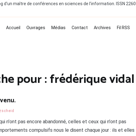
og d'un maître de conférences en sciences de l'information. ISSN 226
Accueil
Ouvrages
Médias
Contact
Archives
Fil RSS
che pour :
frédérique vidal
 venu.
tzscheid
qui n'ont pas encore abandonné, celles et ceux qui n'ont pas
ortements compulsifs nous le disent chaque jour : ils et elles