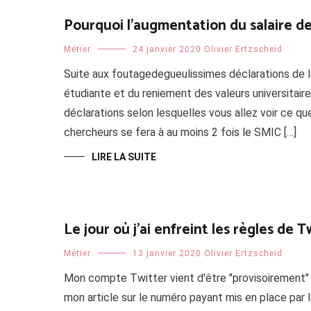
Pourquoi l’augmentation du salaire d
Métier
24 janvier 2020
Olivier Ertzscheid
Suite aux foutagedegueulissimes déclarations de l
étudiante et du reniement des valeurs universitair
déclarations selon lesquelles vous allez voir ce qu
chercheurs se fera à au moins 2 fois le SMIC […]
LIRE LA SUITE
Le jour où j’ai enfreint les règles de
Métier
13 janvier 2020
Olivier Ertzscheid
Mon compte Twitter vient d'être "provisoirement" (
mon article sur le numéro payant mis en place par la