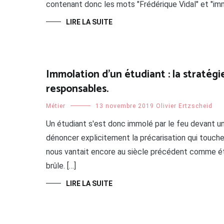
contenant donc les mots "Frédérique Vidal" et "im
LIRE LA SUITE
Immolation d’un étudiant : la stratégie
responsables.
Métier
13 novembre 2019
Olivier Ertzscheid
Un étudiant s'est donc immolé par le feu devant un
dénoncer explicitement la précarisation qui touche 
nous vantait encore au siècle précédent comme éta
brûle. […]
LIRE LA SUITE