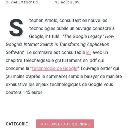
Olivier Ertzscheid
30 août 2005
S
tephen Arnold, consultant en nouvelles
technologies publie un ouvrage consacré à
Google, intitulé : "
The Google Legacy : How
Google’s Internet Search is Transforming Application
Software
". Le sommaire est consultable
ici
, avec un
chapitre téléchargeable gratuitement en .pdf qui
concerne la "
technologie de Google
". L’ouvrage entier qui
(au moins d’après le sommaire) semble balayer de manière
exhaustive les enjeux technologiques de Google vous
coûtera 145 euros.
CATÉGORIE :
MOTEURS ET AUTRES ENGINS