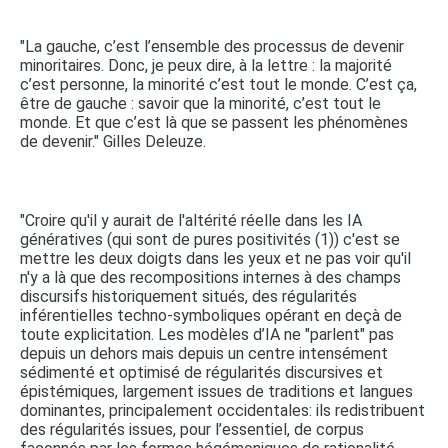
"La gauche, c’est l’ensemble des processus de devenir
minoritaires. Donc, je peux dire, à la lettre : la majorité
c’est personne, la minorité c’est tout le monde. C’est ça,
être de gauche : savoir que la minorité, c’est tout le
monde. Et que c’est là que se passent les phénomènes
de devenir." Gilles Deleuze.
"Croire qu'il y aurait de l'altérité réelle dans les IA
génératives (qui sont de pures positivités (1)) c'est se
mettre les deux doigts dans les yeux et ne pas voir qu'il
n'y a là que des recompositions internes à des champs
discursifs historiquement situés, des régularités
inférentielles techno-symboliques opérant en deçà de
toute explicitation. Les modèles d’IA ne "parlent" pas
depuis un dehors mais depuis un centre intensément
sédimenté et optimisé de régularités discursives et
épistémiques, largement issues de traditions et langues
dominantes, principalement occidentales: ils redistribuent
des régularités issues, pour l’essentiel, de corpus