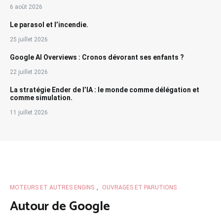
6 août 2026
Le parasol et l’incendie.
25 juillet 2026
Google AI Overviews : Cronos dévorant ses enfants ?
22 juillet 2026
La stratégie Ender de l’IA : le monde comme délégation et
comme simulation.
11 juillet 2026
MOTEURS ET AUTRES ENGINS
,
OUVRAGES ET PARUTIONS
Autour de Google