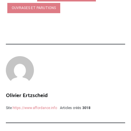
OUVRAGES ET PARUTIONS
Olivier Ertzscheid
Site
https://www.affordance.info
Articles créés
3018