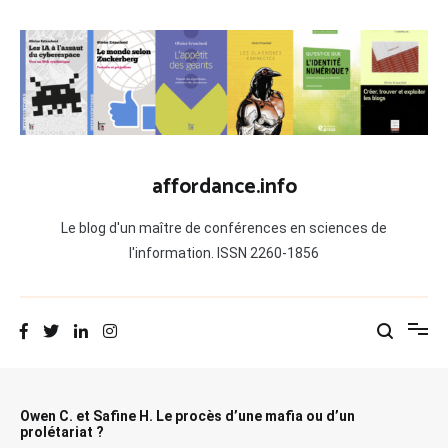
Aller
au
contenu
affordance.info
Le blog d'un maître de conférences en sciences de
l'information. ISSN 2260-1856
Owen C. et Safine H. Le procès d’une mafia ou d’un
prolétariat ?