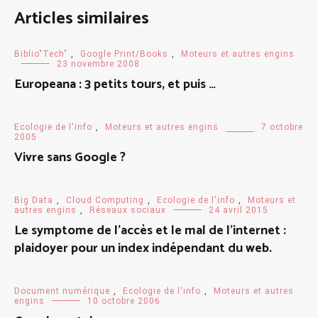
Articles similaires
Biblio"Tech"
,
Google Print/Books
,
Moteurs et autres engins
23 novembre 2008
Europeana : 3 petits tours, et puis …
Ecologie de l'info
,
Moteurs et autres engins
7 octobre
2005
Vivre sans Google ?
Big Data
,
Cloud Computing
,
Ecologie de l'info
,
Moteurs et
autres engins
,
Réseaux sociaux
24 avril 2015
Le symptome de l’accès et le mal de l’internet :
plaidoyer pour un index indépendant du web.
Document numérique
,
Ecologie de l'info
,
Moteurs et autres
engins
10 octobre 2006