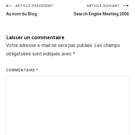
Navigation
ARTICLE PRÉCÉDENT
ARTICLE SUIVANT
Au nom du Blog.
Search Engine Meeting 2006
de
l’article
Laisser un commentaire
Votre adresse e-mail ne sera pas publiée.
Les champs
obligatoires sont indiqués avec
*
COMMENTAIRE
*