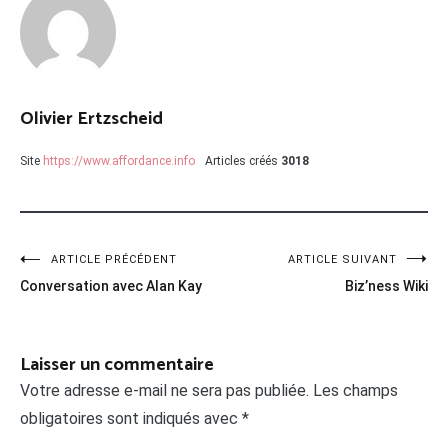
Olivier Ertzscheid
Site
https://www.affordance.info
Articles créés
3018
Navigation
ARTICLE PRÉCÉDENT
ARTICLE SUIVANT
Conversation avec Alan Kay
Biz’ness Wiki
de
l’article
Laisser un commentaire
Votre adresse e-mail ne sera pas publiée.
Les champs
obligatoires sont indiqués avec
*