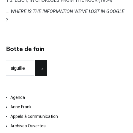
T.S. ELIOT, IN CHORUSES FROM THE ROCK (1934)
... WHERE IS THE INFORMATION WE'VE LOST IN GOOGLE
?
Botte de foin
Agenda
Anne Frank
Appels à communication
Archives Ouvertes