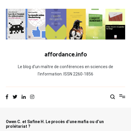
Aller
au
contenu
affordance.info
Le blog d'un maître de conférences en sciences de
l'information. ISSN 2260-1856
Owen C. et Safine H. Le procès d’une mafia ou d’un
prolétariat ?