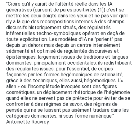
"Croire qu'il y aurait de l'altérité réelle dans les IA
génératives (qui sont de pures positivités (1)) c'est se
mettre les deux doigts dans les yeux et ne pas voir qu'il
n'y a là que des recompositions internes à des champs
discursifs historiquement situés, des régularités
inférentielles techno-symboliques opérant en deçà de
toute explicitation. Les modèles d’IA ne "parlent" pas
depuis un dehors mais depuis un centre intensément
sédimenté et optimisé de régularités discursives et
épistémiques, largement issues de traditions et langues
dominantes, principalement occidentales: ils redistribuent
des régularités issues, pour l’essentiel, de corpus
façonnés par les formes hégémoniques de rationalité,
grâce à des techniques, elles aussi, hégémoniques. L’«
alien » ou l'incomplétude invoqués sont des figures
cosmétiques, un déplacement rhétorique de l'hégémonie
quand elles ne servent pas de prétexte pour éviter de se
confronter à des régimes de savoir, des régimes de
pensée qui ne se laissent pas aisément traduire dans les
catégories dominantes, ni sous forme numérique."
Antoinette Rouvroy.