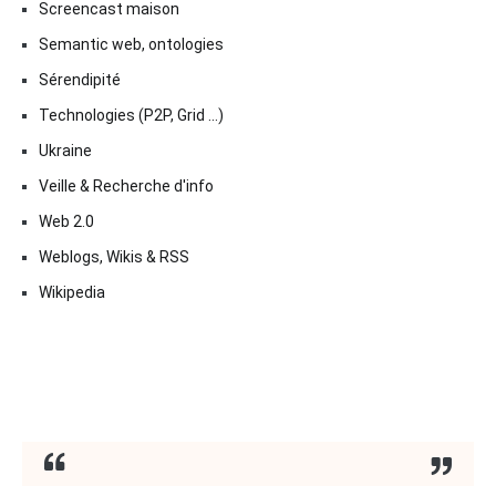
Screencast maison
Semantic web, ontologies
Sérendipité
Technologies (P2P, Grid …)
Ukraine
Veille & Recherche d'info
Web 2.0
Weblogs, Wikis & RSS
Wikipedia