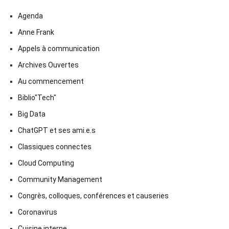
Agenda
Anne Frank
Appels à communication
Archives Ouvertes
Au commencement
Biblio"Tech"
Big Data
ChatGPT et ses ami.e.s
Classiques connectes
Cloud Computing
Community Management
Congrès, colloques, conférences et causeries
Coronavirus
Cuisine interne