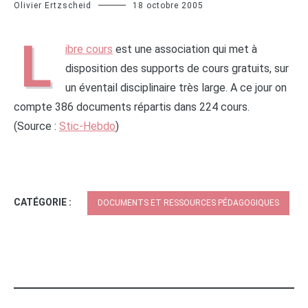
Olivier Ertzscheid
18 octobre 2005
L
ibre cours
est une association qui met à
disposition des supports de cours gratuits, sur
un éventail disciplinaire très large. A ce jour on
compte 386 documents répartis dans 224 cours.
(Source :
Stic-Hebdo
)
CATÉGORIE :
DOCUMENTS ET RESSOURCES PÉDAGOGIQUES