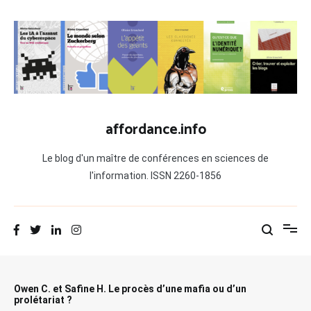
Aller
au
contenu
affordance.info
Le blog d'un maître de conférences en sciences de
l'information. ISSN 2260-1856
Owen C. et Safine H. Le procès d’une mafia ou d’un
prolétariat ?