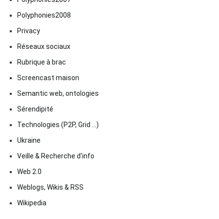
Polyphonies2008
Privacy
Réseaux sociaux
Rubrique à brac
Screencast maison
Semantic web, ontologies
Sérendipité
Technologies (P2P, Grid …)
Ukraine
Veille & Recherche d'info
Web 2.0
Weblogs, Wikis & RSS
Wikipedia