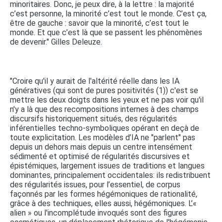
minoritaires. Donc, je peux dire, à la lettre : la majorité
c’est personne, la minorité c’est tout le monde. C’est ça,
être de gauche : savoir que la minorité, c’est tout le
monde. Et que c’est là que se passent les phénomènes
de devenir." Gilles Deleuze.
"Croire qu'il y aurait de l'altérité réelle dans les IA
génératives (qui sont de pures positivités (1)) c'est se
mettre les deux doigts dans les yeux et ne pas voir qu'il
n'y a là que des recompositions internes à des champs
discursifs historiquement situés, des régularités
inférentielles techno-symboliques opérant en deçà de
toute explicitation. Les modèles d’IA ne "parlent" pas
depuis un dehors mais depuis un centre intensément
sédimenté et optimisé de régularités discursives et
épistémiques, largement issues de traditions et langues
dominantes, principalement occidentales: ils redistribuent
des régularités issues, pour l’essentiel, de corpus
façonnés par les formes hégémoniques de rationalité,
grâce à des techniques, elles aussi, hégémoniques. L’«
alien » ou l'incomplétude invoqués sont des figures