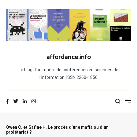
Aller
au
contenu
affordance.info
Le blog d'un maître de conférences en sciences de
l'information. ISSN 2260-1856
Owen C. et Safine H. Le procès d’une mafia ou d’un
prolétariat ?