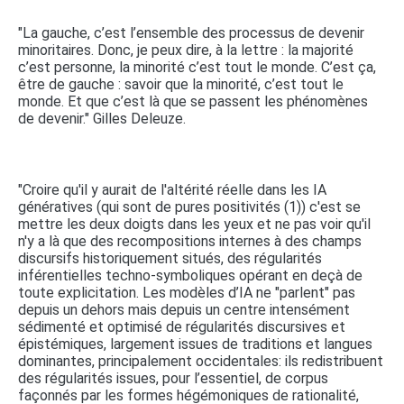
"La gauche, c’est l’ensemble des processus de devenir
minoritaires. Donc, je peux dire, à la lettre : la majorité
c’est personne, la minorité c’est tout le monde. C’est ça,
être de gauche : savoir que la minorité, c’est tout le
monde. Et que c’est là que se passent les phénomènes
de devenir." Gilles Deleuze.
"Croire qu'il y aurait de l'altérité réelle dans les IA
génératives (qui sont de pures positivités (1)) c'est se
mettre les deux doigts dans les yeux et ne pas voir qu'il
n'y a là que des recompositions internes à des champs
discursifs historiquement situés, des régularités
inférentielles techno-symboliques opérant en deçà de
toute explicitation. Les modèles d’IA ne "parlent" pas
depuis un dehors mais depuis un centre intensément
sédimenté et optimisé de régularités discursives et
épistémiques, largement issues de traditions et langues
dominantes, principalement occidentales: ils redistribuent
des régularités issues, pour l’essentiel, de corpus
façonnés par les formes hégémoniques de rationalité,