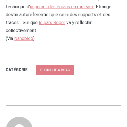
technique d’
imprimer des écrans en rouleaux
. Etrange
destin autoréférentiel que celui des supports et des
traces… Sûr que
le gars Roger
va y réfléchir
collectivement.
(Via
Nanoblog
)
CATÉGORIE :
RUBRIQUE À BRAC