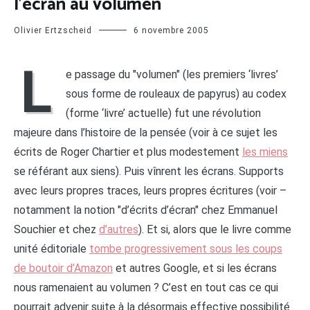
l’écran au volumen
Olivier Ertzscheid
6 novembre 2005
L
e passage du "volumen" (les premiers ‘livres’
sous forme de rouleaux de papyrus) au codex
(forme ‘livre’ actuelle) fut une révolution
majeure dans l’histoire de la pensée (voir à ce sujet les
écrits de Roger Chartier et plus modestement
les miens
se référant aux siens). Puis vînrent les écrans. Supports
avec leurs propres traces, leurs propres écritures (voir –
notamment la notion "d’écrits d’écran" chez Emmanuel
Souchier et chez
d’autres
). Et si, alors que le livre comme
unité éditoriale
tombe progressivement sous les coups
de boutoir d’Amazon
et autres Google, et si les écrans
nous ramenaient au volumen ? C’est en tout cas ce qui
pourrait advenir suite à la désormais effective possibilité