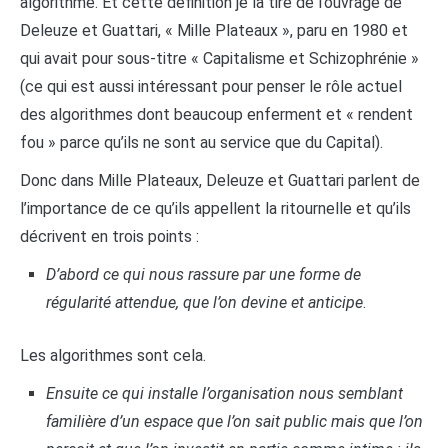
algorithme. Et cette définition je la tire de l’ouvrage de
Deleuze et Guattari, « Mille Plateaux », paru en 1980 et
qui avait pour sous-titre « Capitalisme et Schizophrénie »
(ce qui est aussi intéressant pour penser le rôle actuel
des algorithmes dont beaucoup enferment et « rendent
fou » parce qu’ils ne sont au service que du Capital).
Donc dans Mille Plateaux, Deleuze et Guattari parlent de
l’importance de ce qu’ils appellent la ritournelle et qu’ils
décrivent en trois points :
D’abord ce qui nous rassure par une forme de
régularité attendue, que l’on devine et anticipe
.
Les algorithmes sont cela.
Ensuite ce qui installe l’organisation nous semblant
familière d’un espace que l’on sait public mais que l’on