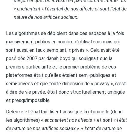
perçoit et que l’on investit en partie comme intime : ils
« enchantent » l’éventail de nos affects et sont l’état de
nature de nos artifices sociaux
.
Les algorithmes se déploient dans ces espaces à la fois
massivement publics en nombre d’utilisateurs mais qui
sont aussi, en faux-semblant, « privés ». Cela avait été
posé dès 2007 par danah boyd qui soulignait que la
première particularité et le premier problème de ces
plateformes était qu’elles étaient semi-publiques et
semi-privées et que toute dimension de « privacy », c’est
à dire de vie privée, était donc structurellement ambigüe
et presqu’impossible.
Deleuze et Guattari disent aussi que la ritournelle (donc
les algorithmes) «
enchantent nos affects
» et sont
« l’état
de nature de nos artifices sociaux »
. «
L’état de nature de