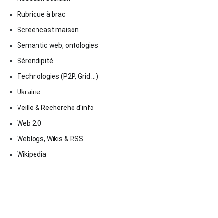
Rubrique à brac
Screencast maison
Semantic web, ontologies
Sérendipité
Technologies (P2P, Grid …)
Ukraine
Veille & Recherche d'info
Web 2.0
Weblogs, Wikis & RSS
Wikipedia