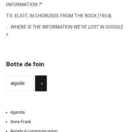
INFORMATION ?"
T.S. ELIOT, IN CHORUSES FROM THE ROCK (1934)
... WHERE IS THE INFORMATION WE'VE LOST IN GOOGLE
?
Botte de foin
Agenda
Anne Frank
Appels à communication