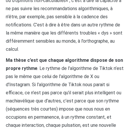
ou d’opinions non-calculables
« , c’est à dire la capacité à
ne pas suivre les recommandations algorithmiques, à
n’être, par exemple, pas sensible à la cadence des
notifications. C’est à dire à être dans un autre rythme de
la même manière que les différents troubles « dys » sont
différemment sensibles au monde, à l’orthographe, au
calcul.
Ma thèse c’est que chaque algorithme dispose de son
propre rythme
. Le rythme de l’algorithme de Tiktok n’est
pas le même que celui de l’algorithme de X ou
d’Instagram. Si l’algorithme de Tiktok nous parait si
efficace, ce n’est pas parce qu’il serait plus intelligent ou
machiavélique que d’autres, c’est parce que son rythme
(séquences très courtes) impose que nous nous en
occupions en permanence, à un rythme constant, et
chaque interaction, chaque pulsation, est une nouvelle