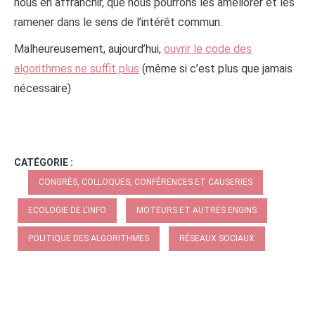
nous en affranchir, que nous pourrons les améliorer et les
ramener dans le sens de l’intérêt commun.
Malheureusement, aujourd’hui,
ouvrir le code des
algorithmes ne suffit plus
(même si c’est plus que jamais
nécessaire)
CATÉGORIE :
CONGRÈS, COLLOQUES, CONFÉRENCES ET CAUSERIES
ECOLOGIE DE L'INFO
MOTEURS ET AUTRES ENGINS
POLITIQUE DES ALGORITHMES
RÉSEAUX SOCIAUX