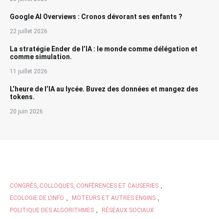
Google AI Overviews : Cronos dévorant ses enfants ?
22 juillet 2026
La stratégie Ender de l’IA : le monde comme délégation et
comme simulation.
11 juillet 2026
L’heure de l’IA au lycée. Buvez des données et mangez des
tokens.
20 juin 2026
CONGRÈS, COLLOQUES, CONFÉRENCES ET CAUSERIES
,
ECOLOGIE DE L'INFO
,
MOTEURS ET AUTRES ENGINS
,
POLITIQUE DES ALGORITHMES
,
RÉSEAUX SOCIAUX