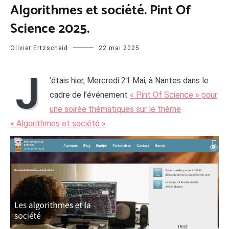
Algorithmes et société. Pint Of
Science 2025.
Olivier Ertzscheid
22 mai 2025
J
’étais hier, Mercredi 21 Mai, à Nantes dans le
cadre de l’événement
« Pint Of Science » pour
une soirée thématiques sur le thème
« Algorithmes et société »
.