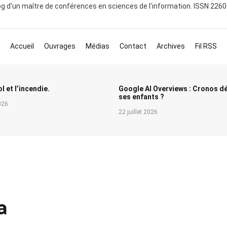
og d'un maître de conférences en sciences de l'information. ISSN 226
Accueil
Ouvrages
Médias
Contact
Archives
Fil RSS
l et l’incendie.
Google AI Overviews : Cronos d
ses enfants ?
2026
22 juillet 2026
a