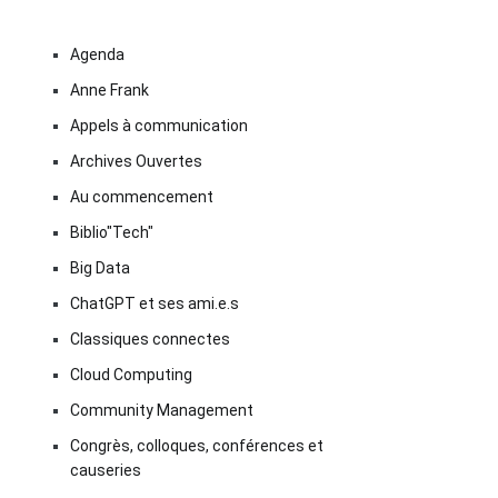
Agenda
Anne Frank
Appels à communication
Archives Ouvertes
Au commencement
Biblio"Tech"
Big Data
ChatGPT et ses ami.e.s
Classiques connectes
Cloud Computing
Community Management
Congrès, colloques, conférences et
causeries