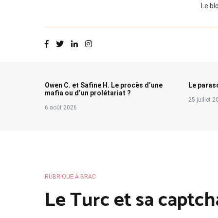
Le bl
Owen C. et Safine H. Le procès d’une
Le paraso
mafia ou d’un prolétariat ?
25 juillet 
6 août 2026
RUBRIQUE À BRAC
Le Turc et sa captch