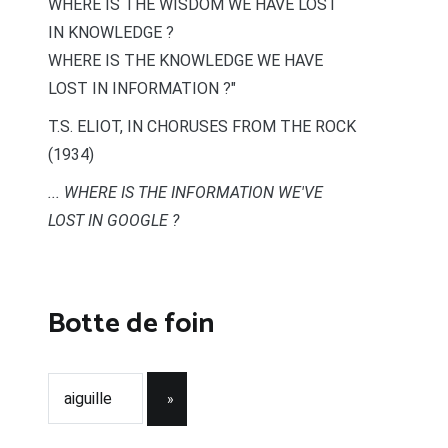
WHERE IS THE WISDOM WE HAVE LOST
IN KNOWLEDGE ?
WHERE IS THE KNOWLEDGE WE HAVE
LOST IN INFORMATION ?"
T.S. ELIOT, IN CHORUSES FROM THE ROCK
(1934)
... WHERE IS THE INFORMATION WE'VE
LOST IN GOOGLE ?
Botte de foin