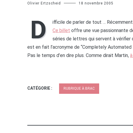
Olivier Ertzscheid
18 novembre 2005
D
ifficile de parler de tout … Récemme
Ce billet
offre une vue passionnante de
séries de lettres qui servent à vérifie
est en fait l’acronyme de “Completely Automated 
Pas le temps d’en dire plus. Comme dirait Martin,
à
CATÉGORIE :
RUBRIQUE À BRAC