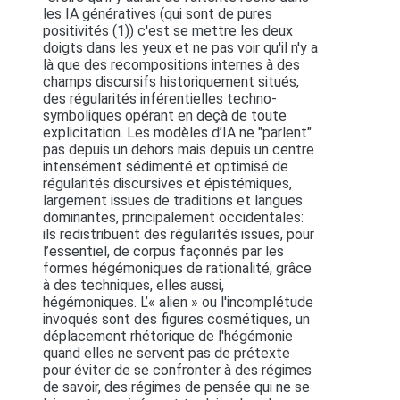
les IA génératives (qui sont de pures
positivités (1)) c'est se mettre les deux
doigts dans les yeux et ne pas voir qu'il n'y a
là que des recompositions internes à des
champs discursifs historiquement situés,
des régularités inférentielles techno-
symboliques opérant en deçà de toute
explicitation. Les modèles d’IA ne "parlent"
pas depuis un dehors mais depuis un centre
intensément sédimenté et optimisé de
régularités discursives et épistémiques,
largement issues de traditions et langues
dominantes, principalement occidentales:
ils redistribuent des régularités issues, pour
l’essentiel, de corpus façonnés par les
formes hégémoniques de rationalité, grâce
à des techniques, elles aussi,
hégémoniques. L’« alien » ou l'incomplétude
invoqués sont des figures cosmétiques, un
déplacement rhétorique de l'hégémonie
quand elles ne servent pas de prétexte
pour éviter de se confronter à des régimes
de savoir, des régimes de pensée qui ne se