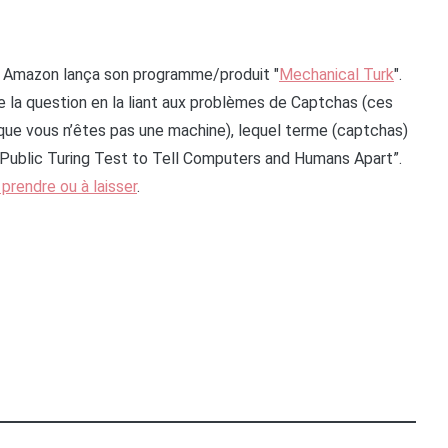
nt Amazon lança son programme/produit "
Mechanical Turk
".
 la question en la liant aux problèmes de Captchas (ces
r que vous n’êtes pas une machine), lequel terme (captchas)
Public Turing Test to Tell Computers and Humans Apart”.
 prendre ou à laisser
.