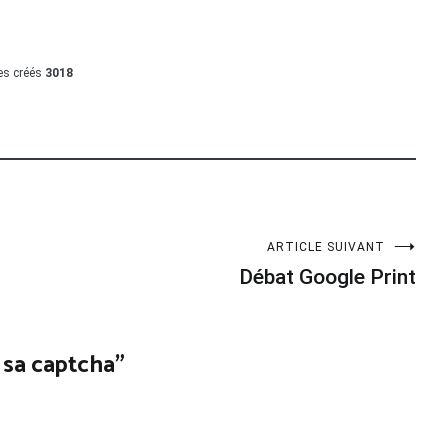
les créés
3018
ARTICLE SUIVANT
Débat Google Print
 sa captcha
”