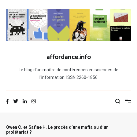
Aller
au
contenu
affordance.info
Le blog d'un maître de conférences en sciences de
l'information. ISSN 2260-1856
Owen C. et Safine H. Le procès d’une mafia ou d’un
prolétariat ?