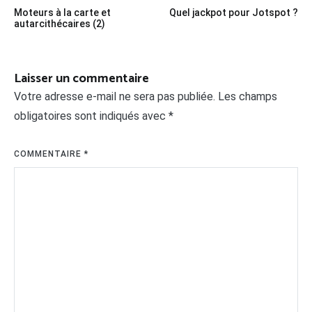
Navigation
Moteurs à la carte et
Quel jackpot pour Jotspot ?
de
autarcithécaires (2)
l’article
Laisser un commentaire
Votre adresse e-mail ne sera pas publiée.
Les champs
obligatoires sont indiqués avec
*
COMMENTAIRE
*