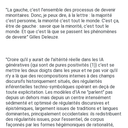
"La gauche, c’est l’ensemble des processus de devenir
minoritaires. Donc, je peux dire, à la lettre : la majorité
c’est personne, la minorité c’est tout le monde. C’est ça,
être de gauche : savoir que la minorité, c’est tout le
monde. Et que c’est là que se passent les phénomènes
de devenir." Gilles Deleuze.
"Croire qu'il y aurait de l'altérité réelle dans les IA
génératives (qui sont de pures positivités (1)) c'est se
mettre les deux doigts dans les yeux et ne pas voir qu'il
n'y a là que des recompositions internes à des champs
discursifs historiquement situés, des régularités
inférentielles techno-symboliques opérant en deçà de
toute explicitation. Les modèles d’IA ne "parlent" pas
depuis un dehors mais depuis un centre intensément
sédimenté et optimisé de régularités discursives et
épistémiques, largement issues de traditions et langues
dominantes, principalement occidentales: ils redistribuent
des régularités issues, pour l’essentiel, de corpus
façonnés par les formes hégémoniques de rationalité,