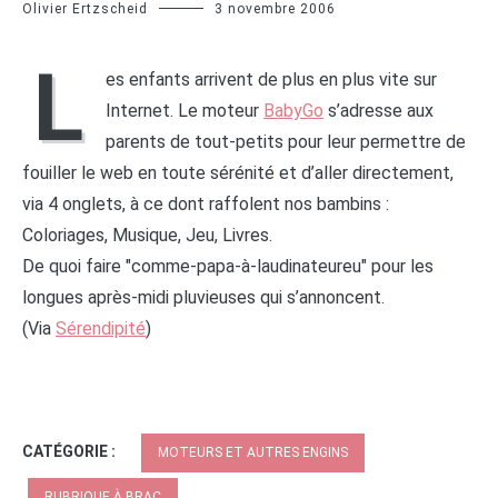
Olivier Ertzscheid
3 novembre 2006
L
es enfants arrivent de plus en plus vite sur
Internet. Le moteur
BabyGo
s’adresse aux
parents de tout-petits pour leur permettre de
fouiller le web en toute sérénité et d’aller directement,
via 4 onglets, à ce dont raffolent nos bambins :
Coloriages, Musique, Jeu, Livres.
De quoi faire "comme-papa-à-laudinateureu" pour les
longues après-midi pluvieuses qui s’annoncent.
(Via
Sérendipité
)
CATÉGORIE :
MOTEURS ET AUTRES ENGINS
RUBRIQUE À BRAC