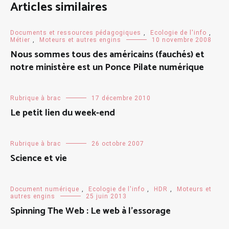
Articles similaires
Documents et ressources pédagogiques
,
Ecologie de l'info
,
Métier
,
Moteurs et autres engins
10 novembre 2008
Nous sommes tous des américains (fauchés) et
notre ministère est un Ponce Pilate numérique
Rubrique à brac
17 décembre 2010
Le petit lien du week-end
Rubrique à brac
26 octobre 2007
Science et vie
Document numérique
,
Ecologie de l'info
,
HDR
,
Moteurs et
autres engins
25 juin 2013
Spinning The Web : Le web à l’essorage