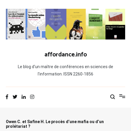
Aller
au
contenu
affordance.info
Le blog d'un maître de conférences en sciences de
l'information. ISSN 2260-1856
Owen C. et Safine H. Le procès d’une mafia ou d’un
prolétariat ?