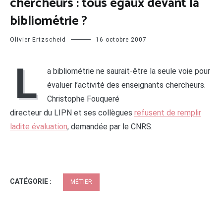
chercheurs : tous égaux devant la
bibliométrie ?
Olivier Ertzscheid
16 octobre 2007
L
a bibliométrie ne saurait-être la seule voie pour
évaluer l’activité des enseignants chercheurs.
Christophe Fouqueré
directeur du LIPN et ses collègues
refusent de remplir
ladite évaluation
, demandée par le CNRS.
CATÉGORIE :
MÉTIER