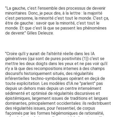
"La gauche, c’est l’ensemble des processus de devenir
minoritaires. Donc, je peux dire, à la lettre : la majorité
c’est personne, la minorité c’est tout le monde. C’est ça,
être de gauche : savoir que la minorité, c’est tout le
monde. Et que c’est là que se passent les phénomènes
de devenir." Gilles Deleuze.
"Croire qu'il y aurait de l'altérité réelle dans les IA
génératives (qui sont de pures positivités (1)) c'est se
mettre les deux doigts dans les yeux et ne pas voir qu'il
n'y a là que des recompositions internes à des champs
discursifs historiquement situés, des régularités
inférentielles techno-symboliques opérant en deçà de
toute explicitation. Les modèles d’IA ne "parlent" pas
depuis un dehors mais depuis un centre intensément
sédimenté et optimisé de régularités discursives et
épistémiques, largement issues de traditions et langues
dominantes, principalement occidentales: ils redistribuent
des régularités issues, pour l’essentiel, de corpus
façonnés par les formes hégémoniques de rationalité,