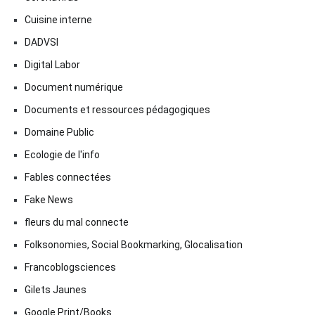
Cuisine interne
DADVSI
Digital Labor
Document numérique
Documents et ressources pédagogiques
Domaine Public
Ecologie de l'info
Fables connectées
Fake News
fleurs du mal connecte
Folksonomies, Social Bookmarking, Glocalisation
Francoblogsciences
Gilets Jaunes
Google Print/Books