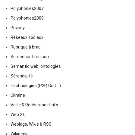
Polyphonies2007
Polyphonies2008
Privacy
Réseaux sociaux
Rubrique à brac
Screencast maison
Semantic web, ontologies
Sérendipité
Technologies (P2P, Grid …)
Ukraine
Veille & Recherche d'info
Web 2.0
Weblogs, Wikis & RSS
Wikipedia