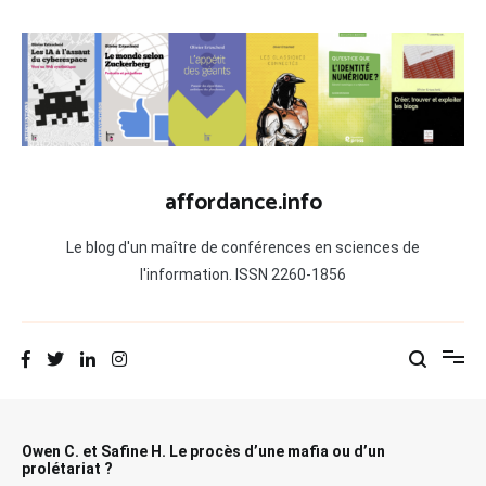
Aller
au
contenu
affordance.info
Le blog d'un maître de conférences en sciences de
l'information. ISSN 2260-1856
Owen C. et Safine H. Le procès d’une mafia ou d’un
prolétariat ?