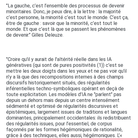
"La gauche, c’est l’ensemble des processus de devenir
minoritaires. Donc, je peux dire, à la lettre : la majorité
c’est personne, la minorité c’est tout le monde. C’est ça,
être de gauche : savoir que la minorité, c’est tout le
monde. Et que c’est là que se passent les phénomènes
de devenir." Gilles Deleuze.
"Croire qu'il y aurait de l'altérité réelle dans les IA
génératives (qui sont de pures positivités (1)) c'est se
mettre les deux doigts dans les yeux et ne pas voir qu'il
n'y a là que des recompositions internes à des champs
discursifs historiquement situés, des régularités
inférentielles techno-symboliques opérant en deçà de
toute explicitation. Les modèles d’IA ne "parlent" pas
depuis un dehors mais depuis un centre intensément
sédimenté et optimisé de régularités discursives et
épistémiques, largement issues de traditions et langues
dominantes, principalement occidentales: ils redistribuent
des régularités issues, pour l’essentiel, de corpus
façonnés par les formes hégémoniques de rationalité,
grâce à des techniques, elles aussi, hégémoniques. L’«