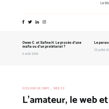
Le bl
Owen C. et Safine H. Le procès d’une
Le paraso
mafia ou d’un prolétariat ?
25 juillet 
6 août 2026
ECOLOGIE DE L'INFO
,
WEB 2.0
L’amateur, le web et