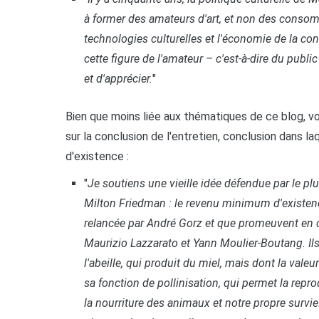
à former des amateurs d'art, et non des consom
technologies culturelles et l'économie de la con
cette figure de l'amateur – c'est-à-dire du publi
et d'apprécier.
"
Bien que moins liée aux thématiques de ce blog, v
sur la conclusion de l'entretien, conclusion dans l
d'existence :
"
Je soutiens une vieille idée défendue par le plus
Milton Friedman : le revenu minimum d'existenc
relancée par André Gorz et que promeuvent en 
Maurizio Lazzarato et Yann Moulier-Boutang. Il
l'abeille, qui produit du miel, mais dont la valeur
sa fonction de pollinisation, qui permet la repr
la nourriture des animaux et notre propre survie