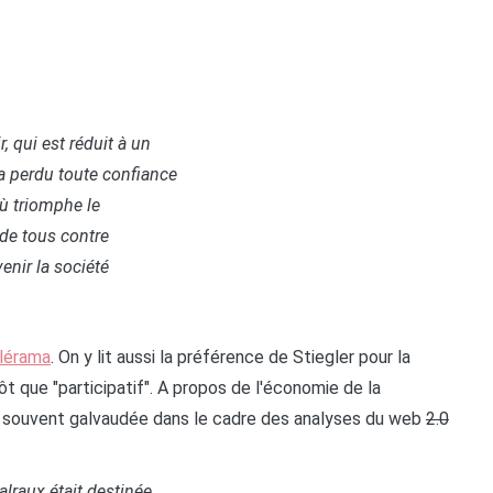
, qui est réduit à un
 a perdu toute confiance
 où triomphe le
e de tous contre
enir la société
lérama
. On y lit aussi la préférence de Stiegler pour la
t que "participatif". A propos de l'économie de la
 si souvent galvaudée dans le cadre des analyses du web
2.0
Malraux était destinée