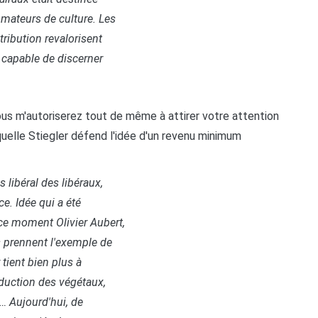
mateurs de culture. Les
tribution revalorisent
c capable de discerner
ous m'autoriserez tout de même à attirer votre attention
aquelle Stiegler défend l'idée d'un revenu minimum
 libéral des libéraux,
e. Idée qui a été
ce moment Olivier Aubert,
s prennent l'exemple de
 tient bien plus à
oduction des végétaux,
… Aujourd'hui, de