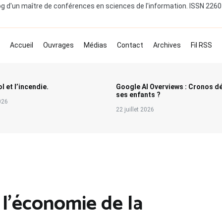
og d'un maître de conférences en sciences de l'information. ISSN 226
Accueil
Ouvrages
Médias
Contact
Archives
Fil RSS
l et l’incendie.
Google AI Overviews : Cronos d
ses enfants ?
2026
22 juillet 2026
 l’économie de la