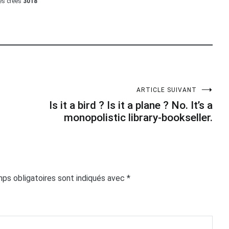
les créés
3018
ARTICLE SUIVANT
Is it a bird ? Is it a plane ? No. It’s a
monopolistic library-bookseller.
ps obligatoires sont indiqués avec
*