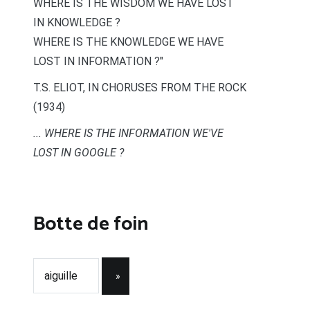
WHERE IS THE WISDOM WE HAVE LOST
IN KNOWLEDGE ?
WHERE IS THE KNOWLEDGE WE HAVE
LOST IN INFORMATION ?"
T.S. ELIOT, IN CHORUSES FROM THE ROCK
(1934)
... WHERE IS THE INFORMATION WE'VE
LOST IN GOOGLE ?
Botte de foin