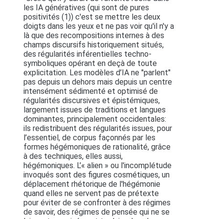
les IA génératives (qui sont de pures
positivités (1)) c'est se mettre les deux
doigts dans les yeux et ne pas voir qu'il n'y a
là que des recompositions internes à des
champs discursifs historiquement situés,
des régularités inférentielles techno-
symboliques opérant en deçà de toute
explicitation. Les modèles d’IA ne "parlent"
pas depuis un dehors mais depuis un centre
intensément sédimenté et optimisé de
régularités discursives et épistémiques,
largement issues de traditions et langues
dominantes, principalement occidentales:
ils redistribuent des régularités issues, pour
l’essentiel, de corpus façonnés par les
formes hégémoniques de rationalité, grâce
à des techniques, elles aussi,
hégémoniques. L’« alien » ou l'incomplétude
invoqués sont des figures cosmétiques, un
déplacement rhétorique de l'hégémonie
quand elles ne servent pas de prétexte
pour éviter de se confronter à des régimes
de savoir, des régimes de pensée qui ne se