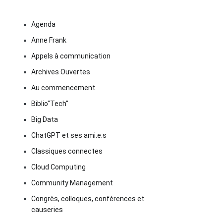
Agenda
Anne Frank
Appels à communication
Archives Ouvertes
Au commencement
Biblio"Tech"
Big Data
ChatGPT et ses ami.e.s
Classiques connectes
Cloud Computing
Community Management
Congrès, colloques, conférences et
causeries