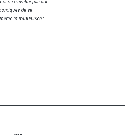
qui ne s'évalue pas sur
onomiques de se
munérée et mutualisée.
"