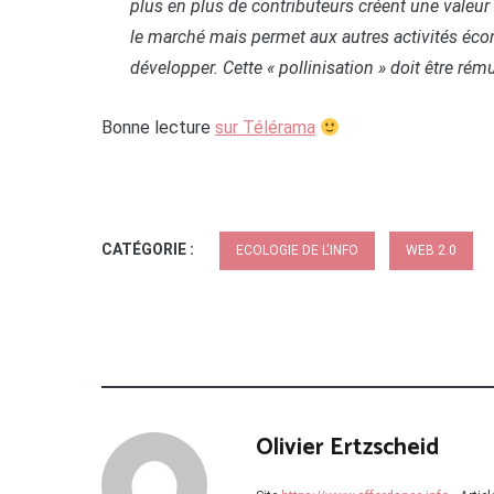
plus en plus de contributeurs créent une valeur 
le marché mais permet aux autres activités éc
développer. Cette « pollinisation » doit être ré
Bonne lecture
sur Télérama
CATÉGORIE :
ECOLOGIE DE L'INFO
WEB 2.0
Olivier Ertzscheid