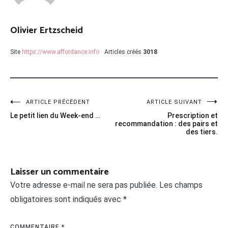
Olivier Ertzscheid
Site
https://www.affordance.info
Articles créés
3018
Navigation
ARTICLE PRÉCÉDENT
ARTICLE SUIVANT
Le petit lien du Week-end …
Prescription et
de
recommandation : des pairs et
des tiers.
l’article
Laisser un commentaire
Votre adresse e-mail ne sera pas publiée.
Les champs
obligatoires sont indiqués avec
*
COMMENTAIRE
*