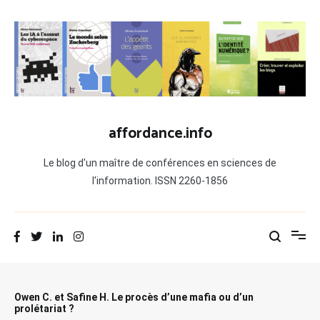
Aller
au
contenu
affordance.info
Le blog d'un maître de conférences en sciences de
l'information. ISSN 2260-1856
Owen C. et Safine H. Le procès d’une mafia ou d’un
prolétariat ?