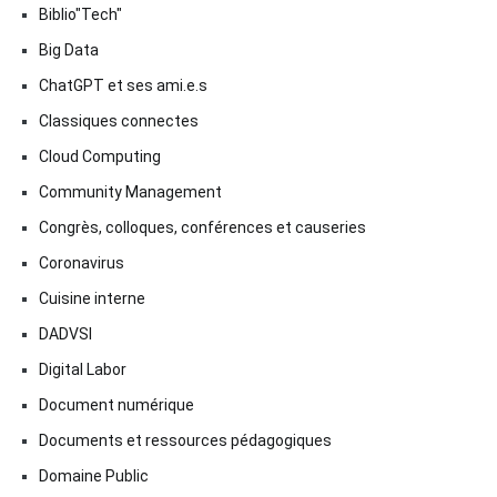
Biblio"Tech"
Big Data
ChatGPT et ses ami.e.s
Classiques connectes
Cloud Computing
Community Management
Congrès, colloques, conférences et causeries
Coronavirus
Cuisine interne
DADVSI
Digital Labor
Document numérique
Documents et ressources pédagogiques
Domaine Public