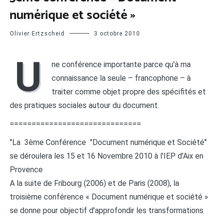
numérique et société »
Olivier Ertzscheid
3 octobre 2010
U
ne conférence importante parce qu'à ma
connaissance la seule – francophone – à
traiter comme objet propre des spécifités et
des pratiques sociales autour du document.
==============================
"La 3ème Conférence "Document numérique et Société"
se déroulera les 15 et 16 Novembre 2010 à l'IEP d'Aix en
Provence
A la suite de Fribourg (2006) et de Paris (2008), la
troisième conférence « Document numérique et société »
se donne pour objectif d'approfondir les transformations